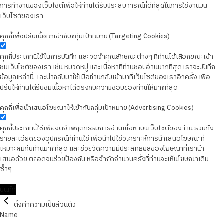
การทำงานของเว็บไซต์เพื่อให้ท่านได้รับประสบการณ์ที่ดีที่สุดในการใช้งานบน
เว็บไซต์ของเรา
คุกกี้เพื่อปรับเนื้อหาเข้ากับกลุ่มเป้าหมาย (Targeting Cookies)
คุกกี้ประเภทนี้ใช้ในการบันทึก และจดจำคุณลักษณะต่างๆ ที่ท่านได้เลือกขณะเข้า
ชมเว็บไซต์ของเรา เช่น หมวดหมู่ และเนื้อหาที่ท่านชอบอ่านมากที่สุด เราจะบันทึก
ข้อมูลเหล่านี้ และนำกลับมาใช้เมื่อท่านกลับเข้ามาที่เว็บไซต์ของเราอีกครั้ง เพื่อ
ปรับให้ท่านได้รับชมเนื้อหาได้ตรงกับความชอบของท่านให้มากที่สุด
คุกกี้เพื่อนำเสนอโฆษณาให้เข้ากับกลุ่มเป้าหมาย (Advertising Cookies)
คุกกี้ประเภทนี้ใช้เพื่อจดจำพฤติกรรมการอ่านเนื้อหาบนเว็บไซต์ของท่าน รวมถึง
รายละเอียดของอุปกรณ์ที่ท่านใช้ เพื่อนำไปใช้วิเคราะห์การนำเสนอโฆษณาที่
เหมาะสมกับท่านมากที่สุด และช่วยวัดความมีประสิทธิผลของโฆษณาที่เรานำ
เสนอด้วย ตลอดจนช่วยป้องกัน หรือจำกัดจำนวนครั้งที่ท่านจะเห็นโฆษณาเดิม
ซ้ำๆ
บันทึก
ตั้งค่าความเป็นส่วนตัว
Name