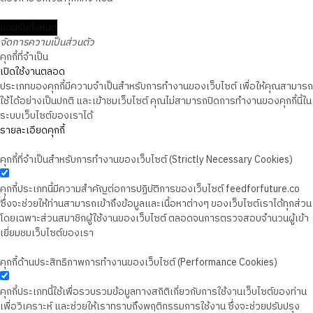
ยอมรับทั้งหมด
จัดการความเป็นส่วนตัว
คุกกี้ที่จำเป็น
เปิดใช้งานตลอด
ประเภทของคุกกี้มีความจำเป็นสำหรับการทำงานของเว็บไซต์ เพื่อให้คุณสามารถ
ใช้ได้อย่างเป็นปกติ และเข้าชมเว็บไซต์ คุณไม่สามารถปิดการทำงานของคุกกี้นี้ใน
ระบบเว็บไซต์ของเราได้
รายละเอียดคุกกี้
คุกกี้ที่จำเป็นสำหรับการทำงานของเว็บไซต์ (Strictly Necessary Cookies)
คุกกี้ประเภทนี้มีความสำคัญต่อการปฏิบัติการของเว็บไซต์ feedforfuture.co
ซึ่งจะช่วยให้ท่านสามารถเข้าถึงข้อมูลและเนื้อหาต่างๆ ของเว็บไซต์เราได้ทุกส่วน
โดยเฉพาะส่วนสมาชิกผู้ใช้งานของเว็บไซต์ ตลอดจนการตรวจสอบจำนวนผู้เข้า
เยี่ยมชมเว็บไซต์ของเรา
คุกกี้ด้านประสิทธิภาพการทำงานของเว็บไซต์ (Performance Cookies)
คุกกี้ประเภทนี้ใช้เพื่อรวบรวมข้อมูลทางสถิติเกี่ยวกับการใช้งานเว็บไซต์ของท่าน
เพื่อวิเคราะห์ และช่วยให้เราทราบถึงพฤติกรรมการใช้งาน ซึ่งจะช่วยปรับปรุง