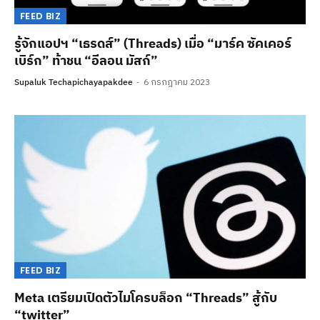
FEED BIZ
รู้จักแอปฯ “เธรดส์” (Threads) เมื่อ “มาร์ค ซัคเคอร์
เบิร์ก” ท้าชน “อีลอน มัสก์”
Supaluk Techapichayapakdee
6 กรกฎาคม 2023
FEED BIZ
Meta เตรียมเปิดตัวไมโครบล็อก “Threads” สู้กับ
“twitter”