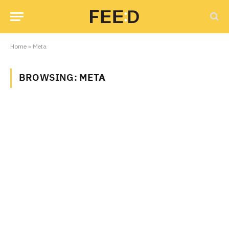
Home
»
Meta
BROWSING:
META