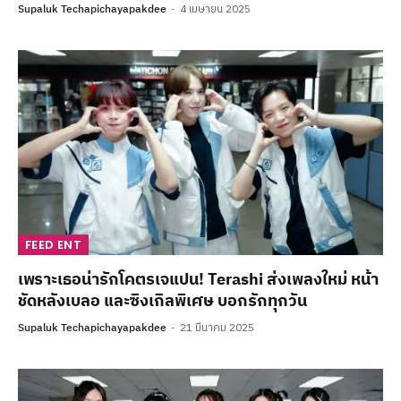
Supaluk Techapichayapakdee
4 เมษายน 2025
FEED ENT
เพราะเธอน่ารักโคตรเจแปน! Terashi ส่งเพลงใหม่ หน้า
ชัดหลังเบลอ และซิงเกิลพิเศษ บอกรักทุกวัน
Supaluk Techapichayapakdee
21 มีนาคม 2025