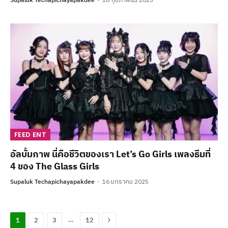
Supaluk Techapichayapakdee
18 กุมภาพันธ์ 2025
FEED ENT
อัลบั้มภาพ นี่คือชีวิตของเรา Let’s Go Girls เพลงธีมที่
4 ของ The Glass Girls
Supaluk Techapichayapakdee
16 มกราคม 2025
Next
…
1
2
3
12