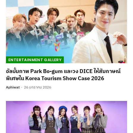
ENTERTAINMENT GALLERY
อัลบั้มภาพ Park Bo-gum และวง DICE ให้สัมภาษณ์
พิเศษใน Korea Tourism Show Case 2026
Aphiwat
26 มกราคม 2026