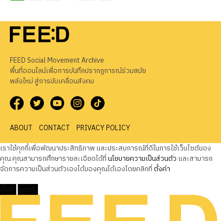
FEED Social Movement Archive
พื้นที่ออนไลน์เพื่อการบันทึกปรากฏการณ์ร่วมสมัย
พลังใหม่ สู่การขับเคลื่อนสังคม
ABOUT
CONTACT
PRIVACY POLICY
เราใช้คุกกี้เพื่อพัฒนาประสิทธิภาพ และประสบการณ์ที่ดีในการใช้เว็บไซต์ของ
คุณ คุณสามารถศึกษารายละเอียดได้ที่
นโยบายความเป็นส่วนตัว
และสามารถ
จัดการความเป็นส่วนตัวเองได้ของคุณได้เองโดยคลิกที่
ตั้งค่า
ตั้งค่า
ยอมรับ