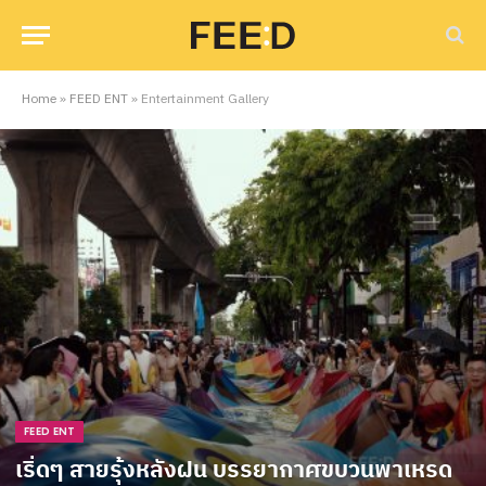
Home
»
FEED ENT
»
Entertainment Gallery
FEED ENT
เริ่ดๆ สายรุ้งหลังฝน บรรยากาศขบวนพาเหรด