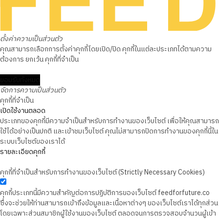
ตั้งค่าความเป็นส่วนตัว
คุณสามารถเลือกการตั้งค่าคุกกี้โดยเปิด/ปิด คุกกี้ในแต่ละประเภทได้ตามความ
ต้องการ ยกเว้น คุกกี้ที่จำเป็น
ยอมรับทั้งหมด
จัดการความเป็นส่วนตัว
คุกกี้ที่จำเป็น
เปิดใช้งานตลอด
ประเภทของคุกกี้มีความจำเป็นสำหรับการทำงานของเว็บไซต์ เพื่อให้คุณสามารถ
ใช้ได้อย่างเป็นปกติ และเข้าชมเว็บไซต์ คุณไม่สามารถปิดการทำงานของคุกกี้นี้ใน
ระบบเว็บไซต์ของเราได้
รายละเอียดคุกกี้
คุกกี้ที่จำเป็นสำหรับการทำงานของเว็บไซต์ (Strictly Necessary Cookies)
คุกกี้ประเภทนี้มีความสำคัญต่อการปฏิบัติการของเว็บไซต์ feedforfuture.co
ซึ่งจะช่วยให้ท่านสามารถเข้าถึงข้อมูลและเนื้อหาต่างๆ ของเว็บไซต์เราได้ทุกส่วน
โดยเฉพาะส่วนสมาชิกผู้ใช้งานของเว็บไซต์ ตลอดจนการตรวจสอบจำนวนผู้เข้า