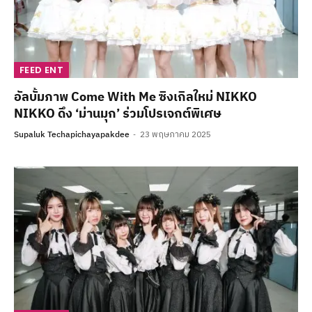
FEED ENT
อัลบั้มภาพ Come With Me ซิงเกิลใหม่ NIKKO
NIKKO ดึง ‘ม่านมุก’ ร่วมโปรเจกต์พิเศษ
Supaluk Techapichayapakdee
23 พฤษภาคม 2025