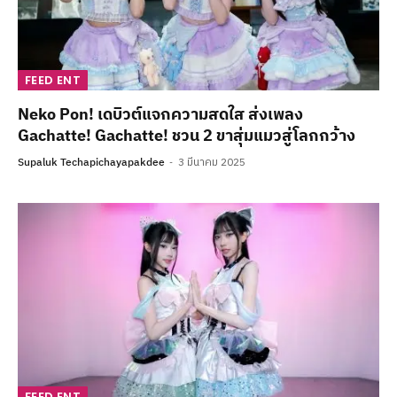
FEED ENT
Neko Pon! เดบิวต์แจกความสดใส ส่งเพลง
Gachatte! Gachatte! ชวน 2 ขาสุ่มแมวสู่โลกกว้าง
Supaluk Techapichayapakdee
3 มีนาคม 2025
FEED ENT