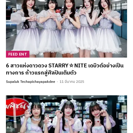
FEED ENT
6 สาวแห่งดาวดวง STARRY☆NITE เดบิวต์อย่างเป็น
ทางการ ก้าวแรกสู่ศิลปินเต็มตัว
Supaluk Techapichayapakdee
11 มีนาคม 2025