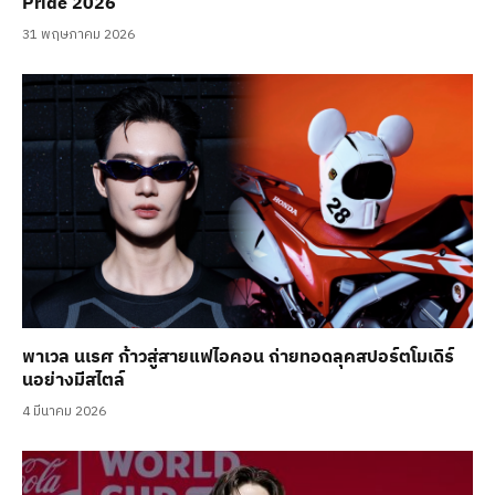
Pride 2026
31 พฤษภาคม 2026
พาเวล นเรศ ก้าวสู่สายแฟไอคอน ถ่ายทอดลุคสปอร์ตโมเดิร์
นอย่างมีสไตล์
4 มีนาคม 2026