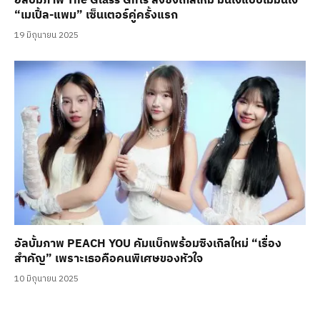
อัลบั้มภาพ The Glass Girls ส่งซิงเกิลใหม่ มั่นใจแบบไม่มั่นใจ
“เมเปิ้ล-แพม” เซ็นเตอร์คู่ครั้งแรก
19 มิถุนายน 2025
อัลบั้มภาพ PEACH YOU คัมแบ็กพร้อมซิงเกิลใหม่ “เรื่อง
สำคัญ” เพราะเธอคือคนพิเศษของหัวใจ
10 มิถุนายน 2025