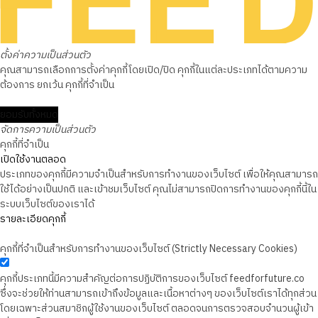
ตั้งค่าความเป็นส่วนตัว
คุณสามารถเลือกการตั้งค่าคุกกี้โดยเปิด/ปิด คุกกี้ในแต่ละประเภทได้ตามความ
ต้องการ ยกเว้น คุกกี้ที่จำเป็น
ยอมรับทั้งหมด
จัดการความเป็นส่วนตัว
คุกกี้ที่จำเป็น
เปิดใช้งานตลอด
ประเภทของคุกกี้มีความจำเป็นสำหรับการทำงานของเว็บไซต์ เพื่อให้คุณสามารถ
ใช้ได้อย่างเป็นปกติ และเข้าชมเว็บไซต์ คุณไม่สามารถปิดการทำงานของคุกกี้นี้ใน
ระบบเว็บไซต์ของเราได้
รายละเอียดคุกกี้
คุกกี้ที่จำเป็นสำหรับการทำงานของเว็บไซต์ (Strictly Necessary Cookies)
คุกกี้ประเภทนี้มีความสำคัญต่อการปฏิบัติการของเว็บไซต์ feedforfuture.co
ซึ่งจะช่วยให้ท่านสามารถเข้าถึงข้อมูลและเนื้อหาต่างๆ ของเว็บไซต์เราได้ทุกส่วน
โดยเฉพาะส่วนสมาชิกผู้ใช้งานของเว็บไซต์ ตลอดจนการตรวจสอบจำนวนผู้เข้า