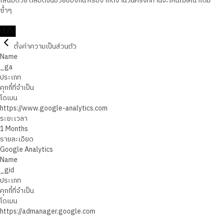
เสนอด้วย ตลอดจนช่วยป้องกัน หรือจำกัดจำนวนครั้งที่ท่านจะเห็นโฆษณาเดิม
ซ้ำๆ
บันทึก
ตั้งค่าความเป็นส่วนตัว
Name
_ga
ประเภท
คุกกี้ที่จำเป็น
โดเมน
https://www.google-analytics.com
ระยะเวลา
1 Months
รายละเอียด
Google Analytics
Name
_gid
ประเภท
คุกกี้ที่จำเป็น
โดเมน
https://admanager.google.com