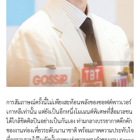
การสัมภาษณ์ครั้งนี้ไม่เพียงสะท้อนพลังของซอฟต์พาวเวอร์
เกาหลีเท่านั้น แต่ยังเป็นอีกหนึ่งโมเมนต์พิเศษที่สื่อมวลชน
ได้ใกล้ชิดศิลปินอย่างเป็นกันเอง ท่ามกลางบรรยากาศคึกคัก
ของงานท่องเที่ยวระดับนานาชาติ พร้อมภาพความประทับใจ
ที่ถูกรวบรวมไว้ในอัลบั้มภาพแห่งความทรงจำของงาน Korea