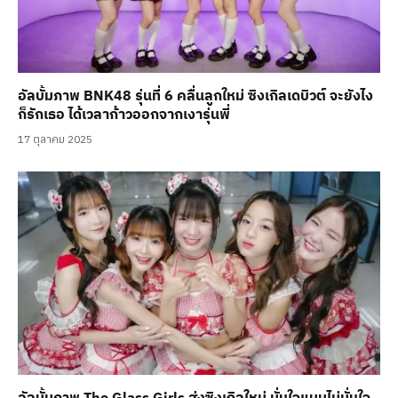
อัลบั้มภาพ BNK48 รุ่นที่ 6 คลื่นลูกใหม่ ซิงเกิลเดบิวต์ จะยังไง
ก็รักเธอ ได้เวลาก้าวออกจากเงารุ่นพี่
17 ตุลาคม 2025