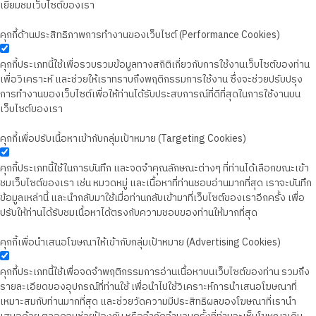
เยี่ยมชมเว็บไซต์ของเรา
คุกกี้ด้านประสิทธิภาพการทำงานของเว็บไซต์ (Performance Cookies)
คุกกี้ประเภทนี้ใช้เพื่อรวบรวมข้อมูลทางสถิติเกี่ยวกับการใช้งานเว็บไซต์ของท่าน
เพื่อวิเคราะห์ และช่วยให้เราทราบถึงพฤติกรรมการใช้งาน ซึ่งจะช่วยปรับปรุง
การทำงานของเว็บไซต์เพื่อให้ท่านได้รับประสบการณ์ที่ดีที่สุดในการใช้งานบน
เว็บไซต์ของเรา
คุกกี้เพื่อปรับเนื้อหาเข้ากับกลุ่มเป้าหมาย (Targeting Cookies)
คุกกี้ประเภทนี้ใช้ในการบันทึก และจดจำคุณลักษณะต่างๆ ที่ท่านได้เลือกขณะเข้า
ชมเว็บไซต์ของเรา เช่น หมวดหมู่ และเนื้อหาที่ท่านชอบอ่านมากที่สุด เราจะบันทึก
ข้อมูลเหล่านี้ และนำกลับมาใช้เมื่อท่านกลับเข้ามาที่เว็บไซต์ของเราอีกครั้ง เพื่อ
ปรับให้ท่านได้รับชมเนื้อหาได้ตรงกับความชอบของท่านให้มากที่สุด
คุกกี้เพื่อนำเสนอโฆษณาให้เข้ากับกลุ่มเป้าหมาย (Advertising Cookies)
คุกกี้ประเภทนี้ใช้เพื่อจดจำพฤติกรรมการอ่านเนื้อหาบนเว็บไซต์ของท่าน รวมถึง
รายละเอียดของอุปกรณ์ที่ท่านใช้ เพื่อนำไปใช้วิเคราะห์การนำเสนอโฆษณาที่
เหมาะสมกับท่านมากที่สุด และช่วยวัดความมีประสิทธิผลของโฆษณาที่เรานำ