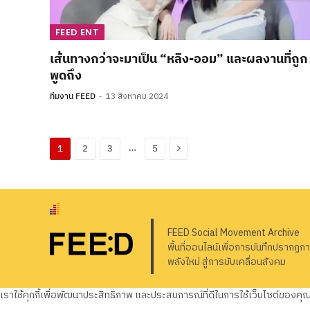
FEED ENT
เส้นทางกว่าจะมาเป็น “หลิง-ออม” และผลงานที่ถูก
พูดถึง
ทีมงาน FEED
13 สิงหาคม 2024
Next
…
1
2
3
5
FEED Social Movement Archive
พื้นที่ออนไลน์เพื่อการบันทึกปรากฏก
พลังใหม่ สู่การขับเคลื่อนสังคม
เราใช้คุกกี้เพื่อพัฒนาประสิทธิภาพ และประสบการณ์ที่ดีในการใช้เว็บไซต์ของค