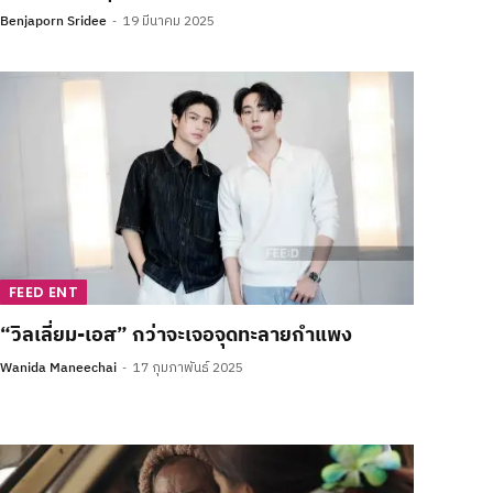
Benjaporn Sridee
19 มีนาคม 2025
FEED ENT
“วิลเลี่ยม-เอส” กว่าจะเจอจุดทะลายกำแพง
Wanida Maneechai
17 กุมภาพันธ์ 2025