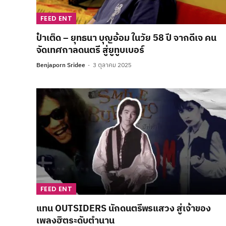
FEED ENT
ป๋าเต็ด – ยุทธนา บุญอ้อม ในวัย 58 ปี จากดีเจ คน
จัดเทศกาลดนตรี สู่ยูทูบเบอร์
Benjaporn Sridee
3 ตุลาคม 2025
FEED ENT
แทน OUTSIDERS นักดนตรีพรแสวง สู่เจ้าของ
เพลงฮิตระดับตำนาน