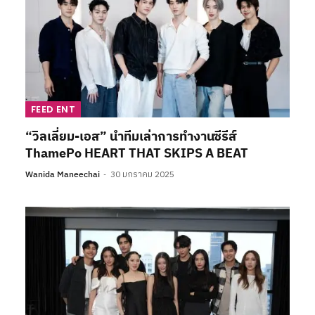
FEED ENT
“วิลเลี่ยม-เอส” นำทีมเล่าการทำงานซีรีส์
ThamePo HEART THAT SKIPS A BEAT
Wanida Maneechai
30 มกราคม 2025