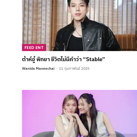
FEED ENT
ต้าห์อู๋ พิทยา ชีวิตไม่มีคำว่า “Stable”
Wanida Maneechai
11 กุมภาพันธ์ 2025