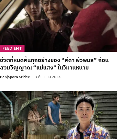
FEED ENT
ชีวิตที่หมดสิ้นทุกอย่างของ “สีดา พัวพิมล” ก่อน
สวมวิญญาณ “แม่แสง” ในวิมานหนาม
Benjaporn Sridee
3 กันยายน 2024