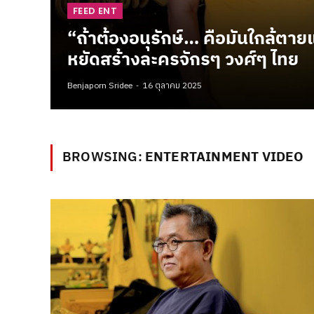
FEED ENT
“ถ้าต้องอนุรักษ์… คือมันใกล้ตายแ
หยัดสร้างละครจักรๆ วงศ์ๆ ไทย
Benjaporn Sridee
16 ตุลาคม 2025
BROWSING:
ENTERTAINMENT VIDEO