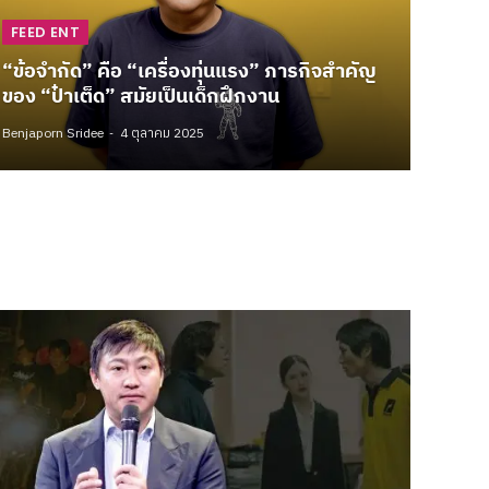
FEED ENT
“ข้อจำกัด” คือ “เครื่องทุ่นแรง” ภารกิจสำคัญ
ของ “ป๋าเต็ด” สมัยเป็นเด็กฝึกงาน
Benjaporn Sridee
4 ตุลาคม 2025