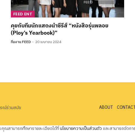
FEED ENT
คุยกับทีมนักแสดงนำซีรีส์ “หนังสือรุ่นพลอย
(Ploy’s Yearbook)”
ทีมงาน FEED
20 เมษายน 2024
ABOUT
CONTAC
ารณ์ร่วมสมัย
ุณ คุณสามารถศึกษารายละเอียดได้ที่
นโยบายความเป็นส่วนตัว
และสามารถจัดการค