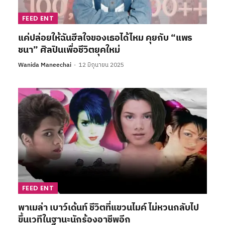
FEED ENT
แค่ปล่อยให้ฉันฮีลใจของเธอได้ไหม คุยกับ “แพร
ชนา” ศิลปินเพื่อชีวิตยุคใหม่
Wanida Maneechai
12 มิถุนายน 2025
FEED ENT
พาเมล่า เบาว์เด้นท์ ชีวิตที่แขวนไมค์ ไม่หวนกลับไป
ขึ้นเวทีในฐานะนักร้องอาชีพอีก