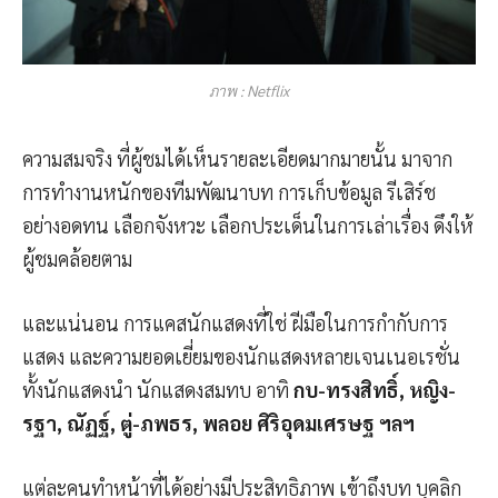
ภาพ : Netflix
ความสมจริง ที่ผู้ชมได้เห็นรายละเอียดมากมายนั้น มาจาก
การทำงานหนักของทีมพัฒนาบท การเก็บข้อมูล รีเสิร์ช
อย่างอดทน เลือกจังหวะ เลือกประเด็นในการเล่าเรื่อง ดึงให้
ผู้ชมคล้อยตาม
และแน่นอน การแคสนักแสดงที่ใช่ ฝีมือในการกำกับการ
แสดง และความยอดเยี่ยมของนักแสดงหลายเจนเนอเรชั่น
ทั้งนักแสดงนำ นักแสดงสมทบ อาทิ
กบ-ทรงสิทธิ์, หญิง-
รฐา, ณัฏฐ์, ตู่-ภพธร, พลอย ศิริอุดมเศรษฐ ฯลฯ
แต่ละคนทำหน้าที่ได้อย่างมีประสิทธิภาพ เข้าถึงบท บุคลิก