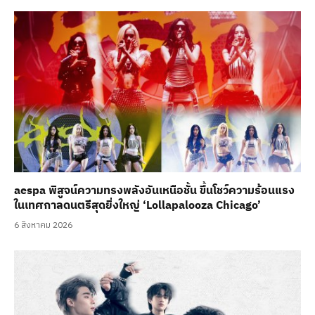
aespa พิสูจน์ความทรงพลังอันเหนือชั้น ขึ้นโชว์ความร้อนแรง
ในเทศกาลดนตรีสุดยิ่งใหญ่ ‘Lollapalooza Chicago’
6 สิงหาคม 2026