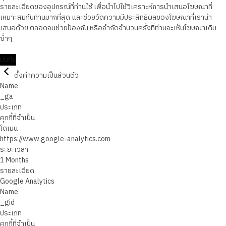
รายละเอียดของอุปกรณ์ที่ท่านใช้ เพื่อนำไปใช้วิเคราะห์การนำเสนอโฆษณาที่
เหมาะสมกับท่านมากที่สุด และช่วยวัดความมีประสิทธิผลของโฆษณาที่เรานำ
เสนอด้วย ตลอดจนช่วยป้องกัน หรือจำกัดจำนวนครั้งที่ท่านจะเห็นโฆษณาเดิม
ซ้ำๆ
บันทึก
ตั้งค่าความเป็นส่วนตัว
Name
_ga
ประเภท
คุกกี้ที่จำเป็น
โดเมน
https://www.google-analytics.com
ระยะเวลา
1 Months
รายละเอียด
Google Analytics
Name
_gid
ประเภท
คุกกี้ที่จำเป็น