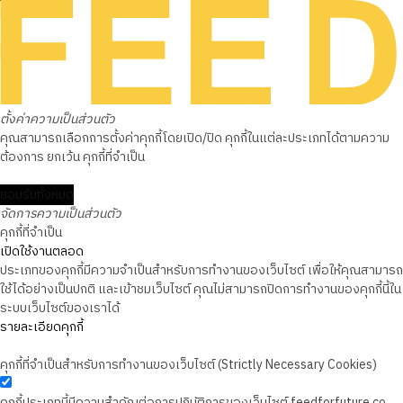
ตั้งค่าความเป็นส่วนตัว
คุณสามารถเลือกการตั้งค่าคุกกี้โดยเปิด/ปิด คุกกี้ในแต่ละประเภทได้ตามความ
ต้องการ ยกเว้น คุกกี้ที่จำเป็น
ยอมรับทั้งหมด
จัดการความเป็นส่วนตัว
คุกกี้ที่จำเป็น
เปิดใช้งานตลอด
ประเภทของคุกกี้มีความจำเป็นสำหรับการทำงานของเว็บไซต์ เพื่อให้คุณสามารถ
ใช้ได้อย่างเป็นปกติ และเข้าชมเว็บไซต์ คุณไม่สามารถปิดการทำงานของคุกกี้นี้ใน
ระบบเว็บไซต์ของเราได้
รายละเอียดคุกกี้
คุกกี้ที่จำเป็นสำหรับการทำงานของเว็บไซต์ (Strictly Necessary Cookies)
คุกกี้ประเภทนี้มีความสำคัญต่อการปฏิบัติการของเว็บไซต์ feedforfuture.co