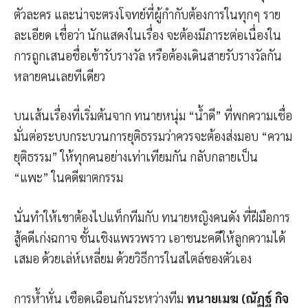
ตัวละคร และน่าจะตรงโจทย์ที่ผู้กำกับต้องการในทุกๆ ราย
ละเอียด เชื่อว่า นักแสดงในเรื่อง จะต้องมีภาระต่อเนื่องใน
การถูกเสนอชื่อเข้ารับรางวัล หรือต้องเดินสายรับรางวัลกัน
หลายคนเลยทีเดียว
บนเส้นเรื่องที่เริ่มต้นจาก ทนายหนุ่ม “น้ำดี” ที่พกความเชื่อ
มั่นต่อระบบกระบวนการยุติธรรมว่าควรจะต้องส่งมอบ “ความ
ยุติธรรม” ให้ทุกคนอย่างเท่าเทียมกัน กลับกลายเป็น
“แพะ” ในคดีฆาตกรรม
นั่นทำให้เขาต้องไปแท็กทีมกับ ทนายหญิงคนดัง ที่ฝีมือการ
สู้คดีเก่งฉกาจ ชั้นเชิงแพรวพราว เอาชนะคดีให้ลูกความได้
เสมอ ด้วยเล่ห์เหลี่ยม ด้วยวิธีการในสไตล์ของตัวเอง
การห้ำหั่น เชือดเฉือนกันระหว่างทีม
ทนายเมฆ (ณัฏฐ์ กิจ