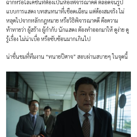
ฉากหรือโลเคชั่นที่ต้องเป็นห้องพิจารณาคดี ตลอดจนรูป
แบบการแสดง บทสนทนาที่เชือดเฉือน แต่ต้องสมจริง ไม่
หลุดไปจากหลักกฎหมาย หรือวิธิพิจารณาคดี คือความ
ท้าทายว่า ผู้สร้าง ผู้กำกับ นักแสดง ต้องทำออกมาให้ ดูง่าย ดู
รู้เรื่อง ไม่น่าเบื่อ หรือซับซ้อนมากเกินไป
น่าชื่นชมที่ทีมงาน “ทนายปีศาจ” สอบผ่านสบายๆ ในจุดนี้