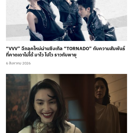
“VVV” ฉีกลุคใหม่ผ่านซิงเกิล “TORNADO” กับความสัมพันธ์
ที่คาดเดาไม่ได้ มาไว ไปไว ราวกับพายุ
6 สิงหาคม 2026