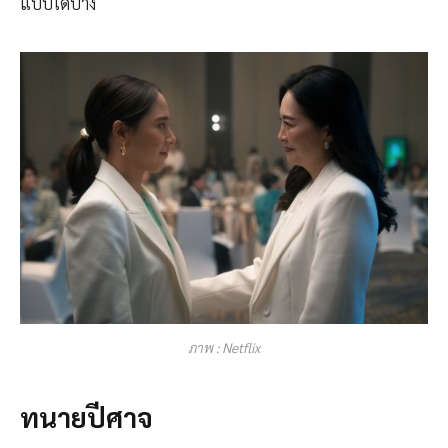
แบบใดบ้าง
ภาพ : Netflix
ทนายปีศาจ