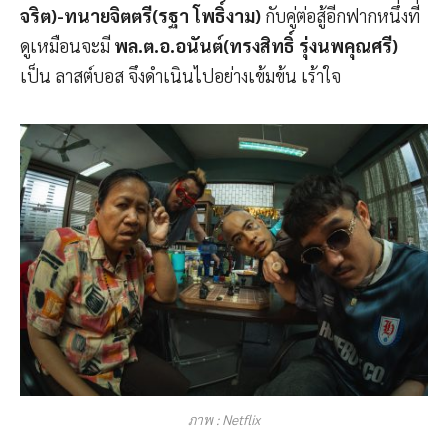
จริต)-ทนายจิตตรี(รฐา โพธิ์งาม)
กับคู่ต่อสู้อีกฟากหนึ่งที่
ดูเหมือนจะมี
พล.ต.อ.อนันต์(ทรงสิทธิ์ รุ่งนพคุณศรี)
เป็น ลาสต์บอส จึงดำเนินไปอย่างเข้มข้น เร้าใจ
ภาพ : Netflix