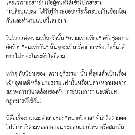
โดยเฉพาะอย่างยิ่ง เมื่อผู้คนที่ได้เข้าไปพยายาม
“เปลี่ยนแปลง” ได้รับรู้ว่า ระบอบหรือทั้งระบบมันเชื่อมโยง
กันและทำงานแบบนี้เสมอมา
ในโลกแห่งความเป็นจริงนั้น “ความเท่าเทียม“ หรือชุดความ
คิดที่ว่า ”คนเท่ากัน“ นั้น ดูจะเป็นเรื่องยาก หรือเกิดขึ้นได้
ยาก ไม่ว่าจะในระดับใดก็ตาม
เท่าๆ กับนิยามของ “ความยุติธรรม” นั้น ที่สุดแล้วเป็นเรื่อง
เชิง อุดมคติ หรือ นามธรรม เท่านั้นหรือเปล่า (หากมองจาก
สภาพการณ์แวดล้อมของทั้ง ”กระบวนการ“ และตัวบท
กฎหมายที่ใช้กัน)
นี่คือเรื่องราวและคำถามของ ”ทนายปีศาจ“ ที่น่าติดตามต่อ
ไปว่า กำลังตามหลอกหลอน ระบอบแบบไหน หรือสถาบัน