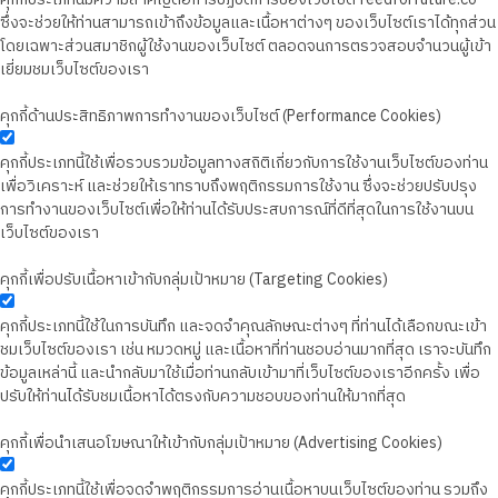
ซึ่งจะช่วยให้ท่านสามารถเข้าถึงข้อมูลและเนื้อหาต่างๆ ของเว็บไซต์เราได้ทุกส่วน
โดยเฉพาะส่วนสมาชิกผู้ใช้งานของเว็บไซต์ ตลอดจนการตรวจสอบจำนวนผู้เข้า
เยี่ยมชมเว็บไซต์ของเรา
คุกกี้ด้านประสิทธิภาพการทำงานของเว็บไซต์ (Performance Cookies)
คุกกี้ประเภทนี้ใช้เพื่อรวบรวมข้อมูลทางสถิติเกี่ยวกับการใช้งานเว็บไซต์ของท่าน
เพื่อวิเคราะห์ และช่วยให้เราทราบถึงพฤติกรรมการใช้งาน ซึ่งจะช่วยปรับปรุง
การทำงานของเว็บไซต์เพื่อให้ท่านได้รับประสบการณ์ที่ดีที่สุดในการใช้งานบน
เว็บไซต์ของเรา
คุกกี้เพื่อปรับเนื้อหาเข้ากับกลุ่มเป้าหมาย (Targeting Cookies)
คุกกี้ประเภทนี้ใช้ในการบันทึก และจดจำคุณลักษณะต่างๆ ที่ท่านได้เลือกขณะเข้า
ชมเว็บไซต์ของเรา เช่น หมวดหมู่ และเนื้อหาที่ท่านชอบอ่านมากที่สุด เราจะบันทึก
ข้อมูลเหล่านี้ และนำกลับมาใช้เมื่อท่านกลับเข้ามาที่เว็บไซต์ของเราอีกครั้ง เพื่อ
ปรับให้ท่านได้รับชมเนื้อหาได้ตรงกับความชอบของท่านให้มากที่สุด
คุกกี้เพื่อนำเสนอโฆษณาให้เข้ากับกลุ่มเป้าหมาย (Advertising Cookies)
คุกกี้ประเภทนี้ใช้เพื่อจดจำพฤติกรรมการอ่านเนื้อหาบนเว็บไซต์ของท่าน รวมถึง