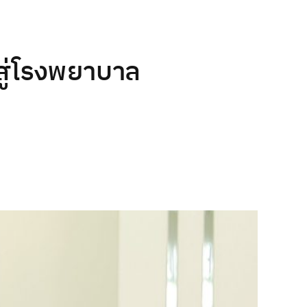
สู่โรงพยาบาล