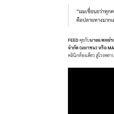
“ผมเชื่อนะว่าทุกค
คือปลายทางมากเ
FEED
คุยกับ
นายแพทย์ระว
จำกัด (มหาชน) หรือ 
คลินิกห้องเดียว สู่โรง