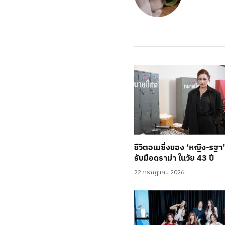
ชีวิตอเมซิ่งของ ‘หญิง-รฐา
รับมือดราม่า ในวัย 43 ปี
22 กรกฎาคม 2026