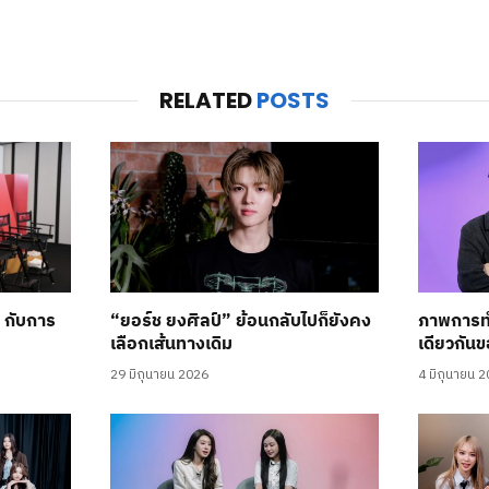
RELATED
POSTS
’ กับการ
“ยอร์ช ยงศิลป์” ย้อนกลับไปก็ยังคง
ภาพการท
เลือกเส้นทางเดิม
เดียวกันข
29 มิถุนายน 2026
4 มิถุนายน 