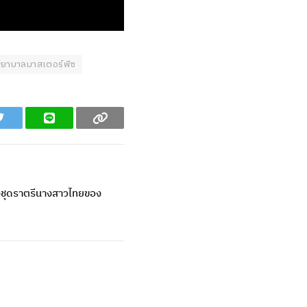
ยาบาลมาสเตอร์พีซ
Twitter
Line
Copy
งชุดราตรีนางสาวไทยของ