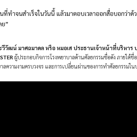
นที่ทำจนสำเร็จในวันนี้ แล้วมาตอบเวลาออกสื่อบอกว่าด้
ลย”
ีวัฒน์ มาศฉมาดล หรือ หมอเส ประธานเจ้าหน้าที่บริหาร บร
MASTER
ผู้ประกอบกิจการโรงพยาบาลด้านศัลยกรรมชื่อดัง ภายใต้ชื่
พยาบาลความงามครบวงจร และการเปลี่ยนผ่านของการทำศัลยกรรมใ