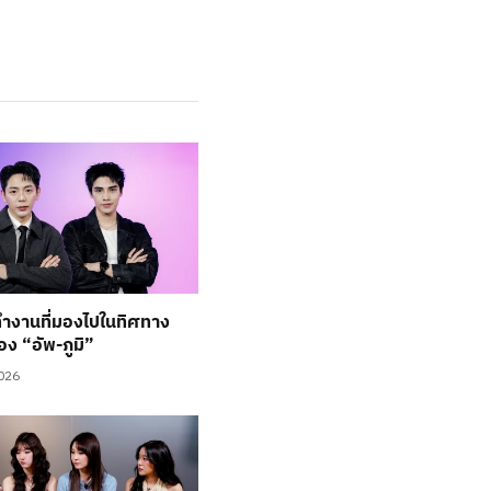
ำงานที่มองไปในทิศทาง
อง “อัพ-ภูมิ”
2026