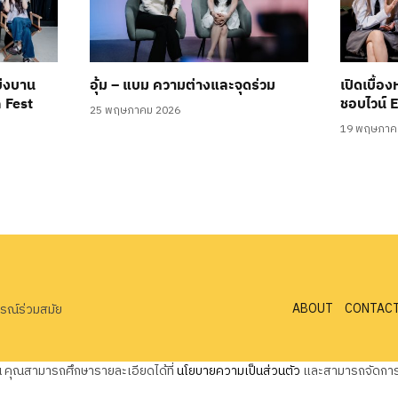
บ่งบาน
อุ้ม – แบม ความต่างและจุดร่วม
เปิดเบื้อง
n Fest
ชอบไวน์ 
25 พฤษภาคม 2026
19 พฤษภาค
ABOUT
CONTAC
ารณ์ร่วมสมัย
ุณ คุณสามารถศึกษารายละเอียดได้ที่
นโยบายความเป็นส่วนตัว
และสามารถจัดการค