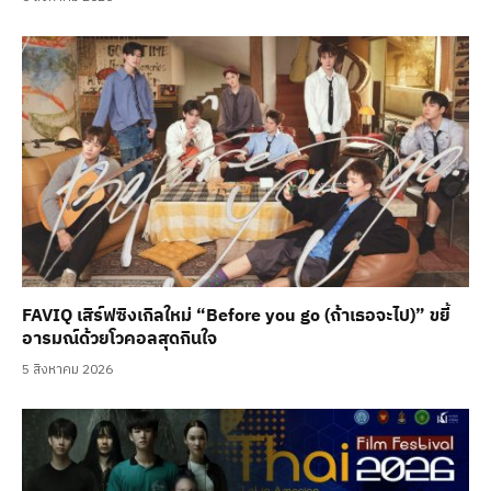
FAVIQ เสิร์ฟซิงเกิลใหม่ “Before you go (ถ้าเธอจะไป)” ขยี้
อารมณ์ด้วยโวคอลสุดกินใจ
5 สิงหาคม 2026