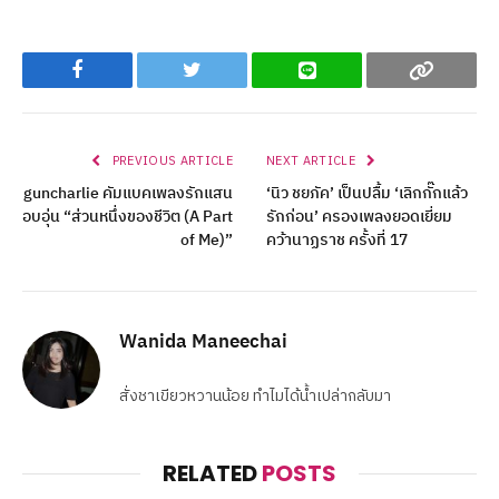
Facebook
Twitter
Line
Copy
PREVIOUS ARTICLE
NEXT ARTICLE
guncharlie คัมแบคเพลงรักแสน
‘นิว ชยภัค’ เป็นปลื้ม ‘เลิกกั๊กแล้ว
อบอุ่น “ส่วนหนึ่งของชีวิต (A Part
รักก่อน’ ครองเพลงยอดเยี่ยม
of Me)”
คว้านาฏราช ครั้งที่ 17
Wanida Maneechai
สั่งชาเขียวหวานน้อย ทำไมได้น้ำเปล่ากลับมา
RELATED
POSTS