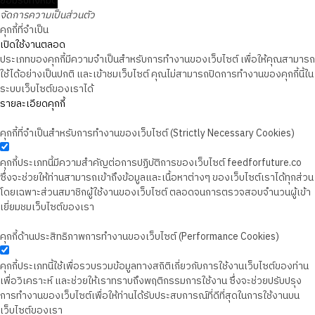
ยอมรับทั้งหมด
จัดการความเป็นส่วนตัว
คุกกี้ที่จำเป็น
เปิดใช้งานตลอด
ประเภทของคุกกี้มีความจำเป็นสำหรับการทำงานของเว็บไซต์ เพื่อให้คุณสามารถ
ใช้ได้อย่างเป็นปกติ และเข้าชมเว็บไซต์ คุณไม่สามารถปิดการทำงานของคุกกี้นี้ใน
ระบบเว็บไซต์ของเราได้
รายละเอียดคุกกี้
คุกกี้ที่จำเป็นสำหรับการทำงานของเว็บไซต์ (Strictly Necessary Cookies)
คุกกี้ประเภทนี้มีความสำคัญต่อการปฏิบัติการของเว็บไซต์ feedforfuture.co
ซึ่งจะช่วยให้ท่านสามารถเข้าถึงข้อมูลและเนื้อหาต่างๆ ของเว็บไซต์เราได้ทุกส่วน
โดยเฉพาะส่วนสมาชิกผู้ใช้งานของเว็บไซต์ ตลอดจนการตรวจสอบจำนวนผู้เข้า
เยี่ยมชมเว็บไซต์ของเรา
คุกกี้ด้านประสิทธิภาพการทำงานของเว็บไซต์ (Performance Cookies)
คุกกี้ประเภทนี้ใช้เพื่อรวบรวมข้อมูลทางสถิติเกี่ยวกับการใช้งานเว็บไซต์ของท่าน
เพื่อวิเคราะห์ และช่วยให้เราทราบถึงพฤติกรรมการใช้งาน ซึ่งจะช่วยปรับปรุง
การทำงานของเว็บไซต์เพื่อให้ท่านได้รับประสบการณ์ที่ดีที่สุดในการใช้งานบน
เว็บไซต์ของเรา