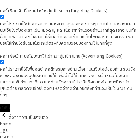
คุกกี้เพื่อปรับเนื้อหาเข้ากับกลุ่มเป้าหมาย (Targeting Cookies)
คุกกี้ประเภทนี้ใช้ในการบันทึก และจดจำคุณลักษณะต่างๆ ที่ท่านได้เลือกขณะเข้า
ชมเว็บไซต์ของเรา เช่น หมวดหมู่ และเนื้อหาที่ท่านชอบอ่านมากที่สุด เราจะบันทึก
ข้อมูลเหล่านี้ และนำกลับมาใช้เมื่อท่านกลับเข้ามาที่เว็บไซต์ของเราอีกครั้ง เพื่อ
ปรับให้ท่านได้รับชมเนื้อหาได้ตรงกับความชอบของท่านให้มากที่สุด
คุกกี้เพื่อนำเสนอโฆษณาให้เข้ากับกลุ่มเป้าหมาย (Advertising Cookies)
คุกกี้ประเภทนี้ใช้เพื่อจดจำพฤติกรรมการอ่านเนื้อหาบนเว็บไซต์ของท่าน รวมถึง
รายละเอียดของอุปกรณ์ที่ท่านใช้ เพื่อนำไปใช้วิเคราะห์การนำเสนอโฆษณาที่
เหมาะสมกับท่านมากที่สุด และช่วยวัดความมีประสิทธิผลของโฆษณาที่เรานำ
เสนอด้วย ตลอดจนช่วยป้องกัน หรือจำกัดจำนวนครั้งที่ท่านจะเห็นโฆษณาเดิม
ซ้ำๆ
บันทึก
ตั้งค่าความเป็นส่วนตัว
Name
_ga
ประเภท