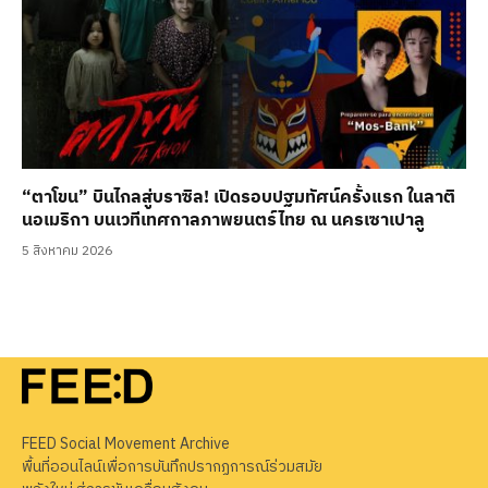
“ตาโขน” บินไกลสู่บราซิล! เปิดรอบปฐมทัศน์ครั้งแรก ในลาติ
นอเมริกา บนเวทีเทศกาลภาพยนตร์ไทย ณ นครเซาเปาลู
5 สิงหาคม 2026
FEED Social Movement Archive
พื้นที่ออนไลน์เพื่อการบันทึกปรากฏการณ์ร่วมสมัย