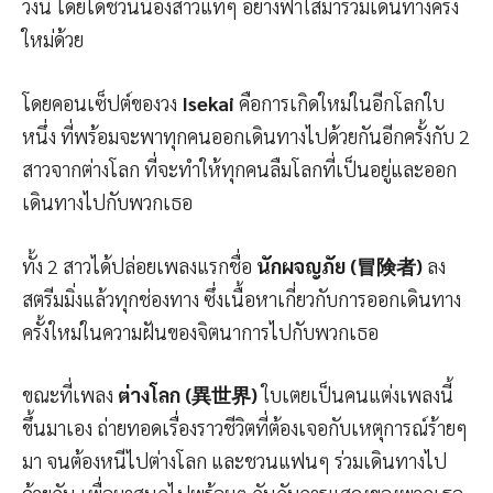
วงนี้ โดยได้ชวนน้องสาวแท้ๆ อย่างฟ้าใสมาร่วมเดินทางครั้ง
ใหม่ด้วย
โดยคอนเซ็ปต์ของวง
Isekai
คือการเกิดใหม่ในอีกโลกใบ
หนึ่ง ที่พร้อมจะพาทุกคนออกเดินทางไปด้วยกันอีกครั้งกับ 2
สาวจากต่างโลก ที่จะทำให้ทุกคนลืมโลกที่เป็นอยู่และออก
เดินทางไปกับพวกเธอ
ทั้ง 2 สาวได้ปล่อยเพลงแรกชื่อ
นักผจญภัย (冒険者)
ลง
สตรีมมิ่งแล้วทุกช่องทาง ซึ่งเนื้อหาเกี่ยวกับการออกเดินทาง
ครั้งใหม่ในความฝันของจิตนาการไปกับพวกเธอ
ขณะที่เพลง
ต่างโลก (異世界)
ใบเตยเป็นคนแต่งเพลงนี้
ขึ้นมาเอง ถ่ายทอดเรื่องราวชีวิตที่ต้องเจอกับเหตุการณ์ร้ายๆ
มา จนต้องหนีไปต่างโลก และชวนแฟนๆ ร่วมเดินทางไป