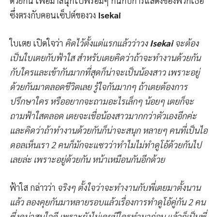
ด้วยกัน เพื่อมาสนุกไปพร้อมๆ กันกับการแสดงของพวกเธอ
ซึ่งตรงกับคอนเซ็ปต์ของวง
Isekai
ใบเตย เปิดใจว่า
คิดไว้ตั้งแต่แรกแล้วว่าวง
Isekai
จะต้อง
เป็นใบเตยกับฟ้าใส สำหรับเตยคิดว่าถ้าจะทำงานด้วยกัน
กับใครและเข้ากันมากที่สุดก็น่าจะเป็นน้องสาว เพราะอยู่
ด้วยกันมาตลอดชีวิตเลย รู้ใจกันมากๆ ถ้าเตยต้องการ
ปรึกษาใคร หรืออยากจะถามอะไรเล็กๆ น้อยๆ เตยก็จะ
ถามฟ้าใสตลอด เตยจะเชื่อน้องสาวมากกว่าตัวเองอีกค่ะ
และคิดว่าถ้าทำงานด้วยกันก็น่าจะสนุก หลายๆ คนที่เป็นไอ
ดอลเห็นเรา 2 คนก็มักจะแซวว่าทำไมไม่ทำดูโอ้ด้วยกันไป
เลยล่ะ เพราะอยู่ด้วยกัน หน้าเหมือนกันอีกด้วย
ฟ้าใส กล่าวว่า
จริงๆ ตั้งใจว่าจะทำงานกับพี่เตยมาตั้งนาน
แล้ว ลองคุยกันมาหลายรอบแล้วเรื่องการทำดูโอ้คู่กัน 2 คน
ซึ่งดูน่าสนใจดี เพราะยังไม่เคยมีใครทำมาก่อน แล้วก็เป็นพี่