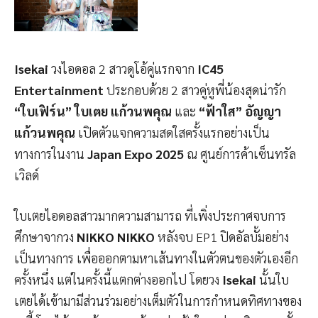
Isekai
วงไอดอล 2 สาวดูโอ้คู่แรกจาก
IC45
Entertainment
ประกอบด้วย 2 สาวคู่หูพี่น้องสุดน่ารัก
“ใบเฟิร์น” ใบเตย แก้วนพคุณ
และ
“ฟ้าใส” อัญญา
แก้วนพคุณ
เปิดตัวแจกความสดใสครั้งแรกอย่างเป็น
ทางการในงาน
Japan Expo 2025
ณ ศูนย์การค้าเซ็นทรัล
เวิลด์
ใบเตยไอดอลสาวมากความสามารถ ที่เพิ่งประกาศจบการ
ศึกษาจากวง
NIKKO NIKKO
หลังจบ EP1 ปิดอัลบั้มอย่าง
เป็นทางการ เพื่อออกตามหาเส้นทางในตัวตนของตัวเองอีก
ครั้งหนึ่ง แต่ในครั้งนี้แตกต่างออกไป โดยวง
Isekai
นั้นใบ
เตยได้เข้ามามีส่วนร่วมอย่างเต็มตัวในการกำหนดทิศทางของ