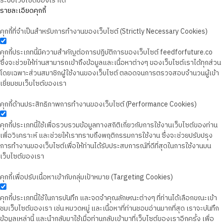
ระบบเว็บไซต์ของเราได้
รายละเอียดคุกกี้
คุกกี้ที่จำเป็นสำหรับการทำงานของเว็บไซต์ (Strictly Necessary Cookies)
คุกกี้ประเภทนี้มีความสำคัญต่อการปฏิบัติการของเว็บไซต์ feedforfuture.co
ซึ่งจะช่วยให้ท่านสามารถเข้าถึงข้อมูลและเนื้อหาต่างๆ ของเว็บไซต์เราได้ทุกส่วน
โดยเฉพาะส่วนสมาชิกผู้ใช้งานของเว็บไซต์ ตลอดจนการตรวจสอบจำนวนผู้เข้า
เยี่ยมชมเว็บไซต์ของเรา
คุกกี้ด้านประสิทธิภาพการทำงานของเว็บไซต์ (Performance Cookies)
คุกกี้ประเภทนี้ใช้เพื่อรวบรวมข้อมูลทางสถิติเกี่ยวกับการใช้งานเว็บไซต์ของท่าน
เพื่อวิเคราะห์ และช่วยให้เราทราบถึงพฤติกรรมการใช้งาน ซึ่งจะช่วยปรับปรุง
การทำงานของเว็บไซต์เพื่อให้ท่านได้รับประสบการณ์ที่ดีที่สุดในการใช้งานบน
เว็บไซต์ของเรา
คุกกี้เพื่อปรับเนื้อหาเข้ากับกลุ่มเป้าหมาย (Targeting Cookies)
คุกกี้ประเภทนี้ใช้ในการบันทึก และจดจำคุณลักษณะต่างๆ ที่ท่านได้เลือกขณะเข้า
ชมเว็บไซต์ของเรา เช่น หมวดหมู่ และเนื้อหาที่ท่านชอบอ่านมากที่สุด เราจะบันทึก
ข้อมูลเหล่านี้ และนำกลับมาใช้เมื่อท่านกลับเข้ามาที่เว็บไซต์ของเราอีกครั้ง เพื่อ