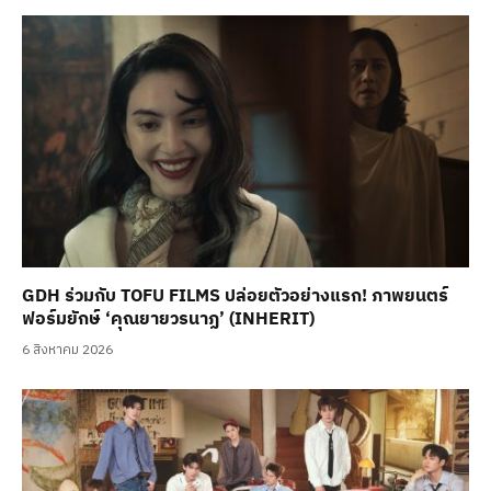
GDH ร่วมกับ TOFU FILMS ปล่อยตัวอย่างแรก! ภาพยนตร์
ฟอร์มยักษ์ ‘คุณยายวรนาฏ’ (INHERIT)
6 สิงหาคม 2026