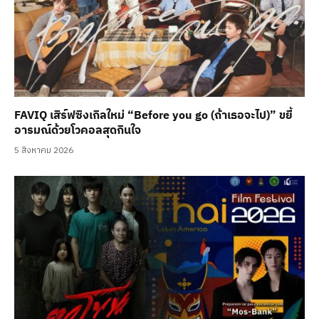
FAVIQ เสิร์ฟซิงเกิลใหม่ “Before you go (ถ้าเธอจะไป)” ขยี้
อารมณ์ด้วยโวคอลสุดกินใจ
5 สิงหาคม 2026