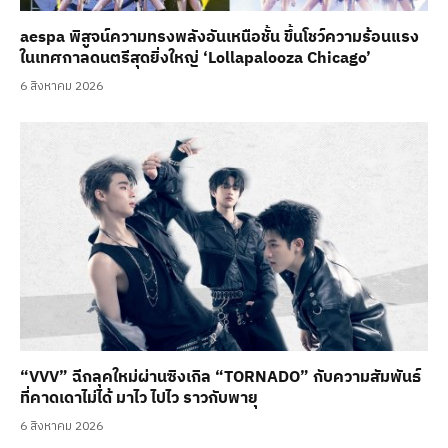
aespa พิสูจน์ความทรงพลังอันเหนือชั้น ขึ้นโชว์ความร้อนแรง
ในเทศกาลดนตรีสุดยิ่งใหญ่ ‘Lollapalooza Chicago’
6 สิงหาคม 2026
“VVV” ฉีกลุคใหม่ผ่านซิงเกิล “TORNADO” กับความสัมพันธ์
ที่คาดเดาไม่ได้ มาไว ไปไว ราวกับพายุ
6 สิงหาคม 2026