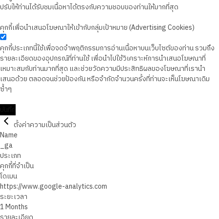
ปรับให้ท่านได้รับชมเนื้อหาได้ตรงกับความชอบของท่านให้มากที่สุด
คุกกี้เพื่อนำเสนอโฆษณาให้เข้ากับกลุ่มเป้าหมาย (Advertising Cookies)
คุกกี้ประเภทนี้ใช้เพื่อจดจำพฤติกรรมการอ่านเนื้อหาบนเว็บไซต์ของท่าน รวมถึง
รายละเอียดของอุปกรณ์ที่ท่านใช้ เพื่อนำไปใช้วิเคราะห์การนำเสนอโฆษณาที่
เหมาะสมกับท่านมากที่สุด และช่วยวัดความมีประสิทธิผลของโฆษณาที่เรานำ
เสนอด้วย ตลอดจนช่วยป้องกัน หรือจำกัดจำนวนครั้งที่ท่านจะเห็นโฆษณาเดิม
ซ้ำๆ
บันทึก
ตั้งค่าความเป็นส่วนตัว
Name
_ga
ประเภท
คุกกี้ที่จำเป็น
โดเมน
https://www.google-analytics.com
ระยะเวลา
1 Months
รายละเอียด