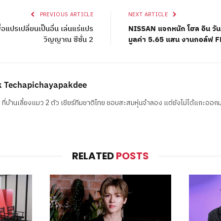
PREVIOUS ARTICLE
NEXT ARTICLE
อแปรเปลี่ยนเป็นอื่น เล่นแร่แปร
NISSAN แจกหนัก โฮล อิน วั
วิญญาณ ซีซั่น 2
มูลค่า 5.65 แสน งานกอล์ฟ
k Techapichayapakdee
ฯ ที่บ้านเลี้ยงแมว 2 ตัว เชียร์ทีมชาติไทย ชอบสะสมหุ่นจำลอง แต่ยังไม่ได้แกะออก
RELATED
POSTS