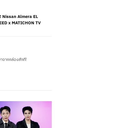
น! Nissan Almera EL
 FEED x MATICHON TV
มาจากกล่องสักที!