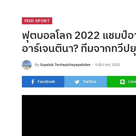
FEED SPORT
ฟุตบอลโลก 2022 แชมป์อาจ
อาร์เจนตินา? ทีมจากทวีปยุ
By
Supaluk Techapichayapakdee
9 ธันวาคม 2022
Facebook
Twitter
Line