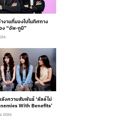
ำงานที่มองไปในทิศทาง
อง “อัพ-ภูมิ”
2026
หลังความสัมพันธ์ ‘ลัลล์ไม่
Enemies With Benefits’
ม 2026