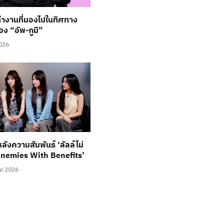
ำงานที่มองไปในทิศทาง
อง “อัพ-ภูมิ”
2026
หลังความสัมพันธ์ ‘ลัลล์ไม่
Enemies With Benefits’
ม 2026