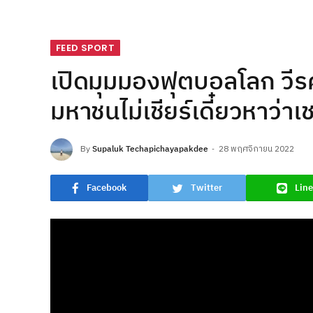
FEED SPORT
เปิดมุมมองฟุตบอลโลก วีรศั
มหาชนไม่เชียร์เดี๋ยวหาว่าเ
By
Supaluk Techapichayapakdee
28 พฤศจิกายน 2022
Facebook
Twitter
Line