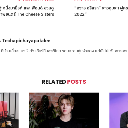
PREVIOUS ARTICLE
NEXT ARTICLE
์ คนิ้งมามิ้งค์ และ ฟ้อนด์ ชวนดู
“กวาง อริสรา” สาวอุบลฯ ผู้ค
าพยนตร์ The Cheese Sisters
2022”
k Techapichayapakdee
ฯ ที่บ้านเลี้ยงแมว 2 ตัว เชียร์ทีมชาติไทย ชอบสะสมหุ่นจำลอง แต่ยังไม่ได้แกะออก
RELATED
POSTS