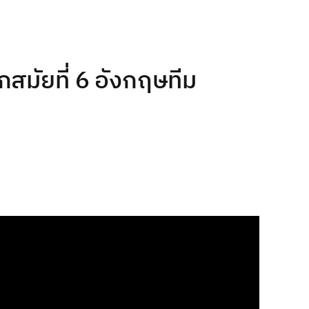
กสมัยที่ 6 อังกฤษทีม