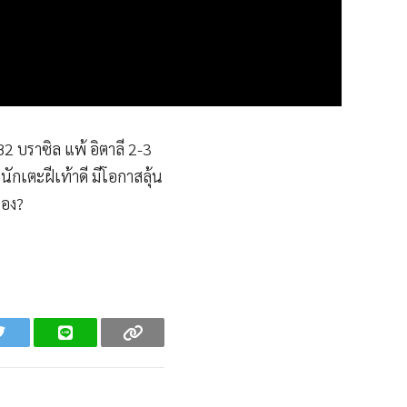
 บราซิล แพ้ อิตาลี 2-3
กเตะฝีเท้าดี มีโอกาสลุ้น
เอง?
Twitter
Line
Copy