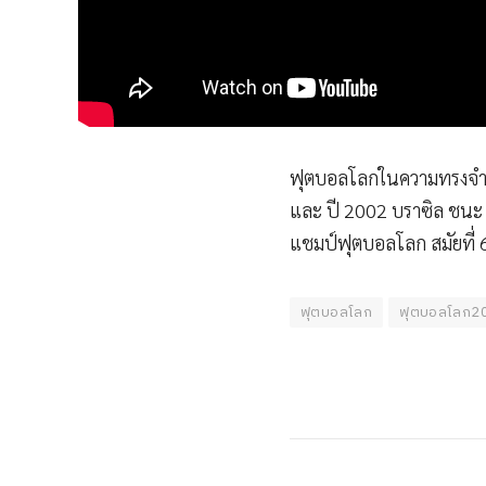
ฟุตบอลโลกในความทรงจ
และ ปี 2002 บราซิล ชนะ เ
แชมป์ฟุตบอลโลก สมัยที่ 6 
ฟุตบอลโลก
ฟุตบอลโลก2