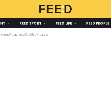
ENT
FEED SPORT
FEED LIFE
FEED PEOPLE
 อังกฤษทีมมหาชนไม่เชียร์เดี๋ยวหาว่าเชย!