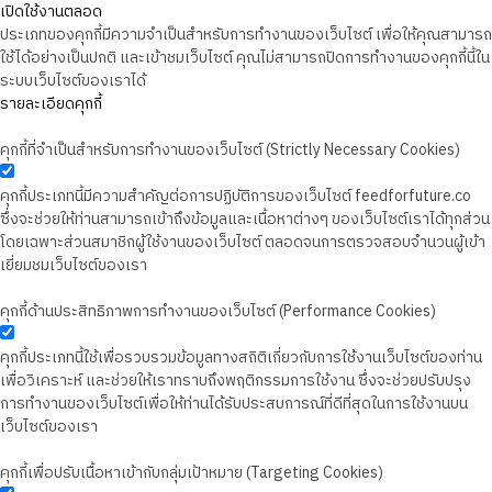
เปิดใช้งานตลอด
ประเภทของคุกกี้มีความจำเป็นสำหรับการทำงานของเว็บไซต์ เพื่อให้คุณสามารถ
ใช้ได้อย่างเป็นปกติ และเข้าชมเว็บไซต์ คุณไม่สามารถปิดการทำงานของคุกกี้นี้ใน
ระบบเว็บไซต์ของเราได้
รายละเอียดคุกกี้
คุกกี้ที่จำเป็นสำหรับการทำงานของเว็บไซต์ (Strictly Necessary Cookies)
คุกกี้ประเภทนี้มีความสำคัญต่อการปฏิบัติการของเว็บไซต์ feedforfuture.co
ซึ่งจะช่วยให้ท่านสามารถเข้าถึงข้อมูลและเนื้อหาต่างๆ ของเว็บไซต์เราได้ทุกส่วน
โดยเฉพาะส่วนสมาชิกผู้ใช้งานของเว็บไซต์ ตลอดจนการตรวจสอบจำนวนผู้เข้า
เยี่ยมชมเว็บไซต์ของเรา
คุกกี้ด้านประสิทธิภาพการทำงานของเว็บไซต์ (Performance Cookies)
คุกกี้ประเภทนี้ใช้เพื่อรวบรวมข้อมูลทางสถิติเกี่ยวกับการใช้งานเว็บไซต์ของท่าน
เพื่อวิเคราะห์ และช่วยให้เราทราบถึงพฤติกรรมการใช้งาน ซึ่งจะช่วยปรับปรุง
การทำงานของเว็บไซต์เพื่อให้ท่านได้รับประสบการณ์ที่ดีที่สุดในการใช้งานบน
เว็บไซต์ของเรา
คุกกี้เพื่อปรับเนื้อหาเข้ากับกลุ่มเป้าหมาย (Targeting Cookies)