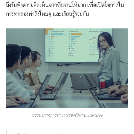
ถึงรับฟังความคิดเห็นจากทีมงานให้มาก เพื่อเปิดโอกาสใน
การทดลองทำสิ่งใหม่ๆ และเรียนรู้ร่วมกัน
บรรยากาศการทำงานของทีมงาน StartDee