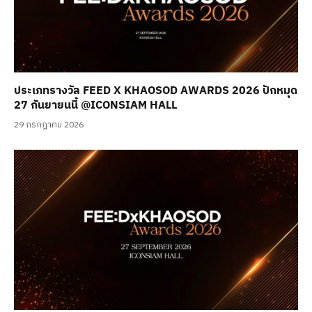
ประเภทรางวัล FEED X KHAOSOD AWARDS 2026 ปักหมุด
27 กันยายนนี้ @ICONSIAM HALL
29 กรกฎาคม 2026