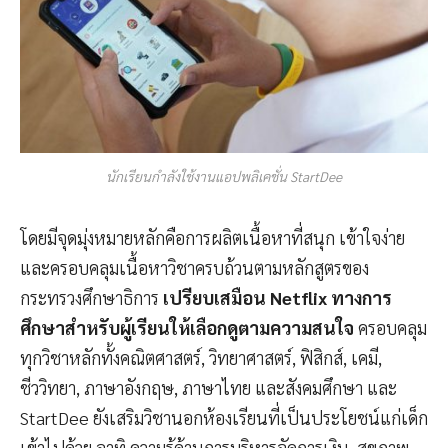
นักเรียนกำลังใช้งานแอปพลิเคชั่น StartDee
โดยมีจุดมุ่งหมายหลักคือการผลิตเนื้อหาที่สนุก เข้าใจง่าย
และครอบคลุมเนื้อหาวิชาครบถ้วนตามหลักสูตรของ
กระทรวงศึกษาธิการ
เปรียบเสมือน Netflix ทางการ
ศึกษาสำหรับผู้เรียนให้เลือกดูตามความสนใจ
ครอบคลุม
ทุกวิชาหลักทั้งคณิตศาสตร์, วิทยาศาสตร์, ฟิสิกส์, เคมี,
ชีววิทยา, ภาษาอังกฤษ, ภาษาไทย และสังคมศึกษา และ
StartDee ยังเสริมวิชานอกห้องเรียนที่เป็นประโยชน์แก่เด็ก
เข้าไปด้วย อาทิ ความรู้ด้านการบริหารจัดการเงิน, สุขภาพ