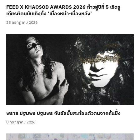
FEED X KHAOSOD AWARDS 2026 ก้าวสู่ปีที่ 5 เชิดชู
เกียรติคนบันเทิงทั้ง ‘เบื้องหน้า-เบื้องหลัง’
28 กรกฎาคม 2026
พราย ปฐมพร ปฐมพร กับอัลบั้มสะท้อนตัวตนจากก้นบึ้ง
8 กรกฎาคม 2026