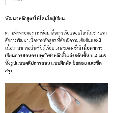
พัฒนาหลักสูตรให้โดนใจผู้เรียน
ความท้าทายของการพัฒนาสื่อการเรียนออนไลน์ในช่วงแรก
คือการพัฒนาเนื้อหาหลักสูตร ที่ต้องมีความเข้มข้นและมี
เนื้อหามากพอสำหรับผู้เรียน StartDee ซึ่งมี
เนื้อหาการ
เรียนการสอนครบทุกวิชาหลักตั้งแต่ระดับชั้น ป.4-ม.6
ทั้งรูปแบบคลิปการสอน แบบฝึกหัด ข้อสอบ และชีต
สรุป