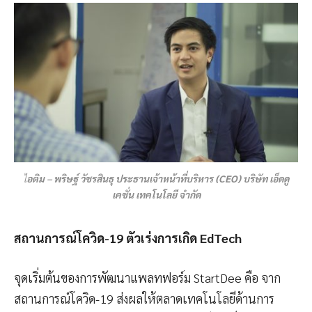
ไ
อติม – พริษฐ์ วัชรสินธุ ประธานเจ้าหน้าที่บริหาร (CEO) บริษัท เอ็ดดู
เคชั่น เทคโนโลยี จำกัด
สถานการณ์โควิด-19 ตัวเร่งการเกิด EdTech
จุดเริ่มต้นของการพัฒนาแพลทฟอร์ม StartDee คือ จาก
สถานการณ์โควิด-19 ส่งผลให้ตลาดเทคโนโลยีด้านการ