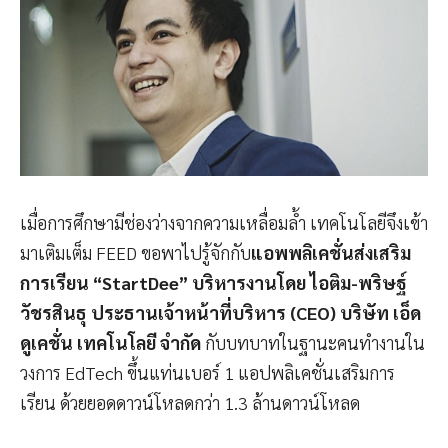
เมื่อการศึกษามีช่องว่างจากความเหลื่อมล้ำ เทคโนโลยีจึงเข้า
มาเติมเต็ม FEED ขอพาไปรู้จักกับ
แอพพลิเคชั่นส่งเสริม
การเรียน “StartDee” บริหารงานโดย ไอติม-พริษฐ์
วัชรสินธุ ประธานเจ้าหน้าที่บริหาร (CEO) บริษัท เอ็ด
ดูเคชั่น เทคโนโลยี จำกัด
กับบทบาทในฐานะคนทำงานใน
วงการ EdTech ขึ้นแท่นเบอร์ 1 แอปพลิเคชั่นเสริมการ
เรียน ด้วยยอดดาวน์โหลดกว่า 1.3 ล้านดาวน์โหลด