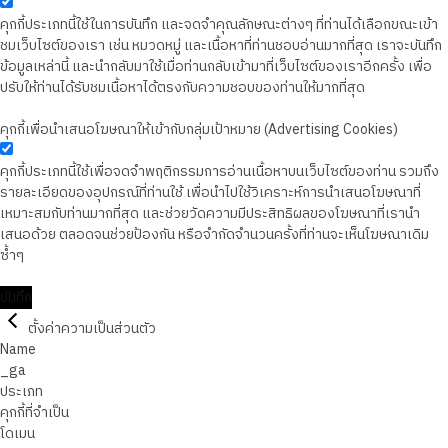
คุกกี้ประเภทนี้ใช้ในการบันทึก และจดจำคุณลักษณะต่างๆ ที่ท่านได้เลือกขณะเข้า
ชมเว็บไซต์ของเรา เช่น หมวดหมู่ และเนื้อหาที่ท่านชอบอ่านมากที่สุด เราจะบันทึก
ข้อมูลเหล่านี้ และนำกลับมาใช้เมื่อท่านกลับเข้ามาที่เว็บไซต์ของเราอีกครั้ง เพื่อ
ปรับให้ท่านได้รับชมเนื้อหาได้ตรงกับความชอบของท่านให้มากที่สุด
คุกกี้เพื่อนำเสนอโฆษณาให้เข้ากับกลุ่มเป้าหมาย (Advertising Cookies)
คุกกี้ประเภทนี้ใช้เพื่อจดจำพฤติกรรมการอ่านเนื้อหาบนเว็บไซต์ของท่าน รวมถึง
รายละเอียดของอุปกรณ์ที่ท่านใช้ เพื่อนำไปใช้วิเคราะห์การนำเสนอโฆษณาที่
เหมาะสมกับท่านมากที่สุด และช่วยวัดความมีประสิทธิผลของโฆษณาที่เรานำ
เสนอด้วย ตลอดจนช่วยป้องกัน หรือจำกัดจำนวนครั้งที่ท่านจะเห็นโฆษณาเดิม
ซ้ำๆ
บันทึก
ตั้งค่าความเป็นส่วนตัว
Name
_ga
ประเภท
คุกกี้ที่จำเป็น
โดเมน