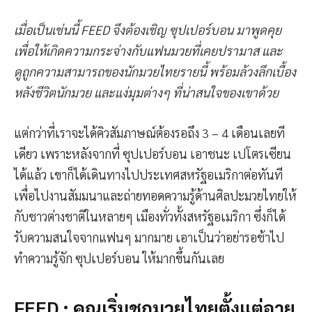
เมื่อเป็นเช่นนี้ FEED จึงต้องเชิญ ซุปเปอร์บอน มาพูดคุย
เพื่อให้เกิดความกระจ่างกับแฟนมวยที่เคยปรามาส และ
ดูถูกความสามารถของนักมวยไทยรายนี้ พร้อมล้วงลึกเบื้อง
หลังชีวิตนักมวย และแง่มุมต่างๆ ที่น่าสนใจของเขาด้วย
แต่กว่าที่เราจะได้คิวสัมภาษณ์ต้องรอถึง 3 – 4 เดือนเลยที
เดียว เพราะหลังจากที่ ซุปเปอร์บอน เอาชนะ เปโตรเซียน
ได้แล้ว เขาก็ได้เดินทางไปประเทศสหรัฐอเมริกาต่อทันที
เพื่อไปงานสัมมนาและถ่ายทอดความรู้ด้านศิลปะมวยไทยให้
กับชาวต่างชาติในหลายๆ เมืองทั่วทั้งสหรัฐอเมริกา ซึ่งก็ได้
รับความสนใจจากแฟนๆ มากมาย เอาเป็นว่าอย่ารอช้าไป
ทำความรู้จัก ซุปเปอร์บอน ให้มากขึ้นกันเลย
FEED : คุณเริ่มชกมวยไทยตั้งแต่อายุ