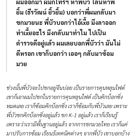
ผมออกมา ผมก็โทรฯ หาพี่บัว ไลน์หาพี่
ยิ้ม (ธีรวัฒน์ ยิ้วยิ้ม) บอกว่าพี่ผมกลับมา
ชกมวยนะ พี่บัวบอกว่าไอ้เxี้ย มึงลาออก
ทำเxี้ยอะไร มึงกลับมาทำไม ไปเป็น
ตำรวจดีอยู่แล้ว ผมเลยบอกพี่บัวว่า มันไม่
ดีหรอก เขาก็บอกว่า เออๆ กลับมาซ้อม
มวย
ช่วงนั้นพี่บัวจะไปชกอยู่จีนบ่อย เป็นรายการคุนหลุนไฟต์
เขาก็เอาผมไปชกในรายการคุนหลุนไฟต์ เป็นคิกบ็อกซิ่ง
หมดเลย เราก็ซ้อมคิกบ็อกซิ่ง เราก็ซ้อมกับพี่บัวเลย เพราะ
พี่บัวชกคิกบ็อกซิ่งอยู่แล้ว ชก K-1 อยู่แล้ว เราก็เรียนรู้
เพราะว่าเรามีพื้นฐานอยู่แล้ว จากการชกมวยไทย เราก็แค่
มาปรับการซ้อม เรียนรู้เทคนิคต่างๆ จากพี่บัว เขาบอกบ้าง