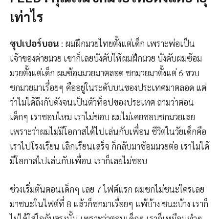
เท่าไร
ซุปเปอร์บอน
: ผมฝึกมวยไทยตั้งแต่เด็ก เพราะพ่อเป็น
เจ้าของค่ายมวย เขาก็เลยบังคับให้ผมฝึกมวย บังคับผมซ้อม
มวยตั้งแต่เด็ก ผมซ้อมมวยมาตลอด ชกมวยมาตั้งแต่ 6 ขวบ
ชกมวยมาเรื่อยๆ คืออยู่ในระดับบนของประเทศมาตลอด แต่
ว่าไม่ได้ถึงกับดังจนเป็นตัวท็อปของประเทศ ถามว่าตอน
เด็กๆ เราชอบไหม เราไม่ชอบ ผมไม่เคยชอบชกมวยเลย
เพราะว่าผมไม่มีโอกาสได้ไปเล่นกับเพื่อน ชีวิตในวัยเด็กคือ
เราไปโรงเรียน เลิกเรียนเสร็จ ก็กลับมาซ้อมมวยต่อ เราไม่ได้
มีโอกาสไปเล่นกับเพื่อน เราก็เลยไม่ชอบ
ช่วงเริ่มต้นตอนเด็กๆ เลย 7 ไฟต์แรก ผมชกไม่ชนะใครเลย
มาชนะในไฟต์ที่ 8 แล้วก็ชกมาเรื่อยๆ แพ้บ้าง ชนะบ้าง เราก็
ไม่ได้ใส่ใจกับตรงนั้น เพราะว่าตอนเด็กๆ เราก็เหมือนทำๆ