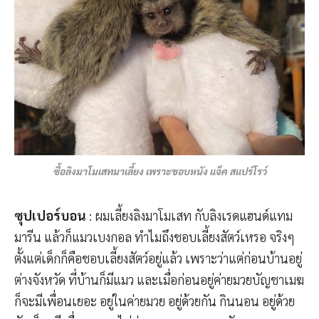
ซื้อลิงมาโมเสทมาเลี้ยง เพราะชอบหนัง แจ็ค สแปร์โรว์
ซุปเปอร์บอน
: ผมเลี้ยงลิงมาโมเสท กับลิงเรดแฮนด์แทม
มารีน แล้วก็แมวเบงกอล ทำไมถึงชอบเลี้ยงสัตว์เหรอ จริงๆ
ตั้งแต่เด็กก็คือชอบเลี้ยงสัตว์อยู่แล้ว เพราะว่าแต่ก่อนบ้านอยู่
ต่างจังหวัด ที่บ้านก็มีแมว และเมื่อก่อนอยู่ค่ายมวยบัญชาเมฆ
ก็จะมีเพื่อนเยอะ อยู่ในค่ายมวย อยู่ด้วยกัน กินนอน อยู่ด้วย