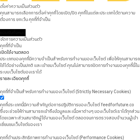
ตั้งค่าความเป็นส่วนตัว
คุณสามารถเลือกการตั้งค่าคุกกี้โดยเปิด/ปิด คุกกี้ในแต่ละประเภทได้ตามความ
ต้องการ ยกเว้น คุกกี้ที่จำเป็น
ยอมรับทั้งหมด
จัดการความเป็นส่วนตัว
คุกกี้ที่จำเป็น
เปิดใช้งานตลอด
ประเภทของคุกกี้มีความจำเป็นสำหรับการทำงานของเว็บไซต์ เพื่อให้คุณสามารถ
ใช้ได้อย่างเป็นปกติ และเข้าชมเว็บไซต์ คุณไม่สามารถปิดการทำงานของคุกกี้นี้ใน
ระบบเว็บไซต์ของเราได้
รายละเอียดคุกกี้
คุกกี้ที่จำเป็นสำหรับการทำงานของเว็บไซต์ (Strictly Necessary Cookies)
คุกกี้ประเภทนี้มีความสำคัญต่อการปฏิบัติการของเว็บไซต์ feedforfuture.co
ซึ่งจะช่วยให้ท่านสามารถเข้าถึงข้อมูลและเนื้อหาต่างๆ ของเว็บไซต์เราได้ทุกส่วน
โดยเฉพาะส่วนสมาชิกผู้ใช้งานของเว็บไซต์ ตลอดจนการตรวจสอบจำนวนผู้เข้า
เยี่ยมชมเว็บไซต์ของเรา
คุกกี้ด้านประสิทธิภาพการทำงานของเว็บไซต์ (Performance Cookies)