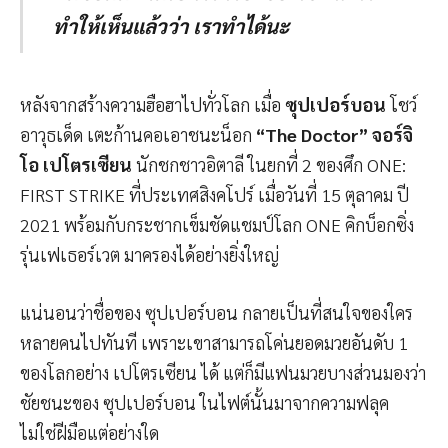
ทำให้เห็นแล้วว่า เราทำได้นะ
หลังจากสร้างความฮือฮาไปทั่วโลก เมื่อ
ซุปเปอร์บอน
โชว์
อาวุธเด็ด เตะก้านคอเอาชนะน็อก
“The Doctor” จอร์จิ
โอ เปโตรเซียน
นักชกชาวอิตาลี ในยกที่ 2 ของศึก ONE:
FIRST STRIKE ที่ประเทศสิงคโปร์ เมื่อวันที่ 15 ตุลาคม ปี
2021 พร้อมกับกระชากเข็มชัดแชมป์โลก ONE คิกบ็อกซิ่ง
รุ่นเฟเธอร์เวต มาครองได้อย่างยิ่งใหญ่
แน่นอนว่าชื่อของ ซุปเปอร์บอน กลายเป็นที่สนใจของใคร
หลายคนไปทันที เพราะเขาสามารถโค่นยอดมวยอันดับ 1
ของโลกอย่าง เปโตรเซียน ได้ แต่ก็มีแฟนมวยบางส่วนมองว่า
ชัยชนะของ ซุปเปอร์บอน ในไฟต์นั้นมาจากความฟลุค
ไม่ใช่ฝีมือแต่อย่างใด