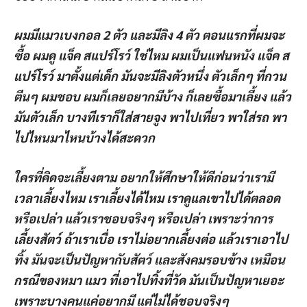
ผมมีแมวเบงกอล 2 ตัว และมีลิง 4 ตัว ตอนแรกที่ผมจะ
ซื้อ ผมดู แจ็ค สแปร์โรว์ ใช่ไหม ผมเป็นแฟนหนัง แจ็ค ส
แปร์โรว์ มาตั้งแต่เด็ก มันจะมีลิงตัวหนึ่ง ตัวเล็กๆ ที่กวน
ตีนๆ ผมชอบ ผมก็เลยอยากมีบ้าง ก็เลยซื้อมาเลี้ยง แล้ว
มันตัวเล็ก บางทีเราก็ใส่สายจูง พาไปเที่ยว พาใส่รถ พา
ไปไหนมาไหนบ้างได้สะดวก
ใครที่คิดจะเลี้ยงตาม อยากให้ศึกษาให้ดีก่อนว่าเรามี
เวลาเลี้ยงไหม เราเลี้ยงได้ไหม เราดูแลเขาไปได้ตลอด
หรือเปล่า แล้วเราชอบจริงๆ หรือเปล่า เพราะว่าการ
เลี้ยงสัตว์ ถ้าเราเบื่อ เราไม่อยากเลี้ยงต่อ แล้วเราเอาไป
ทิ้ง มันจะเป็นปัญหากับสัตว์ และสังคมรอบข้าง เหมือน
กรณีของหมา แมว ที่เอาไปทิ้งที่วัด มันเป็นปัญหาเยอะ
เพราะบางคนแค่อยากมี แต่ไม่ได้ชอบจริงๆ