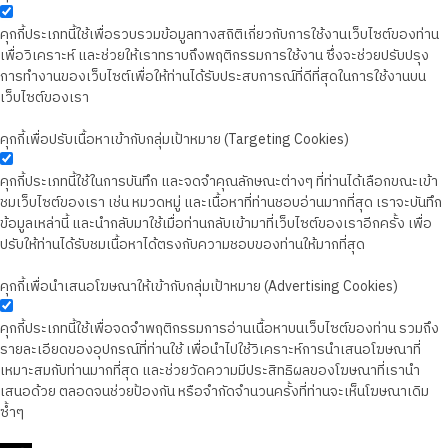
คุกกี้ประเภทนี้ใช้เพื่อรวบรวมข้อมูลทางสถิติเกี่ยวกับการใช้งานเว็บไซต์ของท่าน
เพื่อวิเคราะห์ และช่วยให้เราทราบถึงพฤติกรรมการใช้งาน ซึ่งจะช่วยปรับปรุง
การทำงานของเว็บไซต์เพื่อให้ท่านได้รับประสบการณ์ที่ดีที่สุดในการใช้งานบน
เว็บไซต์ของเรา
คุกกี้เพื่อปรับเนื้อหาเข้ากับกลุ่มเป้าหมาย (Targeting Cookies)
คุกกี้ประเภทนี้ใช้ในการบันทึก และจดจำคุณลักษณะต่างๆ ที่ท่านได้เลือกขณะเข้า
ชมเว็บไซต์ของเรา เช่น หมวดหมู่ และเนื้อหาที่ท่านชอบอ่านมากที่สุด เราจะบันทึก
ข้อมูลเหล่านี้ และนำกลับมาใช้เมื่อท่านกลับเข้ามาที่เว็บไซต์ของเราอีกครั้ง เพื่อ
ปรับให้ท่านได้รับชมเนื้อหาได้ตรงกับความชอบของท่านให้มากที่สุด
คุกกี้เพื่อนำเสนอโฆษณาให้เข้ากับกลุ่มเป้าหมาย (Advertising Cookies)
คุกกี้ประเภทนี้ใช้เพื่อจดจำพฤติกรรมการอ่านเนื้อหาบนเว็บไซต์ของท่าน รวมถึง
รายละเอียดของอุปกรณ์ที่ท่านใช้ เพื่อนำไปใช้วิเคราะห์การนำเสนอโฆษณาที่
เหมาะสมกับท่านมากที่สุด และช่วยวัดความมีประสิทธิผลของโฆษณาที่เรานำ
เสนอด้วย ตลอดจนช่วยป้องกัน หรือจำกัดจำนวนครั้งที่ท่านจะเห็นโฆษณาเดิม
ซ้ำๆ