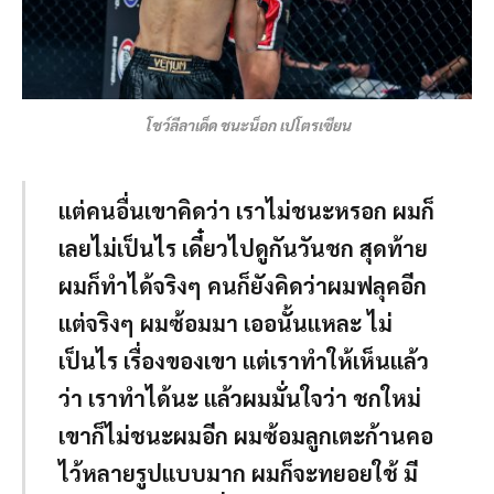
โชว์ลีลาเด็ด ชนะน็อก เปโตรเซียน
แต่คนอื่นเขาคิดว่า เราไม่ชนะหรอก ผมก็
เลยไม่เป็นไร เดี๋ยวไปดูกันวันชก สุดท้าย
ผมก็ทำได้จริงๆ คนก็ยังคิดว่าผมฟลุคอีก
แต่จริงๆ ผมซ้อมมา เออนั้นแหละ ไม่
เป็นไร เรื่องของเขา แต่เราทำให้เห็นแล้ว
ว่า เราทำได้นะ แล้วผมมั่นใจว่า ชกใหม่
เขาก็ไม่ชนะผมอีก ผมซ้อมลูกเตะก้านคอ
ไว้หลายรูปแบบมาก ผมก็จะทยอยใช้ มี