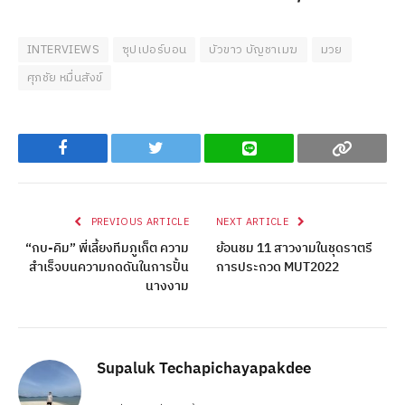
INTERVIEWS
ซุปเปอร์บอน
บัวขาว บัญชาเมฆ
มวย
ศุภชัย หมื่นสังข์
Facebook
Twitter
Line
Copy
PREVIOUS ARTICLE
NEXT ARTICLE
“กบ-คิม” พี่เลี้ยงทีมภูเก็ต ความ
ย้อนชม 11 สาวงามในชุดราตรี
สำเร็จบนความกดดันในการปั้น
การประกวด MUT2022
นางงาม
Supaluk Techapichayapakdee