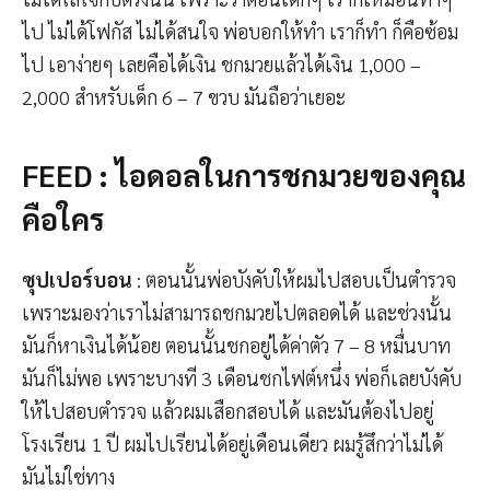
ไป ไม่ได้โฟกัส ไม่ได้สนใจ พ่อบอกให้ทำ เราก็ทำ ก็คือซ้อม
ไป เอาง่ายๆ เลยคือได้เงิน ชกมวยแล้วได้เงิน 1,000 –
2,000 สำหรับเด็ก 6 – 7 ขวบ มันถือว่าเยอะ
FEED : ไอดอลในการชกมวยของคุณ
คือใคร
ซุปเปอร์บอน
: ตอนนั้นพ่อบังคับให้ผมไปสอบเป็นตำรวจ
เพราะมองว่าเราไม่สามารถชกมวยไปตลอดได้ และช่วงนั้น
มันก็หาเงินได้น้อย ตอนนั้นชกอยู่ได้ค่าตัว 7 – 8 หมื่นบาท
มันก็ไม่พอ เพราะบางที 3 เดือนชกไฟต์หนึ่ง พ่อก็เลยบังคับ
ให้ไปสอบตำรวจ แล้วผมเสือกสอบได้ และมันต้องไปอยู่
โรงเรียน 1 ปี ผมไปเรียนได้อยู่เดือนเดียว ผมรู้สึกว่าไม่ได้
มันไม่ใช่ทาง