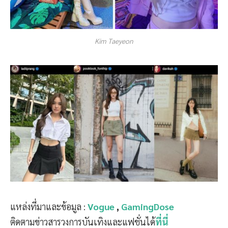
Kim Taeyeon
แหล่งที่มาและข้อมูล :
Vogue
,
GamingDose
ติดตามข่าวสารวงการบันเทิงและแฟชั่นได้
ที่นี่