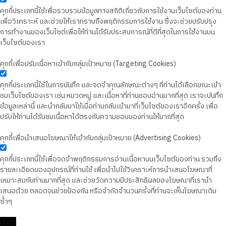
คุกกี้ประเภทนี้ใช้เพื่อรวบรวมข้อมูลทางสถิติเกี่ยวกับการใช้งานเว็บไซต์ของท่าน
เพื่อวิเคราะห์ และช่วยให้เราทราบถึงพฤติกรรมการใช้งาน ซึ่งจะช่วยปรับปรุง
การทำงานของเว็บไซต์เพื่อให้ท่านได้รับประสบการณ์ที่ดีที่สุดในการใช้งานบน
เว็บไซต์ของเรา
คุกกี้เพื่อปรับเนื้อหาเข้ากับกลุ่มเป้าหมาย (Targeting Cookies)
คุกกี้ประเภทนี้ใช้ในการบันทึก และจดจำคุณลักษณะต่างๆ ที่ท่านได้เลือกขณะเข้า
ชมเว็บไซต์ของเรา เช่น หมวดหมู่ และเนื้อหาที่ท่านชอบอ่านมากที่สุด เราจะบันทึก
ข้อมูลเหล่านี้ และนำกลับมาใช้เมื่อท่านกลับเข้ามาที่เว็บไซต์ของเราอีกครั้ง เพื่อ
ปรับให้ท่านได้รับชมเนื้อหาได้ตรงกับความชอบของท่านให้มากที่สุด
คุกกี้เพื่อนำเสนอโฆษณาให้เข้ากับกลุ่มเป้าหมาย (Advertising Cookies)
คุกกี้ประเภทนี้ใช้เพื่อจดจำพฤติกรรมการอ่านเนื้อหาบนเว็บไซต์ของท่าน รวมถึง
รายละเอียดของอุปกรณ์ที่ท่านใช้ เพื่อนำไปใช้วิเคราะห์การนำเสนอโฆษณาที่
เหมาะสมกับท่านมากที่สุด และช่วยวัดความมีประสิทธิผลของโฆษณาที่เรานำ
เสนอด้วย ตลอดจนช่วยป้องกัน หรือจำกัดจำนวนครั้งที่ท่านจะเห็นโฆษณาเดิม
ซ้ำๆ
บันทึก