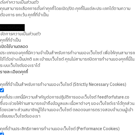
ตั้งค่าความเป็นส่วนตัว
คุณสามารถเลือกการตั้งค่าคุกกี้โดยเปิด/ปิด คุกกี้ในแต่ละประเภทได้ตามความ
ต้องการ ยกเว้น คุกกี้ที่จำเป็น
ยอมรับทั้งหมด
จัดการความเป็นส่วนตัว
คุกกี้ที่จำเป็น
เปิดใช้งานตลอด
ประเภทของคุกกี้มีความจำเป็นสำหรับการทำงานของเว็บไซต์ เพื่อให้คุณสามารถ
ใช้ได้อย่างเป็นปกติ และเข้าชมเว็บไซต์ คุณไม่สามารถปิดการทำงานของคุกกี้นี้ใน
ระบบเว็บไซต์ของเราได้
รายละเอียดคุกกี้
คุกกี้ที่จำเป็นสำหรับการทำงานของเว็บไซต์ (Strictly Necessary Cookies)
คุกกี้ประเภทนี้มีความสำคัญต่อการปฏิบัติการของเว็บไซต์ feedforfuture.co
ซึ่งจะช่วยให้ท่านสามารถเข้าถึงข้อมูลและเนื้อหาต่างๆ ของเว็บไซต์เราได้ทุกส่วน
โดยเฉพาะส่วนสมาชิกผู้ใช้งานของเว็บไซต์ ตลอดจนการตรวจสอบจำนวนผู้เข้า
เยี่ยมชมเว็บไซต์ของเรา
คุกกี้ด้านประสิทธิภาพการทำงานของเว็บไซต์ (Performance Cookies)