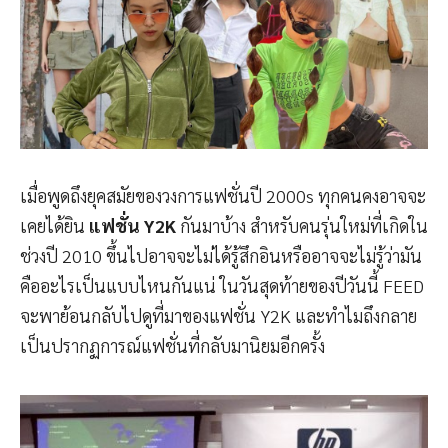
เมื่อพูดถึงยุคสมัยของวงการแฟชั่นปี 2000s ทุกคนคงอาจจะ
เคยได้ยิน
แฟชั่น Y2K
กันมาบ้าง สำหรับคนรุ่นใหม่ที่เกิดใน
ช่วงปี 2010 ขึ้นไปอาจจะไม่ได้รู้สึกอินหรืออาจจะไม่รู้ว่ามัน
คืออะไรเป็นแบบไหนกันแน่ ในวันสุดท้ายของปีวันนี้ FEED
จะพาย้อนกลับไปดูที่มาของแฟชั่น Y2K และทำไมถึงกลาย
เป็นปรากฏการณ์แฟชั่นที่กลับมานิยมอีกครั้ง