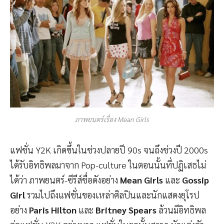
ภาพยนตร์เรื่อง Mean Girls
แฟชั่น Y2K เกิดขึ้นในช่วงปลายปี 90s จนถึงช่วงปี 2000s
ได้รับอิทธิพลมาจาก Pop-culture ในตอนนั้นที่ปฏิเสธไม่
ได้ว่า ภาพยนตร์-ซีรีส์ชื่อดังอย่าง
Mean Girls
และ
Gossip
Girl
รวมไปถึงแฟชั่นของเหล่าศิลปินและนักแสดงยุโรป
อย่าง
Paris Hilton
และ
Britney Spears
ล้วนมีอิทธิพล