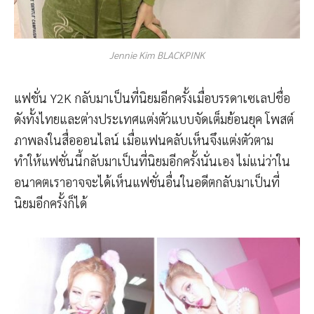
Jennie Kim BLACKPINK
แฟชั่น Y2K กลับมาเป็นที่นิยมอีกครั้งเมื่อบรรดาเซเลปชื่อ
ดังทั้งไทยและต่างประเทศแต่งตัวแบบจัดเต็มย้อนยุค โพสต์
ภาพลงในสื่อออนไลน์ เมื่อแฟนคลับเห็นจึงแต่งตัวตาม
ทำให้แฟชั่นนี้กลับมาเป็นที่นิยมอีกครั้งนั่นเอง ไม่แน่ว่าใน
อนาคตเราอาจจะได้เห็นแฟชั่นอื่นในอดีตกลับมาเป็นที่
นิยมอีกครั้งก็ได้