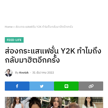
Home
»
ส่องกระแสแฟชั่น Y2K ทำไมถึงกลับมาฮิตอีกครั้ง
FEED LIFE
ส่องกระแสแฟชั่น Y2K ทำไมถึง
กลับมาฮิตอีกครั้ง
By
Knotzk
31 ธันวาคม 2022