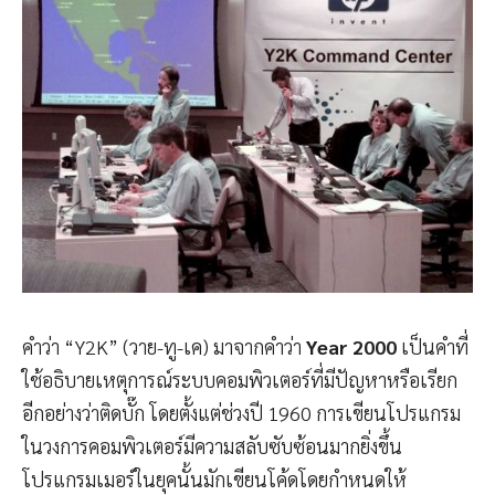
คำว่า “Y2K” (วาย-ทู-เค) มาจากคำว่า
Year 2000
เป็นคำที่
ใช้อธิบายเหตุการณ์ระบบคอมพิวเตอร์ที่มีปัญหาหรือเรียก
อีกอย่างว่าติดบั๊ก โดยตั้งแต่ช่วงปี 1960 การเขียนโปรแกรม
ในวงการคอมพิวเตอร์มีความสลับซับซ้อนมากยิ่งขึ้น
โปรแกรมเมอร์ในยุคนั้นมักเขียนโค้ดโดยกำหนดให้