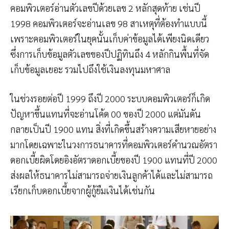
คอมพิวเตอร์อ่านตัวเลขปีด้วยเลข 2 หลักสุดท้าย เช่นปี
1998 คอมพิวเตอร์จะอ่านเลข 98 สาเหตุที่ต้องทำแบบนี้
เพราะคอมพิวเตอร์ในยุคนั้นเก็บค่าข้อมูลได้เพียงนิดเดียว
ซึ่งการเก็บข้อมูลตัวเลขของปีปฏิทินถึง 4 หลักกินพื้นที่จัด
เก็บข้อมูลเยอะ รวมไปถึงใช้เงินลงทุนมหาศาล
ในช่วงรอยต่อปี 1999 ถึงปี 2000 ระบบคอมพิวเตอร์ก็เกิด
ปัญหาขึ้นแทนที่จะอ่านโค้ด 00 ของปี 2000 แต่มันดัน
กลายเป็นปี 1900 แทน สิ่งที่เกิดขึ้นสร้างความเสียหายอย่าง
มากโดยเฉพาะในวงการธนาคารที่คอมพิวเตอร์คำนวณอัตรา
ดอกเบี้ยผิดโดยอิงอัตราดอกเบี้ยของปี 1900 แทนที่ปี 2000
ส่งผลให้ธนาคารไม่สามารถจ่ายเงินลูกค้าได้และไม่สามารถ
เรียกเก็บดอกเบี้ยจากผู้กู้ยืมเงินได้เช่นกัน