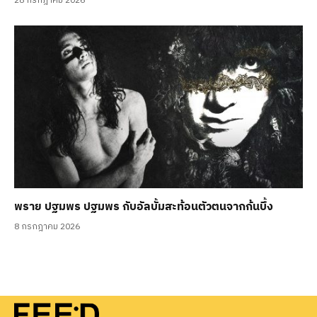
28 กรกฎาคม 2026
พราย ปฐมพร ปฐมพร กับอัลบั้มสะท้อนตัวตนจากก้นบึ้ง
8 กรกฎาคม 2026