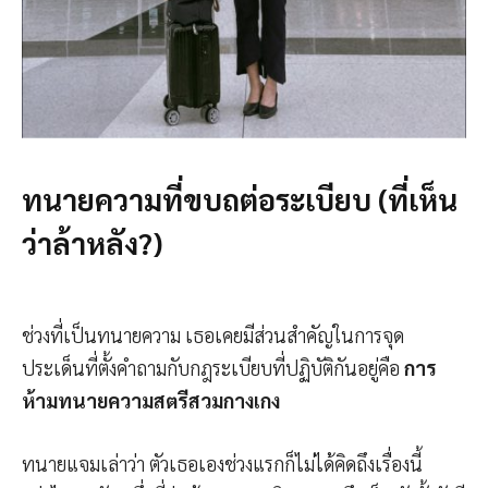
ทนายความที่ขบถต่อระเบียบ (ที่เห็น
ว่าล้าหลัง?)
ช่วงที่เป็นทนายความ เธอเคยมีส่วนสำคัญในการจุด
ประเด็นที่ตั้งคำถามกับกฎระเบียบที่ปฏิบัติกันอยู่คือ
การ
ห้ามทนายความสตรีสวมกางเกง
ทนายแจมเล่าว่า ตัวเธอเองช่วงแรกก็ไม่ได้คิดถึงเรื่องนี้