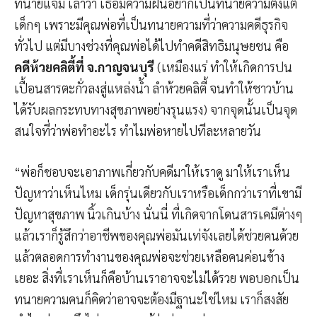
ทนายแจม เล่าว่า เธอมีความฝันอยากเป็นทนายความตั้งแต่
เด็กๆ เพราะมีคุณพ่อที่เป็นทนายความที่ว่าความคดีธุรกิจ
ทั่วไป แต่มีบางช่วงที่คุณพ่อได้ไปทำคดีสิทธิมนุษยชน คือ
คดีห้วยคลิตี้ที่ จ.กาญจนบุรี
(เหมืองแร่ ทำให้เกิดการปน
เปื้อนสารตะกั่วลงสู่แหล่งน้ำ ลำห้วยคลิตี้ จนทำให้ชาวบ้าน
ได้รับผลกระทบทางสุขภาพอย่างรุนแรง) จากจุดนั้นเป็นจุด
สนใจที่ว่าพ่อทำอะไร ทำไมพ่อหายไปทีละหลายวัน
“พ่อก็ชอบจะเอาภาพเกี่ยวกับคดีมาให้เราดู มาให้เราเห็น
ปัญหาว่าเห็นไหม เด็กรุ่นเดียวกับเราหรือเด็กกว่าเราที่เขามี
ปัญหาสุขภาพ นิ้วเกินบ้าง นั่นนี่ ที่เกิดจากโดนสารเคมีต่างๆ
แล้วเราก็รู้สึกว่าอาชีพของคุณพ่อมันเท่จังเลยได้ช่วยคนด้วย
แล้วตลอดการทำงานของคุณพ่อจะช่วยเหลือคนค่อนข้าง
เยอะ สิ่งที่เราเห็นก็คือบ้านเราอาจจะไม่ได้รวย พอบอกเป็น
ทนายความคนก็คิดว่าอาจจะต้องมีฐานะใช่ไหม เราก็สงสัย