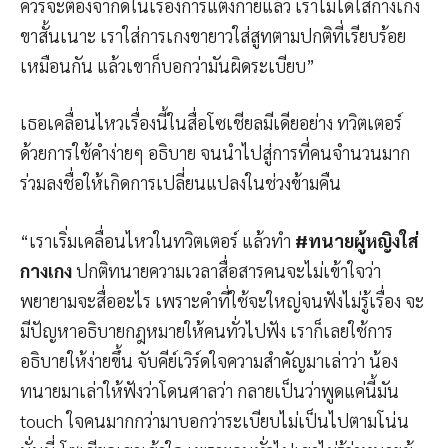
ควรจะต้องจำกัดในเรื่องการแต่งกายแล้ว เราไม่ได้ใส่กางเกง
ขาสั้นเนาะ เราใส่การเกงขายาวใส่สูทตามปกติที่เรียบร้อย
เหมือนกัน แล้วเขาก็บอกว่ามันผิดระเบียบ”
เธอเคลื่อนไหวเรื่องนี้ในสื่อโซเชียลมีเดียอย่าง ทวิตเตอร์
ด้วยการใช้คำง่ายๆ อธิบาย จนนำไปสู่การที่คนจำนวนมาก
ร่วมลงชื่อให้เกิดการเปลี่ยนแปลงในช่วงข้ามคืน
“เราเริ่มเคลื่อนไหวในทวิตเตอร์ แล้วทำ
#ทนายผู้หญิงใส่
กางเกง
ปกติทนายความเวลาสื่อสารคนจะไม่เข้าใจว่า
พยายามจะสื่ออะไร เพราะคำที่ใช้จะใหญ่จนฟังไม่รู้เรื่อง จะ
มีปัญหาอธิบายกฎหมายให้คนทั่วไปฟัง เราก็เลยใช้การ
อธิบายให้ง่ายขึ้น จับคีย์เวิร์ดใจความสำคัญมาเล่าว่า น้อง
ทนายมาเล่าให้ฟังว่าโดนศาลว่า กลายเป็นว่าพูดแค่นี้มัน
touch ใจคนมากกว่ามาบอกว่าระเบียบไม่เป็นไปตามโน่น