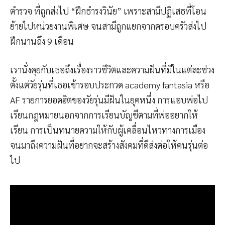
ตำรวจ ที่ถูกส่งไป “ฝึกธำรงวินัย” เพราะสามีปฏิเสธที่โอน
ย้ายไปหน่วยงานพิเศษ จนสามีถูกแยกจากครอบครัวส่งไป
ฝึกนานถึง 9 เดือน
เรานั่งคุยกับเธอถึงเรื่องราวชีวิตและความฝันที่มีในแต่ละช่วง
ตั้งแต่วัยรุ่นที่เธอเข้ารอบประกวด academy fantasia หรือ
AF รายการยอดฮิตของวัยรุ่นมีฝันในยุคหนึ่ง การแอบพ่อไป
เรียนกฎหมายนอกจากการเรียนบัญชีตามที่พ่ออยากให้
เรียน การเป็นทนายความให้กับผู้เคลื่อนไหวทางการเมือง
จนมาถึงความฝันที่อยากจะสร้างสังคมที่ดีส่งต่อให้คนรุ่นต่อ
ไป