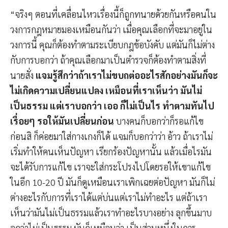
“จริงๆ ตอนที่เคลื่อนไหวเรื่องนี้ก็ถูกทนายด้วยกันหรือคนใน
วงการกฎหมายมองเหมือนกันว่า เมื่อคุณเลือกที่จะมาอยู่ใน
วงการนี้ คุณก็ต้องทำตามระเบียบกฎข้อบังคับ แต่มันก็ไม่ต่าง
กับการบอกว่า ถ้าคุณเลือกมาเป็นตำรวจก็ต้องทำตามสิ่งที่
นายสั่ง
แจมรู้สึกว่าถ้าเราไม่ขบถต่ออะไรสักอย่างมันก็จะ
ไม่เกิดความเปลี่ยนแปลง เหมือนที่เราเห็นว่า มันไม่
เป็นธรรม แต่เราบอกว่า เออ ก็ไม่เป็นไร ทำตามทันไป
เรื่อยๆ รอให้มันเปลี่ยนก่อน
บางคนก็บอกว่าก็รอแก้ไข
ก่อนสิ ก็ค่อยมาใส่กางเกงก็ได้ แจมก็บอกว่าว่า อ้าว ถ้าเราไม่
เริ่มทำให้คนเห็นปัญหา เรียกร้องปัญหานั้น แล้วเมื่อไรมัน
จะได้รับการแก้ไข เราจะใส่กระโปรงไปโดยรอให้เขาแก้ไข
ในอีก 10-20 ปี มันก็ดูเหมือนเราเพิกเฉยต่อปัญหา มันก็ไม่
ต่างอะไรกับการที่เราได้แต่บ่นแต่เราไม่ทำอะไร แต่ถ้าเรา
เห็นว่ามันไม่เป็นธรรมแล้วเราทำอะไรบางอย่าง ลุกขึ้นมาบ
อกว่าไม่เป็นธรรม มันก็เหมือนว่า เป็นส่วนหนึ่งในการ