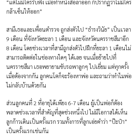
“แต่ไม่มีใครรับฟัง เมื่อทำหนังสือลาออก ก็ปรากฏว่าไม่มีใคร
กล้าเซ็นให้ออก”
สามีเธอและเพื่อนตำรวจ ถูกส่งตัวไป “ธำรงวินัย” เป็นเวลา
9 เดือน ที่จังหวัดยะลา 1 เดือน และจังหวัดนครราชสีมาอีก
8 เดือน โดยช่วงเวลาที่สามีถูกส่งตัวไปฝึกที่ยะลา 1 เดือนไม่
สามารถติดต่อในช่องทางใดๆ ได้เลย จนเมื่อย้ายไปที่
นครราชสีมา เธอพยายามขับรถพาลูกๆ ไปเยี่ยม แต่ทุกครั้ง
เมื่อต้องจากกัน ลูกคนโตก็จะร้องหาพ่อ และถามว่าทำไมพ่อ
ไม่กลับบ้านด้วยกัน
ส่วนลูกคนที่ 2 ที่อายุได้เพียง 6-7 เดือน ผู้เป็นพ่อก็ต้อง
พลาดช่วงเวลาที่สำคัญที่สุดช่วงหนึ่งไป ไม่มีโอกาสได้เห็น
ลูกก้าวเดินเป็นครั้งแรก รวมทั้งการที่ลูกเอ่ยคำว่า “ป๊ะป๋า”
เป็นครั้งแรกเช่นกัน