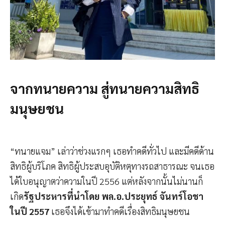
จากทนายความ สู่ทนายความสิทธิ
มนุษยชน
“ทนายแจม” เล่าว่าช่วงแรกๆ เธอทำคดีทั่วไป และมีคดีด้าน
สิทธิผู้บริโภค สิทธิผู้ประสบอุบัติหตุทางรถสาธารณะ จนเธอ
ได้ใบอนุญาตว่าความในปี 2556 แต่หลังจากนั้นไม่นานก็
เกิด
รัฐประหารที่นำโดย พล.อ.ประยุทธ์ จันทร์โอชา
ในปี 2557
เธอจึงได้เข้ามาทำคดีเรื่องสิทธิมนุษยชน