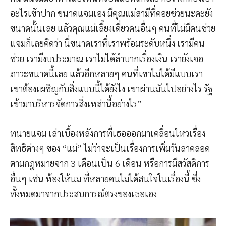
อะไรเข้าปาก ขนาดแจมเอง มีคุณแม่สามีที่คอยช่วยนะคะยัง
ขนาดนั้นเลย แล้วคุณแม่เลี้ยงเดี่ยวคนอื่นๆ คนที่ไม่มีคนช่วย
แจมก็เลยคิดว่า นี่ขนาดเราที่เราพร้อมระดับหนึ่ง เรามีคน
ช่วย เรามีงบประมาณ เราไม่ได้ลำบากเรื่องเงิน เรายังเจอ
ภาวะขนาดนี้เลย แล้วอีกหลายๆ คนที่เขาไม่ได้มีแบบเรา
เขาต้องเผชิญกับสิ่งแบบนี้ได้ยังไง เขาผ่านมันไปอย่างไร รัฐ
เข้ามาบริหารจัดการสิ่งเหล่านี้อย่างไร”
ทนายแจม เล่าเบื้องหลังการที่เธอออกมาเคลื่อนไหวเรื่อง
สิทธิต่างๆ ของ “แม่” ไม่ว่าจะเป็นเรื่องการเพิ่มวันลาคลอด
ตามกฎหมายจาก 3 เดือนเป็น 6 เดือน หรือการมีสวัสดิการ
อื่นๆ เช่น ห้องให้นม ที่หลายคนไม่ได้สนใจในเรื่องนี้ ซึ่ง
ทั้งหมดมาจากประสบการณ์ตรงของเธอเอง