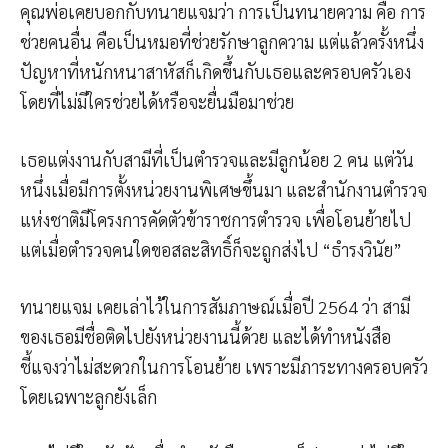
คุณพ่อเคยบอกกับทนายแจมว่า การเป็นทนายความ คือ การ
ช่วยคนอื่น คือเป็นหมอที่ช่วยรักษาลูกความ แต่แล้วครั้งหนึ่ง
ปัญหาที่หนักหนาสาหัสก็เกิดขึ้นกับเธอและครอบครัวเอง
โดยที่ไม่มีใครช่วยได้หรือจะยื่นมือมาช่วย
เธอแต่งงานกับสามีที่เป็นตำรวจและมีลูกน้อย 2 คน แต่วัน
หนึ่งเมื่อมีการตั้งหน่วยงานพิเศษขึ้นมา และสำนักงานตำรวจ
แห่งชาติมีโครงการคัดตัวข้าราชการตำรวจ เพื่อโอนย้ายไป
แต่เมื่อตำรวจคนใดขอสละสิทธิ์ก็จะถูกส่งไป “ธำรงวินัย”
ทนายแจม เคยเล่าไว้ในการสัมภาษณ์เมื่อปี 2564 ว่า สามี
ของเธอมีชื่อติดไปยังหน่วยงานนี้ด้วย และได้ทำหนังสือ
ชี้แจงว่าไม่สะดวกในการโอนย้าย เพราะมีภาระทางครอบครัว
โดยเฉพาะลูกยังเล็ก