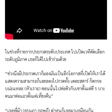
ในช่วงที่รายการประกวดระดับประเทศ ไปเปิดเวทีคัดเลือก
ระดับภูมิภาค เธอก็ได้ไปเข้าร่วมด้วย
“ช่วงนึงมีประกวดเราก็มองมันเป็นอีกโอกาสที่เปิดให้เราได้
แสดงความสามารถก็เลยลองไปกวดทั้ง เดอะสตาร์ ก็ตกรอ
บน่ะแหละ (หัวเราะ) ตอนนั้นไปต่อคิวกับเขาตั้งแต่ตี 5 บาง
คนมาต่อแถวตั้งแต่เที่ยงคืน”
“เจอพี่ม้า (อรนภา กฤษฎี) ด่าหนูก็เจอมาเหมือนกัน