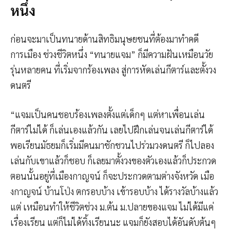
หนึ่ง
ก่อนจะมาเป็นทนายด้านสิทธิมนุษยชนที่ต้องมาทำคดี
การเมือง ช่วงชีวิตหนึ่ง “ทนายแจม” ก็มีความฝันเหมือนวัย
รุ่นหลายคน ที่เริ่มจากร้องเพลง สู่การหัดเล่นกีตาร์และตั้งวง
ดนตรี
“แจมเป็นคนชอบร้องเพลงตั้งแต่เด็กๆ แต่หาเพื่อนเล่น
กีตาร์ไม่ได้ ก็เล่นเองแล้วกัน เลยไปฝึกเล่นจนเล่นกีตาร์ได้
พอเรียนมัธยมก็เริ่มมีคนมาชักชวนไปร่วมวงดนตรี ก็ไปลอง
เล่นกับเขาแล้วก็ชอบ ก็เลยมาตั้งวงของตัวเองแล้วก็ประกวด
ตอนนั้นอยู่ที่เมืองกาญจน์ ก็จะประกวดตามต่างจังหวัด เมือ
งกาญจน์ บ้านโป่ง ตกรอบบ้าง เข้ารอบบ้าง ได้รางวัลบ้างแล้ว
แต่ เหมือนทำให้ชีวิตช่วง ม.ต้น ม.ปลายของแจม ไม่ได้มีแค่
เรื่องเรียน แต่ก็ไม่ได้ทิ้งเรียนนะ แจมก็ยังสอบได้อันดับต้นๆ