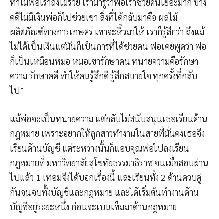
ทำไมพ่อเราถึงไม่รวย เรามารู้ว่าพ่อเราช่วยคนเยอะมาก บาง
คดีไม่มีเงินพ่อก็ไปช่วยเขา สิ่งที่ได้กลับมาคือ ผลไม้
ผลิตภัณฑ์ทางการเกษตร เขาจะหิ้วมาให้ เราก็รู้สึกว่า ถึงแม้
ไม่ได้เป็นเงินแต่มันก็เป็นการที่ได้ช่วยคน พ่อเคยพูดว่า พ่อ
ก็เป็นเหมือนหมอ หมอเขารักษาคน ทนายความคือรักษา
ความ รักษาคดี ทำให้คนรู้สึกดี รู้สึกสบายใจ ทุกครั้งที่กลับ
ไป”
แม้พ่อจะเป็นทนายความ แต่กลับไม่สนับสนุนเธอเรียนด้าน
กฎหมาย เพราะอยากให้ลูกสาวทำงานในสายที่มั่นคงเธอจึง
เรียนด้านบัญชี แต่ระหว่างนั้นก็แอบคุณพ่อไปลงเรียน
กฎหมายที่ มหาวิทยาลัยสุโขทัยธรรมาธิราช จนเมื่อสอบผ่าน
ไปแล้ว 1 เทอมจึงได้บอกเรื่องนี้ และเรียนทั้ง 2 ด้านควบคู่
กันจนจบทั้งบัญชีและกฎหมาย และได้เริ่มต้นทำงานด้าน
บัญชีอยู่ระยะหนึ่ง ก่อนจะเบนเข็มมาด้านกฎหมาย