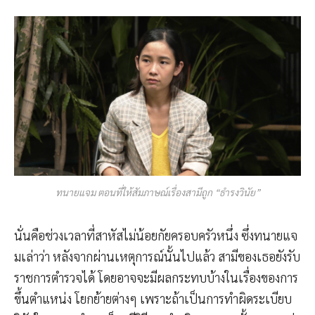
ทนายแจม ตอนที่ให้สัมภาษณ์เรื่องสามีถูก “ธำรงวินัย”
นั่นคือช่วงเวลาที่สาหัสไม่น้อยกัยครอบครัวหนึ่ง ซึ่งทนายแจ
มเล่าว่า หลังจากผ่านเหตุการณ์นั้นไปแล้ว สามีของเธอยังรับ
ราชการตำรวจได้ โดยอาจจะมีผลกระทบบ้างในเรื่องของการ
ขึ้นตำแหน่ง โยกย้ายต่างๆ เพราะถ้าเป็นการทำผิดระเบียบ