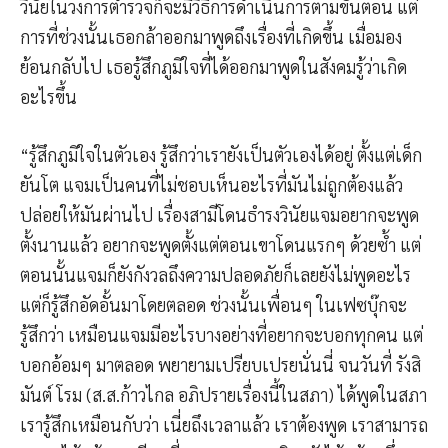
วินัยในวงการตำรวจก็จะมีวิธีการดำเนินการตามขั้นตอน แต่
การที่ช่วงนั้นเธอกล้าออกมาพูดถึงเรื่องที่เกิดขึ้น เมื่อมอง
ย้อนกลับไป เธอรู้สึกภูมิใจที่ได้ออกมาพูดในสังคมรู้ว่าเกิด
อะไรขึ้น
“รู้สึกภูมิใจในตัวเอง รู้สึกว่าเรายังเป็นตัวเองได้อยู่ ตั้งแต่เด็ก
ยันโต แจมเป็นคนที่ไม่ชอบเห็นอะไรที่มันไม่ถูกต้องแล้ว
ปล่อยให้มันผ่านไป เรื่องสามีโดนธำรงวินัยแจมอยากจะพูด
ตั้งนานแล้ว อยากจะพูดตั้งแต่ตอนเขาโดนแรกๆ ด้วยซ้ำ แต่
ตอนนั้นแจมก็ยังกังวลถึงความปลอดภัยก็เลยยังไม่พูดอะไร
แต่ก็รู้สึกอัดอั้นมาโดยตลอด ช่วงนั้นเพื่อนๆ ในเฟซบุ๊กจะ
รู้สึกว่า เหมือนแจมมีอะไรบางอย่างที่อยากจะบอกทุกคน แต่
บอกอ้อมๆ มาตลอด พยายามเปรียบเปรยนั่นนี่ จนวันที่ รังสิ
มันต์ โรม (ส.ส.ก้าวไกล อภิปรายเรื่องนี้ในสภา) ได้พูดในสภา
เรารู้สึกเหมือนกับว่า เนี่ยถึงเวลาแล้ว เราต้องพูด เราสามารถ