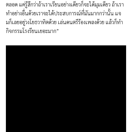
ตลอด แค่รู้สึกว่าถ้าเราเรียนอย่างเดียวก็จะได้มุมเดียว ถ้าเรา
ทำอย่างอื่นด้วยเราจะได้ประสบการณ์ที่มันมากกว่านั้น แจ
มก็เลยอยู่วงโยธวาทิตด้วย เล่นดนตรีร้องเพลงด้วย แล้วก็ทำ
กิจกรรมโรงรียนเยอะมาก”