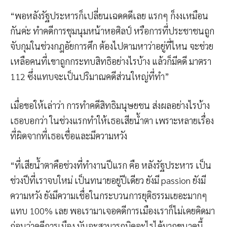
“พอหลังรัฐประหารก็เปลี่ยนเฉดคดีเลย แรกๆ ก็งงเหมือน
กันค่ะ ทำคดีการชุมนุมหน้าหอศิลป์ หรือการที่ประชาชนถูก
จับกุมในช่วงกฎอัยการศึก ต้องไปตามหาว่าอยู่ที่ไหน จะช่วย
เหลือคนที่เขาถูกกระทบสิทธิอย่างไรบ้าง แล้วก็มีคดี มาตรา
112 ซึ่งแทบจะเป็นปริมาณคดีส่วนใหญ่ที่ทำ”
เมื่อขอให้เล่าว่า การทำคดีสิทธิมนุษยชน ส่งผลอย่างไรบ้าง
เธอบอกว่า ในช่วงแรกทำให้เธอเสียน้ำตา เพราะหลายเรื่อง
ที่ผิดจากที่เธอเชื่อและมีความหวัง
“ที่เสียน้ำตาคือช่วงที่ทำงานปีแรก คือ หลังรัฐประหาร เป็น
ช่วงปีที่เราจบใหม่ เป็นทนายอยู่ปีเดียว ยังมี passion ยังมี
ความหวัง ยังมีความเชื่อในกระบวนการยุติธรรมเยอะมากๆ
แทบ 100% เลย พอเรามาเจอคดีการเมืองเราก็ไม่เคยคิดมา
ก่อนว่าคดีการเมือง มันจะสามารถบิดอะไรได้มากขนาดนี้