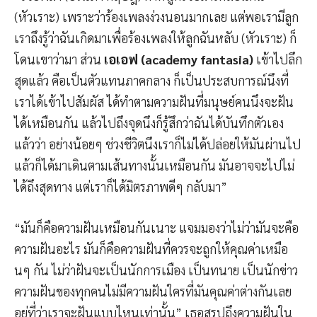
(หัวเราะ) เพราะว่าร้องเพลงง่วงนอนมากเลย แต่พอเรามีลูก
เราถึงรู้ว่าฉันเกิดมาเพื่อร้องเพลงให้ลูกฉันหลับ (หัวเราะ) ก็
โดนเขาว่ามา ส่วน
เอเอฟ (academy fantasia)
เข้าไปลึก
สุดแล้ว คือเป็นตัวแทนภาคกลาง ก็เป็นประสบการณ์นึงที่
เราได้เข้าไปสัมผัส ได้ทำตามความฝันที่มนุษย์คนนึงจะฝัน
ได้เหมือนกัน แล้วไปถึงจุดนึงก็รู้สึกว่าฉันได้บันทึกตัวเอง
แล้วว่า อย่างน้อยๆ ช่วงชีวิตนึงเราก็ไม่ได้ปล่อยให้มันผ่านไป
แล้วก็ได้มาเดินตามเส้นทางนั้นเหมือนกัน มันอาจจะไปไม่
ได้ถึงสุดทาง แต่เราก็ได้มิตรภาพดีๆ กลับมา”
“มันก็คือความฝันเหมือนกันเนาะ แจมมองว่าไม่ว่ามันจะคือ
ความฝันอะไร มันก็คือความฝันที่ควรจะถูกให้คุณค่าเหมือ
นๆ กัน ไม่ว่าฝันจะเป็นนักการเมือง เป็นทนาย เป็นนักข่าว
ความฝันของทุกคนไม่มีความฝันใครที่มันคุณค่าต่างกันเลย
อยู่ที่ว่าเราจะฝันแบบไหนเท่านั้น” เธอสรุปถึงความฝันใน