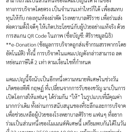
สามารถร่วมเป็นส่วนหนึ่งของแคมเปญนี้ได้ ผ่านช่อง
ทางการบริจาคโดยตรง เป็นจำนวนเท่าไหร่ก็ได้ เพื่อสมทบ
ทุนให้กับ กองทุนห้องผ่าตัด โรงพยาบาลศิริราช เพื่อร่วมส่ง
ต่อความตั้งใจดีๆ ให้เกิดประโยชน์กับผู้ป่วยอย่างแท้จริง ด้วย
การสแกน QR Code ในภาพ (ชื่อบัญชี: ศิริราชมูลนิธิ)
**e-Donation (ข้อมูลการบริจาคถูกส่งเข้ากรมสรรพากรโดย
อัตโนมัติ) ทั้งนี้ การบริจาคในแคมเปญดังกล่าวสามารถ ลด
หย่อนภาษีได้ 2 เท่า ตามเงื่อนไขที่กำหนด
แคมเปญนี้จึงนับเป็นอีกหนึ่งความหมายพิเศษในช่วงวัน
เกิดของพีพี กฤษฏ์ ที่เปลี่ยนจากการรับของขวัญ มาเป็นการ
เปิดโอกาสให้แฟนๆ ได้ร่วมกัน “ให้” ในรูปแบบที่มีคุณค่า
มากกว่าเดิม ทั้งผ่านการสนับสนุนของที่ระลึกและการบริจาค
เพื่อช่วยเหลือผู้ป่วยของโรงพยาบาลศิริราช แฟนๆ ที่อยาก
ร่วมเป็นส่วนหนึ่งของโมเมนต์พิเศษนี้ เตรียมพบกันได้ในวัน