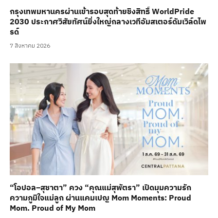
กรุงเทพมหานครผ่านเข้ารอบสุดท้ายชิงสิทธิ์ WorldPride
2030 ประกาศวิสัยทัศน์ยิ่งใหญ่กลางเวทีอัมสเตอร์ดัมเวิล์ดไพ
รด์
7 สิงหาคม 2026
“โอปอล–สุชาตา” ควง “คุณแม่สุพัตรา” เปิดมุมความรัก
ความภูมิใจแม่ลูก ผ่านแคมเปญ Mom Moments: Proud
Mom. Proud of My Mom