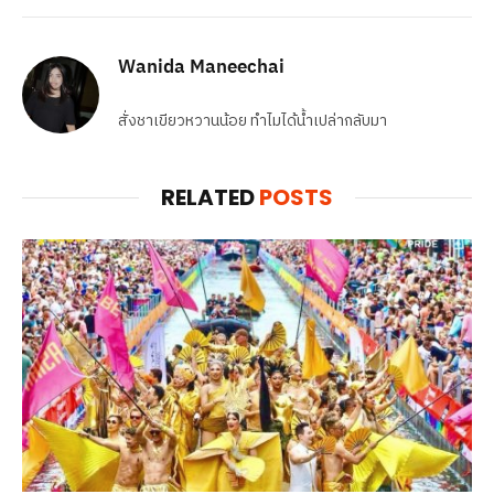
Wanida Maneechai
สั่งชาเขียวหวานน้อย ทำไมได้น้ำเปล่ากลับมา
RELATED
POSTS