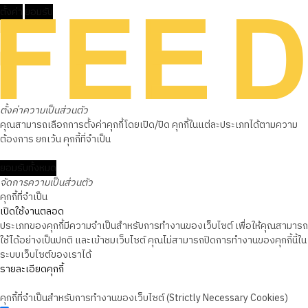
ตั้งค่า
ยอมรับ
ตั้งค่าความเป็นส่วนตัว
คุณสามารถเลือกการตั้งค่าคุกกี้โดยเปิด/ปิด คุกกี้ในแต่ละประเภทได้ตามความ
ต้องการ ยกเว้น คุกกี้ที่จำเป็น
ยอมรับทั้งหมด
จัดการความเป็นส่วนตัว
คุกกี้ที่จำเป็น
เปิดใช้งานตลอด
ประเภทของคุกกี้มีความจำเป็นสำหรับการทำงานของเว็บไซต์ เพื่อให้คุณสามารถ
ใช้ได้อย่างเป็นปกติ และเข้าชมเว็บไซต์ คุณไม่สามารถปิดการทำงานของคุกกี้นี้ใน
ระบบเว็บไซต์ของเราได้
รายละเอียดคุกกี้
คุกกี้ที่จำเป็นสำหรับการทำงานของเว็บไซต์ (Strictly Necessary Cookies)