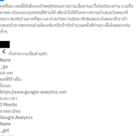
คุกกี้ประเภทนี้ใช้เพื่อจดจำพฤติกรรมการอ่านเนื้อหาบนเว็บไซต์ของท่าน รวมถึง
รายละเอียดของอุปกรณ์ที่ท่านใช้ เพื่อนำไปใช้วิเคราะห์การนำเสนอโฆษณาที่
เหมาะสมกับท่านมากที่สุด และช่วยวัดความมีประสิทธิผลของโฆษณาที่เรานำ
เสนอด้วย ตลอดจนช่วยป้องกัน หรือจำกัดจำนวนครั้งที่ท่านจะเห็นโฆษณาเดิม
ซ้ำๆ
บันทึก
ตั้งค่าความเป็นส่วนตัว
Name
_ga
ประเภท
คุกกี้ที่จำเป็น
โดเมน
https://www.google-analytics.com
ระยะเวลา
1 Months
รายละเอียด
Google Analytics
Name
_gid