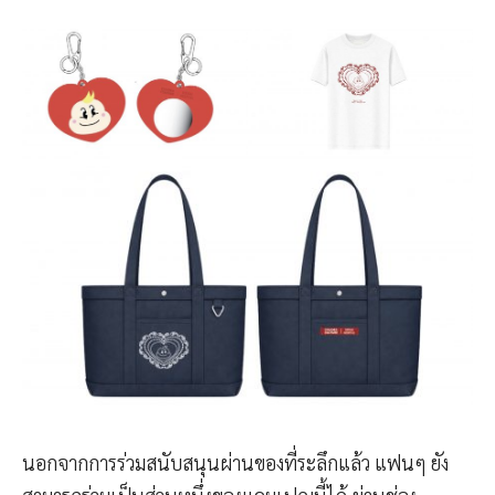
นอกจากการร่วมสนับสนุนผ่านของที่ระลึกแล้ว แฟนๆ ยัง