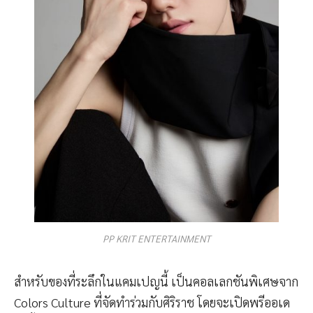
PP KRIT ENTERTAINMENT
สำหรับของที่ระลึกในแคมเปญนี้ เป็นคอลเลกชันพิเศษจาก
Colors Culture ที่จัดทำร่วมกับศิริราช โดยจะเปิดพรีออเด