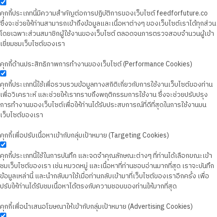
คุกกี้ประเภทนี้มีความสำคัญต่อการปฏิบัติการของเว็บไซต์ feedforfuture.co
ซึ่งจะช่วยให้ท่านสามารถเข้าถึงข้อมูลและเนื้อหาต่างๆ ของเว็บไซต์เราได้ทุกส่วน
โดยเฉพาะส่วนสมาชิกผู้ใช้งานของเว็บไซต์ ตลอดจนการตรวจสอบจำนวนผู้เข้า
เยี่ยมชมเว็บไซต์ของเรา
คุกกี้ด้านประสิทธิภาพการทำงานของเว็บไซต์ (Performance Cookies)
คุกกี้ประเภทนี้ใช้เพื่อรวบรวมข้อมูลทางสถิติเกี่ยวกับการใช้งานเว็บไซต์ของท่าน
เพื่อวิเคราะห์ และช่วยให้เราทราบถึงพฤติกรรมการใช้งาน ซึ่งจะช่วยปรับปรุง
การทำงานของเว็บไซต์เพื่อให้ท่านได้รับประสบการณ์ที่ดีที่สุดในการใช้งานบน
เว็บไซต์ของเรา
คุกกี้เพื่อปรับเนื้อหาเข้ากับกลุ่มเป้าหมาย (Targeting Cookies)
คุกกี้ประเภทนี้ใช้ในการบันทึก และจดจำคุณลักษณะต่างๆ ที่ท่านได้เลือกขณะเข้า
ชมเว็บไซต์ของเรา เช่น หมวดหมู่ และเนื้อหาที่ท่านชอบอ่านมากที่สุด เราจะบันทึก
ข้อมูลเหล่านี้ และนำกลับมาใช้เมื่อท่านกลับเข้ามาที่เว็บไซต์ของเราอีกครั้ง เพื่อ
ปรับให้ท่านได้รับชมเนื้อหาได้ตรงกับความชอบของท่านให้มากที่สุด
คุกกี้เพื่อนำเสนอโฆษณาให้เข้ากับกลุ่มเป้าหมาย (Advertising Cookies)