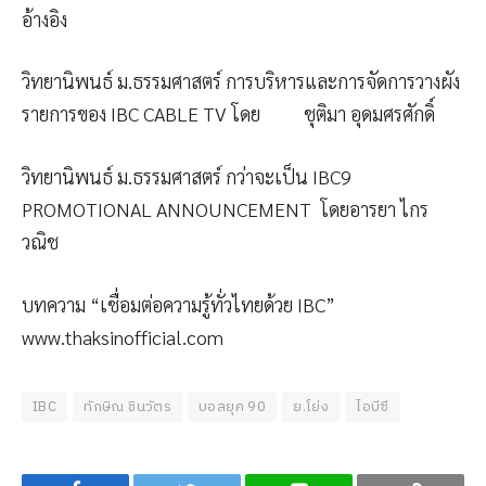
อ้างอิง
วิทยานิพนธ์ ม.ธรรมศาสตร์ การบริหารและการจัดการวางผัง
รายการของ IBC CABLE TV โดย ชุติมา อุดมศรศักดิ์
วิทยานิพนธ์ ม.ธรรมศาสตร์ กว่าจะเป็น IBC9
PROMOTIONAL ANNOUNCEMENT โดยอารยา ไกร
วณิช
บทความ “เชื่อมต่อความรู้ทั่วไทยด้วย IBC”
www.thaksinofficial.com
IBC
ทักษิณ ชินวัตร
บอลยุค 90
ย.โย่ง
ไอบีซี