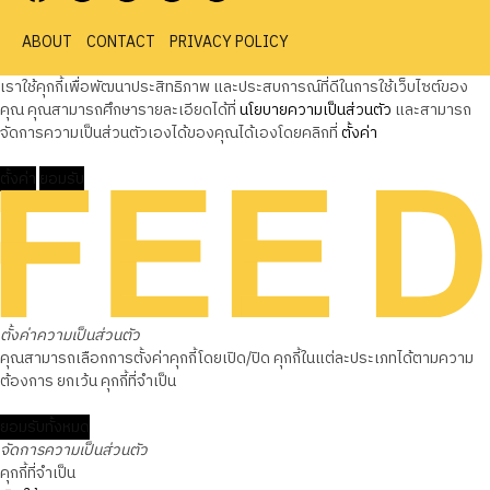
ABOUT
CONTACT
PRIVACY POLICY
เราใช้คุกกี้เพื่อพัฒนาประสิทธิภาพ และประสบการณ์ที่ดีในการใช้เว็บไซต์ของ
คุณ คุณสามารถศึกษารายละเอียดได้ที่
นโยบายความเป็นส่วนตัว
และสามารถ
จัดการความเป็นส่วนตัวเองได้ของคุณได้เองโดยคลิกที่
ตั้งค่า
ตั้งค่า
ยอมรับ
ตั้งค่าความเป็นส่วนตัว
คุณสามารถเลือกการตั้งค่าคุกกี้โดยเปิด/ปิด คุกกี้ในแต่ละประเภทได้ตามความ
ต้องการ ยกเว้น คุกกี้ที่จำเป็น
ยอมรับทั้งหมด
จัดการความเป็นส่วนตัว
คุกกี้ที่จำเป็น