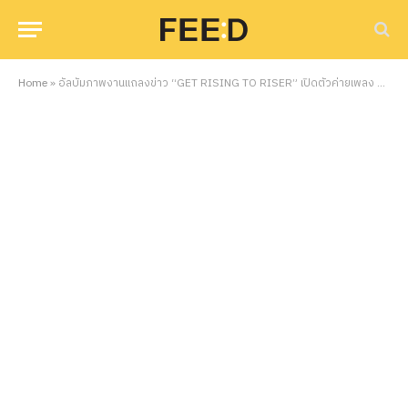
Home
»
อัลบั้มภาพงานแถลงข่าว “GET RISING TO RISER” เปิดตัวค่ายเพลง “RISER MUSIC”