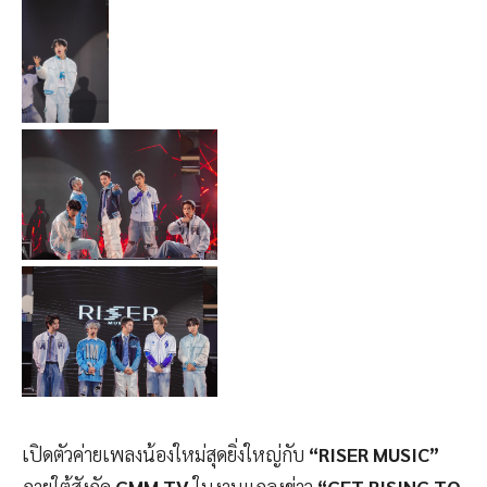
เปิดตัวค่ายเพลงน้องใหม่สุดยิ่งใหญ่กับ
“RISER MUSIC”
ภายใต้สังกัด
GMM TV
ในงานแถลงข่าว
“GET RISING TO