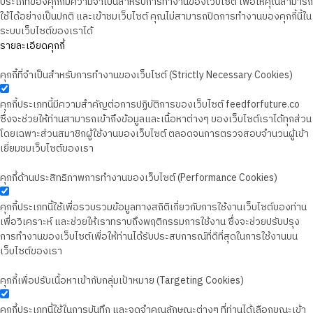
ประเภทของคุกกี้มีความจำเป็นสำหรับการทำงานของเว็บไซต์ เพื่อให้คุณสามารถ
ใช้ได้อย่างเป็นปกติ และเข้าชมเว็บไซต์ คุณไม่สามารถปิดการทำงานของคุกกี้นี้ใน
ระบบเว็บไซต์ของเราได้
รายละเอียดคุกกี้
คุกกี้ที่จำเป็นสำหรับการทำงานของเว็บไซต์ (Strictly Necessary Cookies)
คุกกี้ประเภทนี้มีความสำคัญต่อการปฏิบัติการของเว็บไซต์ feedforfuture.co
ซึ่งจะช่วยให้ท่านสามารถเข้าถึงข้อมูลและเนื้อหาต่างๆ ของเว็บไซต์เราได้ทุกส่วน
โดยเฉพาะส่วนสมาชิกผู้ใช้งานของเว็บไซต์ ตลอดจนการตรวจสอบจำนวนผู้เข้า
เยี่ยมชมเว็บไซต์ของเรา
คุกกี้ด้านประสิทธิภาพการทำงานของเว็บไซต์ (Performance Cookies)
คุกกี้ประเภทนี้ใช้เพื่อรวบรวมข้อมูลทางสถิติเกี่ยวกับการใช้งานเว็บไซต์ของท่าน
เพื่อวิเคราะห์ และช่วยให้เราทราบถึงพฤติกรรมการใช้งาน ซึ่งจะช่วยปรับปรุง
การทำงานของเว็บไซต์เพื่อให้ท่านได้รับประสบการณ์ที่ดีที่สุดในการใช้งานบน
เว็บไซต์ของเรา
คุกกี้เพื่อปรับเนื้อหาเข้ากับกลุ่มเป้าหมาย (Targeting Cookies)
คุกกี้ประเภทนี้ใช้ในการบันทึก และจดจำคุณลักษณะต่างๆ ที่ท่านได้เลือกขณะเข้า