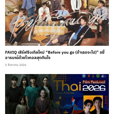
FAVIQ เสิร์ฟซิงเกิลใหม่ “Before you go (ถ้าเธอจะไป)” ขยี้
อารมณ์ด้วยโวคอลสุดกินใจ
5 สิงหาคม 2026