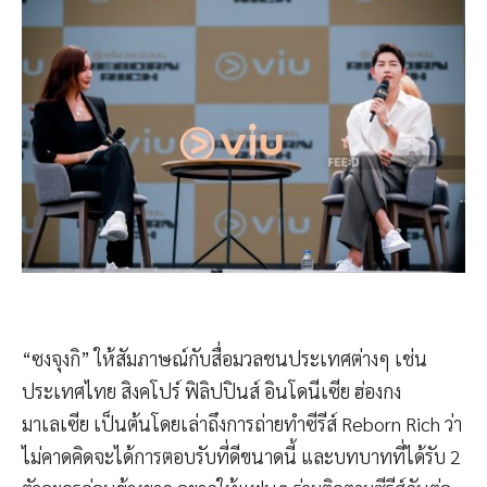
“ซงจุงกิ” ให้สัมภาษณ์กับสื่อมวลชนประเทศต่างๆ เช่น
ประเทศไทย สิงคโปร์ ฟิลิปปินส์ อินโดนีเซีย ฮ่องกง
มาเลเซีย เป็นต้นโดยเล่าถึงการถ่ายทำซีรีส์ Reborn Rich ว่า
ไม่คาดคิดจะได้การตอบรับที่ดีขนาดนี้ และบทบาทที่ได้รับ 2