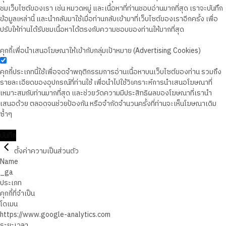
ชมเว็บไซต์ของเรา เช่น หมวดหมู่ และเนื้อหาที่ท่านชอบอ่านมากที่สุด เราจะบันทึก
ข้อมูลเหล่านี้ และนำกลับมาใช้เมื่อท่านกลับเข้ามาที่เว็บไซต์ของเราอีกครั้ง เพื่อ
ปรับให้ท่านได้รับชมเนื้อหาได้ตรงกับความชอบของท่านให้มากที่สุด
คุกกี้เพื่อนำเสนอโฆษณาให้เข้ากับกลุ่มเป้าหมาย (Advertising Cookies)
คุกกี้ประเภทนี้ใช้เพื่อจดจำพฤติกรรมการอ่านเนื้อหาบนเว็บไซต์ของท่าน รวมถึง
รายละเอียดของอุปกรณ์ที่ท่านใช้ เพื่อนำไปใช้วิเคราะห์การนำเสนอโฆษณาที่
เหมาะสมกับท่านมากที่สุด และช่วยวัดความมีประสิทธิผลของโฆษณาที่เรานำ
เสนอด้วย ตลอดจนช่วยป้องกัน หรือจำกัดจำนวนครั้งที่ท่านจะเห็นโฆษณาเดิม
ซ้ำๆ
บันทึก
ตั้งค่าความเป็นส่วนตัว
Name
_ga
ประเภท
คุกกี้ที่จำเป็น
โดเมน
https://www.google-analytics.com
ระยะเวลา