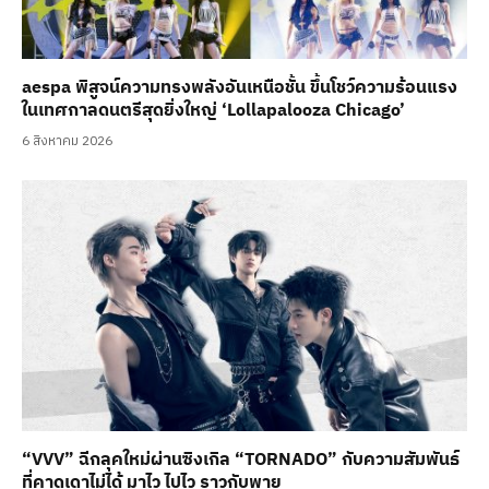
aespa พิสูจน์ความทรงพลังอันเหนือชั้น ขึ้นโชว์ความร้อนแรง
ในเทศกาลดนตรีสุดยิ่งใหญ่ ‘Lollapalooza Chicago’
6 สิงหาคม 2026
“VVV” ฉีกลุคใหม่ผ่านซิงเกิล “TORNADO” กับความสัมพันธ์
ที่คาดเดาไม่ได้ มาไว ไปไว ราวกับพายุ