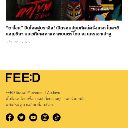
“ตาโขน” บินไกลสู่บราซิล! เปิดรอบปฐมทัศน์ครั้งแรก ในลาติ
นอเมริกา บนเวทีเทศกาลภาพยนตร์ไทย ณ นครเซาเปาลู
5 สิงหาคม 2026
FEED Social Movement Archive
พื้นที่ออนไลน์เพื่อการบันทึกปรากฏการณ์ร่วมสมัย
พลังใหม่ สู่การขับเคลื่อนสังคม