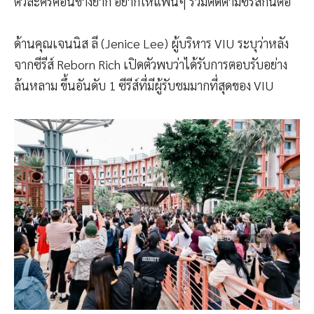
ตัวละครค่อนข้างยาก อยากให้แฟนๆ ร่วมติดตามซีรีส์กันต่อ
ด้านคุณเจนนิส ลี (Jenice Lee) ผู้บริหาร VIU ระบุว่าหลัง
จากซีรีส์ Reborn Rich เปิดตัวพบว่าได้รับการตอบรับอย่าง
ล้นหลาม ขึ้นอันดับ 1 ซีรีส์ที่มีผู้รับชมมากที่สุดของ VIU