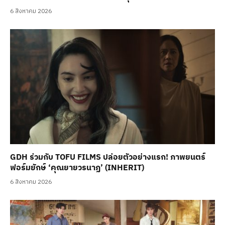
6 สิงหาคม 2026
GDH ร่วมกับ TOFU FILMS ปล่อยตัวอย่างแรก! ภาพยนตร์
ฟอร์มยักษ์ ‘คุณยายวรนาฏ’ (INHERIT)
6 สิงหาคม 2026