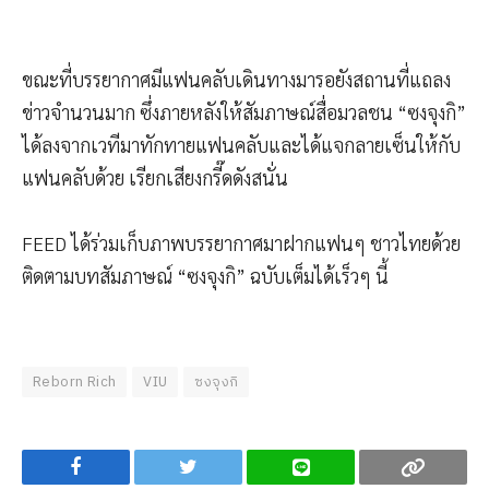
ขณะที่บรรยากาศมีแฟนคลับเดินทางมารอยังสถานที่แถลง
ข่าวจำนวนมาก ซึ่งภายหลังให้สัมภาษณ์สื่อมวลชน “ซงจุงกิ”
ได้ลงจากเวทีมาทักทายแฟนคลับและได้แจกลายเซ็นให้กับ
แฟนคลับด้วย เรียกเสียงกรี๊ดดังสนั่น
FEED ได้ร่วมเก็บภาพบรรยากาศมาฝากแฟนๆ ชาวไทยด้วย
ติดตามบทสัมภาษณ์ “ซงจุงกิ” ฉบับเต็มได้เร็วๆ นี้
Reborn Rich
VIU
ซงจุงกิ
Facebook
Twitter
Line
Copy