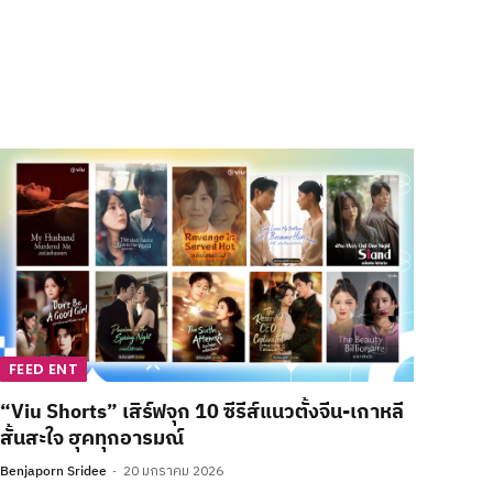
FEED ENT
“Viu Shorts” เสิร์ฟจุก 10 ซีรีส์แนวตั้งจีน-เกาหลี
สั้นสะใจ ฮุคทุกอารมณ์
Benjaporn Sridee
20 มกราคม 2026