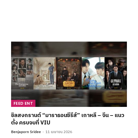
FEED ENT
ชิลสงกรานต์ “มาราธอนซีรีส์” เกาหลี – จีน – แนว
ตั้ง ครบจบที่ VIU
Benjaporn Sridee
11 เมษายน 2026