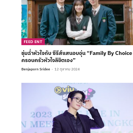
FEED ENT
ชุ่มฉ่ำหัวใจกับ ซีรีส์แสนอบอุ่น “Family By Choice
ครอบครัวหัวใจลิขิตเอง”
Benjaporn Sridee
12 ตุลาคม 2024