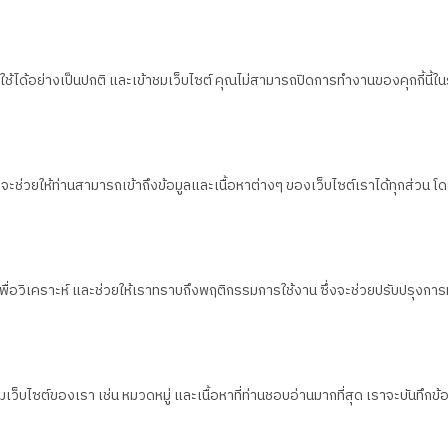
้ได้อย่างเป็นปกติ และเข้าชมเว็บไซต์ คุณไม่สามารถปิดการทำงานของคุกกี้นี้ใ
ึ่งจะช่วยให้ท่านสามารถเข้าถึงข้อมูลและเนื้อหาต่างๆ ของเว็บไซต์เราได้ทุกส่
น เพื่อวิเคราะห์ และช่วยให้เราทราบถึงพฤติกรรมการใช้งาน ซึ่งจะช่วยปรับปรุงการ
็บไซต์ของเรา เช่น หมวดหมู่ และเนื้อหาที่ท่านชอบอ่านมากที่สุด เราจะบันทึกข้อมูล