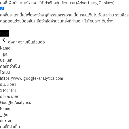
คุกกี้เพื่อนำเสนอโฆษณาให้เข้ากับกลุ่มเป้าหมาย (Advertising Cookies)
คุกกี้ประเภทนี้ใช้เพื่อจดจำพฤติกรรมการอ่านเนื้อหาบนเว็บไซต์ของท่าน รวมถึ
ตลอดจนช่วยป้องกัน หรือจำกัดจำนวนครั้งที่ท่านจะเห็นโฆษณาเดิมซ้ำๆ
บันทึก
ตั้งค่าความเป็นส่วนตัว
Name
_ga
ประเภท
คุกกี้ที่จำเป็น
โดเมน
https://www.google-analytics.com
ระยะเวลา
1 Months
รายละเอียด
Google Analytics
Name
_gid
ประเภท
คุกกี้ที่จำเป็น