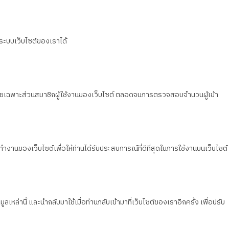
นระบบเว็บไซต์ของเราได้
วน โดยเฉพาะส่วนสมาชิกผู้ใช้งานของเว็บไซต์ ตลอดจนการตรวจสอบจำนวนผู้เข้า
ทำงานของเว็บไซต์เพื่อให้ท่านได้รับประสบการณ์ที่ดีที่สุดในการใช้งานบนเว็บไซต์
เหล่านี้ และนำกลับมาใช้เมื่อท่านกลับเข้ามาที่เว็บไซต์ของเราอีกครั้ง เพื่อปรับ