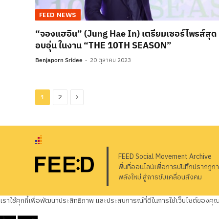
FEED NEWS
“จองแฮอิน” (Jung Hae In) เตรียมเซอร์ไพรส์สุด
อบอุ่น ในงาน “THE 10TH SEASON”
Benjaporn Sridee
20 ตุลาคม 2023
Next
1
2
FEED Social Movement Archive
พื้นที่ออนไลน์เพื่อการบันทึกปรากฏก
พลังใหม่ สู่การขับเคลื่อนสังคม
เราใช้คุกกี้เพื่อพัฒนาประสิทธิภาพ และประสบการณ์ที่ดีในการใช้เว็บไซต์ของค