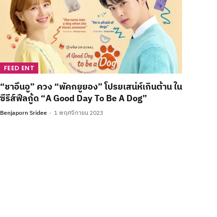
FEED ENT
“ชาอึนอู” ควง “พัคกยูยอง” โปรยเสน่ห์เกินต้าน ใน
ซีรีส์ฟีลกู้ด “A Good Day To Be A Dog”
Benjaporn Sridee
1 พฤศจิกายน 2023