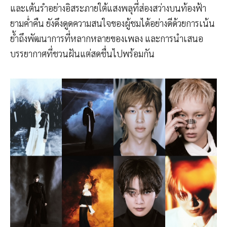
และเต้นรำอย่างอิสระภายใต้แสงพลุที่ส่องสว่างบนท้องฟ้า
ยามค่ำคืน ยังดึงดูดความสนใจของผู้ชมได้อย่างดีด้วยการเน้น
ย้ำถึงพัฒนาการที่หลากหลายของเพลง และการนำเสนอ
บรรยากาศที่ชวนฝันแต่สดชื่นไปพร้อมกัน