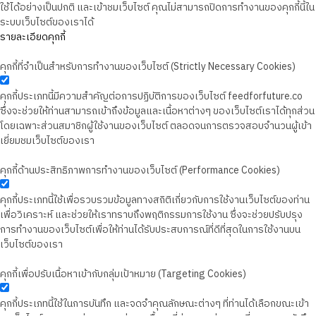
ใช้ได้อย่างเป็นปกติ และเข้าชมเว็บไซต์ คุณไม่สามารถปิดการทำงานของคุกกี้นี้ใน
ระบบเว็บไซต์ของเราได้
รายละเอียดคุกกี้
คุกกี้ที่จำเป็นสำหรับการทำงานของเว็บไซต์ (Strictly Necessary Cookies)
คุกกี้ประเภทนี้มีความสำคัญต่อการปฏิบัติการของเว็บไซต์ feedforfuture.co
ซึ่งจะช่วยให้ท่านสามารถเข้าถึงข้อมูลและเนื้อหาต่างๆ ของเว็บไซต์เราได้ทุกส่วน
โดยเฉพาะส่วนสมาชิกผู้ใช้งานของเว็บไซต์ ตลอดจนการตรวจสอบจำนวนผู้เข้า
เยี่ยมชมเว็บไซต์ของเรา
คุกกี้ด้านประสิทธิภาพการทำงานของเว็บไซต์ (Performance Cookies)
คุกกี้ประเภทนี้ใช้เพื่อรวบรวมข้อมูลทางสถิติเกี่ยวกับการใช้งานเว็บไซต์ของท่าน
เพื่อวิเคราะห์ และช่วยให้เราทราบถึงพฤติกรรมการใช้งาน ซึ่งจะช่วยปรับปรุง
การทำงานของเว็บไซต์เพื่อให้ท่านได้รับประสบการณ์ที่ดีที่สุดในการใช้งานบน
เว็บไซต์ของเรา
คุกกี้เพื่อปรับเนื้อหาเข้ากับกลุ่มเป้าหมาย (Targeting Cookies)
คุกกี้ประเภทนี้ใช้ในการบันทึก และจดจำคุณลักษณะต่างๆ ที่ท่านได้เลือกขณะเข้า