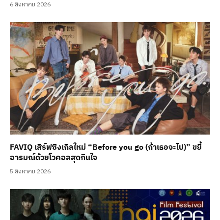
6 สิงหาคม 2026
FAVIQ เสิร์ฟซิงเกิลใหม่ “Before you go (ถ้าเธอจะไป)” ขยี้
อารมณ์ด้วยโวคอลสุดกินใจ
5 สิงหาคม 2026