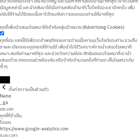
ชมเว็บไซต์ของเรา เช่น หมวดหมู่ และเนื้อหาที่ท่านชอบอ่านมากที่สุด เราจะบันทึก
ข้อมูลเหล่านี้ และนำกลับมาใช้เมื่อท่านกลับเข้ามาที่เว็บไซต์ของเราอีกครั้ง เพื่อ
ปรับให้ท่านได้รับชมเนื้อหาได้ตรงกับความชอบของท่านให้มากที่สุด
คุกกี้เพื่อนำเสนอโฆษณาให้เข้ากับกลุ่มเป้าหมาย (Advertising Cookies)
คุกกี้ประเภทนี้ใช้เพื่อจดจำพฤติกรรมการอ่านเนื้อหาบนเว็บไซต์ของท่าน รวมถึง
รายละเอียดของอุปกรณ์ที่ท่านใช้ เพื่อนำไปใช้วิเคราะห์การนำเสนอโฆษณาที่
เหมาะสมกับท่านมากที่สุด และช่วยวัดความมีประสิทธิผลของโฆษณาที่เรานำ
เสนอด้วย ตลอดจนช่วยป้องกัน หรือจำกัดจำนวนครั้งที่ท่านจะเห็นโฆษณาเดิม
ซ้ำๆ
บันทึก
ตั้งค่าความเป็นส่วนตัว
Name
_ga
ประเภท
คุกกี้ที่จำเป็น
โดเมน
https://www.google-analytics.com
ระยะเวลา