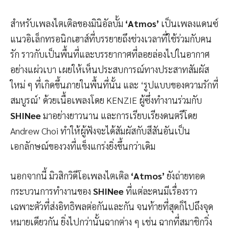
สำหรับเพลงไตเติลของมินิอัลบั้ม
‘Atmos’
เป็นเพลงแดนซ์
แนวอิเล็กทรอนิกเฮาส์ที่บรรยายถึงช่วงเวลาที่ใช้ร่วมกับคน
รัก ราวกับเป็นพื้นที่และบรรยากาศที่ลอยล่องไปในอากาศ
อย่างแผ่วเบา เผยให้เห็นประสบการณ์ทางประสาทสัมผัส
ใหม่ ๆ ที่เกิดขึ้นภายในพื้นที่นั้น และ ‘รูปแบบของความรักที่
สมบูรณ์’ ด้วยเนื้อเพลงโดย KENZIE ผู้ซึ่งทำงานร่วมกับ
SHINee
มาอย่างยาวนาน และการเรียบเรียงดนตรีโดย
Andrew Choi ทำให้ผู้ฟังจะได้สัมผัสกับสีสันอันเป็น
เอกลักษณ์ของวงที่แข็งแกร่งยิ่งขึ้นกว่าเดิม
นอกจากนี้ มิวสิกวิดีโอเพลงไตเติล
‘Atmos’
ยังถ่ายทอด
กระบวนการทำงานของ
SHINee
ที่แต่ละคนมีเรื่องราว
เฉพาะตัวที่ส่งอิทธิพลต่อกันและกัน จนท้ายที่สุดก็ไปถึงจุด
หมายเดียวกัน ยิ่งไปกว่านั้นฉากต่าง ๆ เช่น ฉากที่สมาชิกวิ่ง