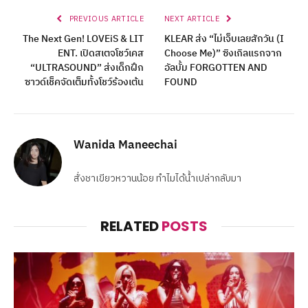
PREVIOUS ARTICLE
NEXT ARTICLE
The Next Gen! LOVEiS & LIT
KLEAR ส่ง “ไม่เจ็บเลยสักวัน (I
ENT. เปิดสเตจโชว์เคส
Choose Me)” ซิงเกิลแรกจาก
“ULTRASOUND” ส่งเด็กฝึก
อัลบั้ม FORGOTTEN AND
ซาวด์เช็คจัดเต็มทั้งโชว์ร้องเต้น
FOUND
Wanida Maneechai
สั่งชาเขียวหวานน้อย ทำไมได้น้ำเปล่ากลับมา
RELATED
POSTS