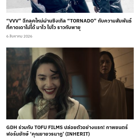
“VVV” ฉีกลุคใหม่ผ่านซิงเกิล “TORNADO” กับความสัมพันธ์
ที่คาดเดาไม่ได้ มาไว ไปไว ราวกับพายุ
6 สิงหาคม 2026
GDH ร่วมกับ TOFU FILMS ปล่อยตัวอย่างแรก! ภาพยนตร์
ฟอร์มยักษ์ ‘คุณยายวรนาฏ’ (INHERIT)