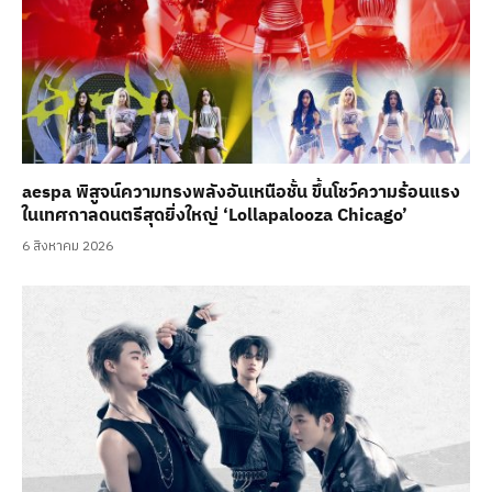
aespa พิสูจน์ความทรงพลังอันเหนือชั้น ขึ้นโชว์ความร้อนแรง
ในเทศกาลดนตรีสุดยิ่งใหญ่ ‘Lollapalooza Chicago’
6 สิงหาคม 2026