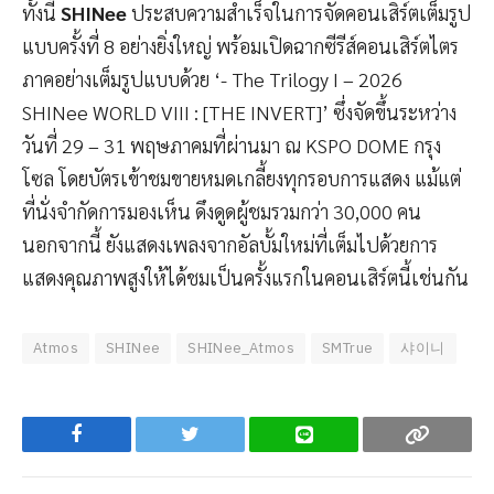
ทั้งนี้
SHINee
ประสบความสำเร็จในการจัดคอนเสิร์ตเต็มรูป
แบบครั้งที่ 8 อย่างยิ่งใหญ่ พร้อมเปิดฉากซีรีส์คอนเสิร์ตไตร
ภาคอย่างเต็มรูปแบบด้วย ‘- The Trilogy I – 2026
SHINee WORLD VIII : [THE INVERT]’ ซึ่งจัดขึ้นระหว่าง
วันที่ 29 – 31 พฤษภาคมที่ผ่านมา ณ KSPO DOME กรุง
โซล โดยบัตรเข้าชมขายหมดเกลี้ยงทุกรอบการแสดง แม้แต่
ที่นั่งจำกัดการมองเห็น ดึงดูดผู้ชมรวมกว่า 30,000 คน
นอกจากนี้ ยังแสดงเพลงจากอัลบั้มใหม่ที่เต็มไปด้วยการ
แสดงคุณภาพสูงให้ได้ชมเป็นครั้งแรกในคอนเสิร์ตนี้เช่นกัน
Atmos
SHINee
SHINee_Atmos
SMTrue
샤이니
Facebook
Twitter
Line
Copy