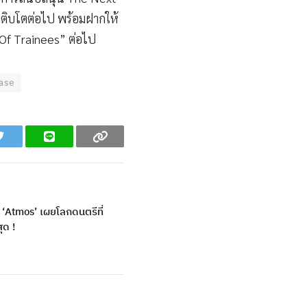
้เติบโตต่อไป พร้อมฝากให้
Of Trainees” ต่อไป
ase
Twitter
Line
Copy
 6 ‘Atmos’ เผยโลกดนตรีที่
ุด !