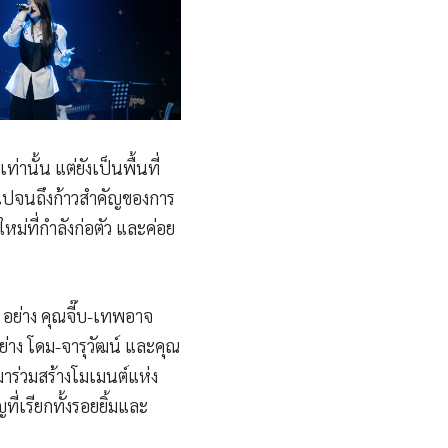
านั้น แต่ยังเป็นพื้นที่
ไปจนถึงก้าวสำคัญของการ
ม่ที่กำลังก่อตัว และค่อย
 อย่าง คุณจี๊บ-เทพอาจ
ย่าง โดม-จารุวัฒน์ และคุณ
มาร่วมสร้างโมเมนต์แห่ง
ี่เรียกทั้งรอยยิ้มและ