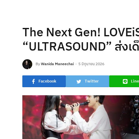
The Next Gen! LOVEiS
“ULTRASOUND” ส่งเด็กฝึ
By
Wanida Maneechai
5 มิถุนายน 2026
Facebook
Twitter
Line