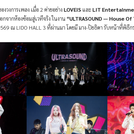
งวงการเพลง เมื่อ 2 ค่ายอย่าง
LOVEiS
และ
LIT Entertainm
อกจากห้องซ้อมสู่เวทีจริง ในงาน
“ULTRASOUND — House Of 
569 ณ LIDO HALL 3 ที่ผ่านมา โดยมี มาง-ปิยธิดา รับหน้าที่พิธี