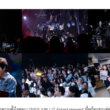
ืนและความตั้งใจของ LOVEiS และ LIT Entertainment ที่พร้อมสาน