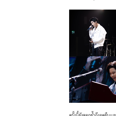
ครั้งนี้ยังตอกย้ำถึงจุดย