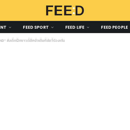
ENT
FEED SPORT
FEED LIFE
FEED PEOPLE
ส่งเด็กฝึกซาวด์เช็คจัดเต็มทั้งโชว์ร้องเต้น