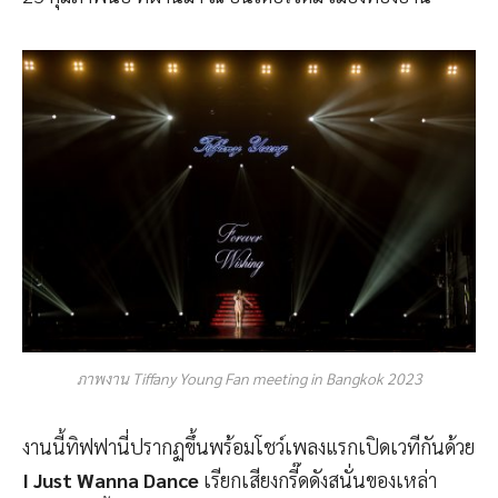
ภาพงาน Tiffany Young Fan meeting in Bangkok 2023
งานนี้ทิฟฟานี่ปรากฏขึ้นพร้อมโชว์เพลงแรกเปิดเวทีกันด้วย
I Just Wanna Dance
เรียกเสียงกรี๊ดดังสนั่นของเหล่า