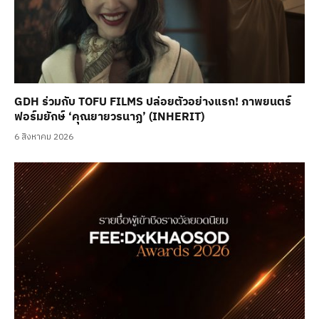
GDH ร่วมกับ TOFU FILMS ปล่อยตัวอย่างแรก! ภาพยนตร์
ฟอร์มยักษ์ ‘คุณยายวรนาฏ’ (INHERIT)
6 สิงหาคม 2026