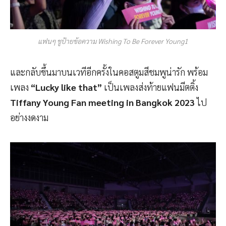
แฟนๆ ชูป้ายข้อความ Wishing To Be Forever Young1
และกลับขึ้นมาบนเวทีอีกครั้งในคอสตูมสีชมพูน่ารัก พร้อม
เพลง
“Lucky like that”
เป็นเพลงส่งท้ายแฟนมีตติ้ง
Tiffany Young Fan meeting in Bangkok 2023
ไป
อย่างงดงาม