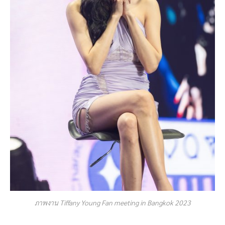
ภาพงาน Tiffany Young Fan meeting in Bangkok 2023