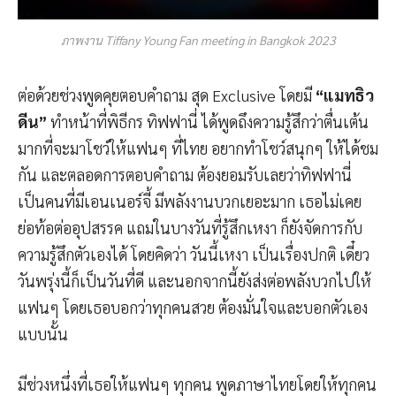
ภาพงาน Tiffany Young Fan meeting in Bangkok 2023
ต่อด้วยช่วงพูดคุยตอบคำถาม สุด Exclusive โดยมี
“แมทธิว
ดีน”
ทำหน้าที่พิธีกร ทิฟฟานี่ ได้พูดถึงความรู้สึกว่าตื่นเต้น
มากที่จะมาโชว์ให้แฟนๆ ที่ไทย อยากทำโชว์สนุกๆ ให้ได้ชม
กัน และตลอดการตอบคำถาม ต้องยอมรับเลยว่าทิฟฟานี่
เป็นคนที่มีเอนเนอร์จี้ มีพลังงานบวกเยอะมาก เธอไม่เคย
ย่อท้อต่ออุปสรรค แถมในบางวันที่รู้สึกเหงา ก็ยังจัดการกับ
ความรู้สึกตัวเองได้ โดยคิดว่า วันนี้เหงา เป็นเรื่องปกติ เดี๋ยว
วันพรุ่งนี้ก็เป็นวันที่ดี และนอกจากนี้ยังส่งต่อพลังบวกไปให้
แฟนๆ โดยเธอบอกว่าทุกคนสวย ต้องมั่นใจและบอกตัวเอง
แบบนั้น
มีช่วงหนึ่งที่เธอให้แฟนๆ ทุกคน พูดภาษาไทยโดยให้ทุกคน