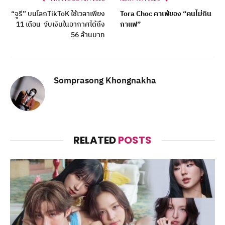
“จูรี” บนโลกTikToK ใช้เวลาเพียง
Tora Choc คาเฟ่ของ “คนไม่กิน
11 เดือน จับเงินในอากาศได้ถึง
กาแฟ”
56 ล้านบาท
Somprasong Khongnakha
RELATED
POSTS