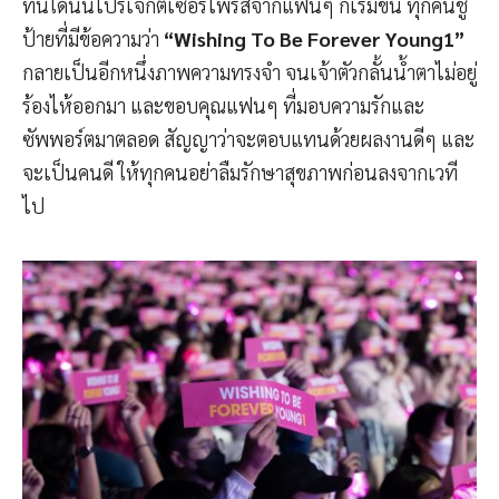
ทันใดนั้นโปรเจ็กต์เซอร์ไพรส์จากแฟนๆ ก็เริ่มขึ้น ทุกคนชู
ป้ายที่มีข้อความว่า
“Wishing To Be Forever Young1”
กลายเป็นอีกหนึ่งภาพความทรงจำ จนเจ้าตัวกลั้นน้ำตาไม่อยู่
ร้องไห้ออกมา และขอบคุณแฟนๆ ที่มอบความรักและ
ซัพพอร์ตมาตลอด สัญญาว่าจะตอบแทนด้วยผลงานดีๆ และ
จะเป็นคนดี ให้ทุกคนอย่าลืมรักษาสุขภาพก่อนลงจากเวที
ไป