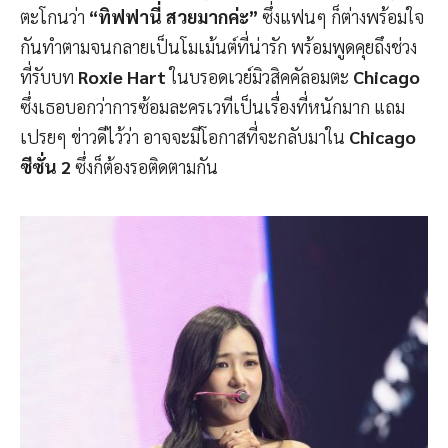
ตะโกนว่า
“ทิฟฟานี่ สวยมากค่ะ”
ซึ่งแฟนๆ ก็ต่างพร้อมใจ
กันทำตามจนกลายเป็นโมเม้นต์ที่น่ารัก พร้อมพูดคุยถึงช่วง
ที่รับบท
Roxie Hart
ในบรอดเวย์มิวสิคคัลอมตะ
Chicago
ซึ่งเธอบอกว่าการซ้อมละครเวทีเป็นเรื่องที่หนักมาก แถม
เปรยๆ ข่าวดีไว้ว่า อาจจะมีโอกาสที่จะกลับมาใน
Chicago
ซีซั่น 2
ซึ่งก็ต้องรอติดตามกัน