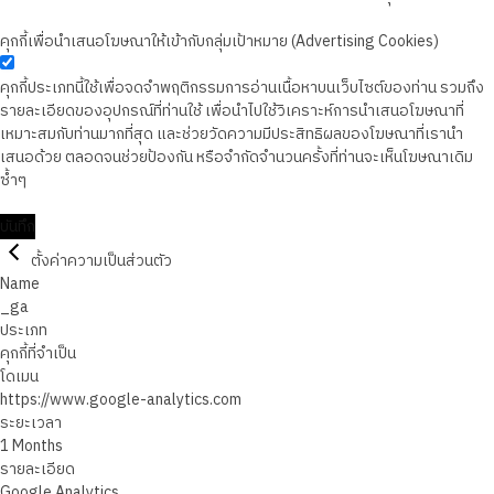
คุกกี้เพื่อนำเสนอโฆษณาให้เข้ากับกลุ่มเป้าหมาย (Advertising Cookies)
คุกกี้ประเภทนี้ใช้เพื่อจดจำพฤติกรรมการอ่านเนื้อหาบนเว็บไซต์ของท่าน รวมถึง
รายละเอียดของอุปกรณ์ที่ท่านใช้ เพื่อนำไปใช้วิเคราะห์การนำเสนอโฆษณาที่
เหมาะสมกับท่านมากที่สุด และช่วยวัดความมีประสิทธิผลของโฆษณาที่เรานำ
เสนอด้วย ตลอดจนช่วยป้องกัน หรือจำกัดจำนวนครั้งที่ท่านจะเห็นโฆษณาเดิม
ซ้ำๆ
บันทึก
ตั้งค่าความเป็นส่วนตัว
Name
_ga
ประเภท
คุกกี้ที่จำเป็น
โดเมน
https://www.google-analytics.com
ระยะเวลา
1 Months
รายละเอียด
Google Analytics