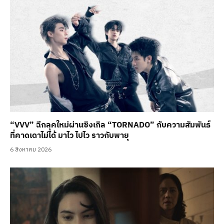
“VVV” ฉีกลุคใหม่ผ่านซิงเกิล “TORNADO” กับความสัมพันธ์
ที่คาดเดาไม่ได้ มาไว ไปไว ราวกับพายุ
6 สิงหาคม 2026