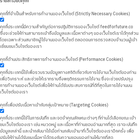
รายละเอียดคุกกี้
คุกกี้ที่จำเป็นสำหรับการทำงานของเว็บไซต์ (Strictly Necessary Cookies)
คุกกี้ประเภทนี้มีความสำคัญต่อการปฏิบัติการของเว็บไซต์ feedforfuture.co
ซึ่งจะช่วยให้ท่านสามารถเข้าถึงข้อมูลและเนื้อหาต่างๆ ของเว็บไซต์เราได้ทุกส่วน
โดยเฉพาะส่วนสมาชิกผู้ใช้งานของเว็บไซต์ ตลอดจนการตรวจสอบจำนวนผู้เข้า
เยี่ยมชมเว็บไซต์ของเรา
คุกกี้ด้านประสิทธิภาพการทำงานของเว็บไซต์ (Performance Cookies)
คุกกี้ประเภทนี้ใช้เพื่อรวบรวมข้อมูลทางสถิติเกี่ยวกับการใช้งานเว็บไซต์ของท่าน
เพื่อวิเคราะห์ และช่วยให้เราทราบถึงพฤติกรรมการใช้งาน ซึ่งจะช่วยปรับปรุง
การทำงานของเว็บไซต์เพื่อให้ท่านได้รับประสบการณ์ที่ดีที่สุดในการใช้งานบน
เว็บไซต์ของเรา
คุกกี้เพื่อปรับเนื้อหาเข้ากับกลุ่มเป้าหมาย (Targeting Cookies)
คุกกี้ประเภทนี้ใช้ในการบันทึก และจดจำคุณลักษณะต่างๆ ที่ท่านได้เลือกขณะเข้า
ชมเว็บไซต์ของเรา เช่น หมวดหมู่ และเนื้อหาที่ท่านชอบอ่านมากที่สุด เราจะบันทึก
ข้อมูลเหล่านี้ และนำกลับมาใช้เมื่อท่านกลับเข้ามาที่เว็บไซต์ของเราอีกครั้ง เพื่อ
ปรับให้ท่านได้รับชมเนื้อหาได้ตรงกับความชอบของท่านให้มากที่สุด