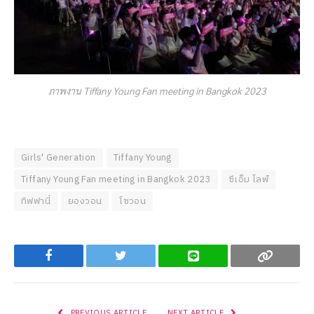
ภาพงาน Tiffany Young Fan meeting in Bangkok 2023
Girls' Generation
Tiffany Young
Tiffany Young Fan meeting in Bangkok 2023
ซีเอ็ม ไลฟ์
ทิฟฟานี่
ยองวอน
โซวอน
Facebook
Twitter
Line
Copy
PREVIOUS ARTICLE
NEXT ARTICLE