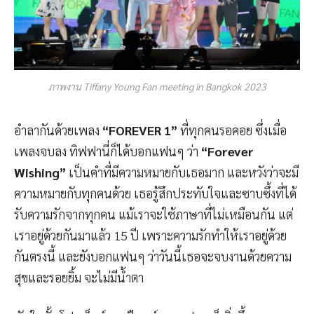
ภาพงาน Tiffany Young Fan meeting in Bangkok 2023
อำลากันด้วยเพลง
“FOREVER 1”
ที่ทุกคนรอคอย ซึ่งเมื่อ
เพลงจบลง ทิฟฟานี่ก็ได้บอกแฟนๆ ว่า
“Forever
Wishing”
เป็นคำที่มีความหมายกับเธอมาก และหวังว่าจะมี
ความหมายกับทุกคนด้วย เธอรู้สึกประทับใจและซาบซึ้งที่ได้
รับความรักจากทุกคน แม้เราจะใช้ภาษาที่ไม่เหมือนกัน แต่
เราอยู่ด้วยกันมาแล้ว 15 ปี เพราะความรักทำให้เราอยู่ด้วย
กันตรงนี้ และยังบอกแฟนๆ ว่าวันนี้เธอจะจบงานด้วยความ
สุขและรอยยิ้ม จะไม่มีน้ำตา