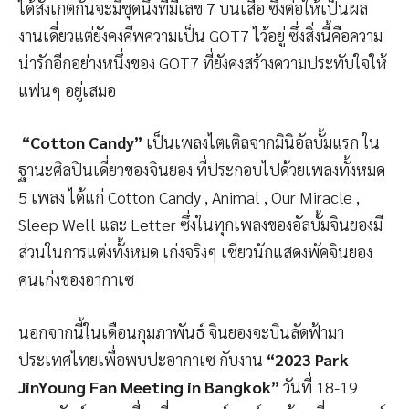
ได้สังเกตกันจะมีชุดนึงที่มีเลข 7 บนเสื้อ ซึ่งต่อให้เป็นผล
งานเดี่ยวแต่ยังคงคีพความเป็น GOT7 ไว้อยู่ ซึ่งสิ่งนี้คือความ
น่ารักอีกอย่างหนึ่งของ GOT7 ที่ยังคงสร้างความประทับใจให้
แฟนๆ อยู่เสมอ
“
Cotton Candy”
เป็นเพลงไตเติลจากมินิอัลบั้มแรก ใน
ฐานะศิลปินเดี่ยวของจินยอง ที่ประกอบไปด้วยเพลงทั้งหมด
5 เพลง ได้แก่ Cotton Candy , Animal , Our Miracle ,
Sleep Well และ Letter ซึ่งในทุกเพลงของอัลบั้มจินยองมี
ส่วนในการแต่งทั้งหมด เก่งจริงๆ เชียวนักแสดงพัคจินยอง
คนเก่งของอากาเซ
นอกจากนี้ในเดือนกุมภาพันธ์ จินยองจะบินลัดฟ้ามา
ประเทศไทยเพื่อพบปะอากาเซ กับงาน
“2023 Park
JinYoung Fan Meeting in Bangkok”
วันที่ 18-19