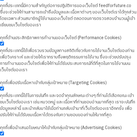
คุกกี้ประเภทนี้มีความสำคัญต่อการปฏิบัติการของเว็บไซต์ feedforfuture.co
ซึ่งจะช่วยให้ท่านสามารถเข้าถึงข้อมูลและเนื้อหาต่างๆ ของเว็บไซต์เราได้ทุกส่วน
โดยเฉพาะส่วนสมาชิกผู้ใช้งานของเว็บไซต์ ตลอดจนการตรวจสอบจำนวนผู้เข้า
เยี่ยมชมเว็บไซต์ของเรา
คุกกี้ด้านประสิทธิภาพการทำงานของเว็บไซต์ (Performance Cookies)
คุกกี้ประเภทนี้ใช้เพื่อรวบรวมข้อมูลทางสถิติเกี่ยวกับการใช้งานเว็บไซต์ของท่าน
เพื่อวิเคราะห์ และช่วยให้เราทราบถึงพฤติกรรมการใช้งาน ซึ่งจะช่วยปรับปรุง
การทำงานของเว็บไซต์เพื่อให้ท่านได้รับประสบการณ์ที่ดีที่สุดในการใช้งานบน
เว็บไซต์ของเรา
คุกกี้เพื่อปรับเนื้อหาเข้ากับกลุ่มเป้าหมาย (Targeting Cookies)
คุกกี้ประเภทนี้ใช้ในการบันทึก และจดจำคุณลักษณะต่างๆ ที่ท่านได้เลือกขณะเข้า
ชมเว็บไซต์ของเรา เช่น หมวดหมู่ และเนื้อหาที่ท่านชอบอ่านมากที่สุด เราจะบันทึก
ข้อมูลเหล่านี้ และนำกลับมาใช้เมื่อท่านกลับเข้ามาที่เว็บไซต์ของเราอีกครั้ง เพื่อ
ปรับให้ท่านได้รับชมเนื้อหาได้ตรงกับความชอบของท่านให้มากที่สุด
คุกกี้เพื่อนำเสนอโฆษณาให้เข้ากับกลุ่มเป้าหมาย (Advertising Cookies)