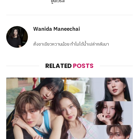
ยูนิเวิร์ส
Wanida Maneechai
สั่งชาเขียวหวานน้อย ทำไมได้น้ำเปล่ากลับมา
RELATED
POSTS