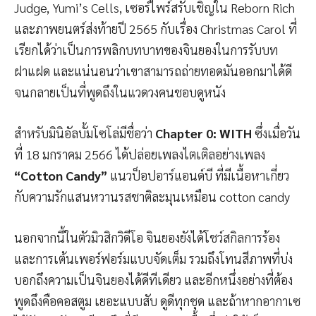
Judge, Yumi’s Cells, เซอร์ไพร์สรับเชิญใน Reborn Rich
และภาพยนตร์ส่งท้ายปี 2565 กับเรื่อง Christmas Carol ที่
เรียกได้ว่าเป็นการพลิกบทบาทของจินยองในการรับบท
ฝาแฝด และแน่นอนว่าเขาสามารถถ่ายทอดมันออกมาได้ดี
จนกลายเป็นที่พูดถึงในแวดวงคนชอบดูหนัง
สำหรับมินิอัลบั้มโซโล่มีชื่อว่า
Chapter 0: WITH
ซึ่งเมื่อวัน
ที่ 18 มกราคม 2566 ได้ปล่อยเพลงไตเติลอย่างเพลง
“Cotton Candy”
แนวป็อปอาร์แอนด์บี ที่มีเนื้อหาเกี่ยว
กับความรักแสนหวานรสชาติละมุนเหมือน cotton candy
นอกจากนี้ในตัวมิวสิกวิดีโอ จินยองยังได้โชว์สกิลการร้อง
และการเต้นเพอร์ฟอร์มแบบจัดเต็ม รวมถึงโทนสีภาพที่บ่ง
บอกถึงความเป็นจินยองได้ดีทีเดียว และอีกหนึ่งอย่างที่ต้อง
พูดถึงคือคอสตูม เยอะแบบสับ ดูดีทุกชุด และถ้าหากอากาเซ