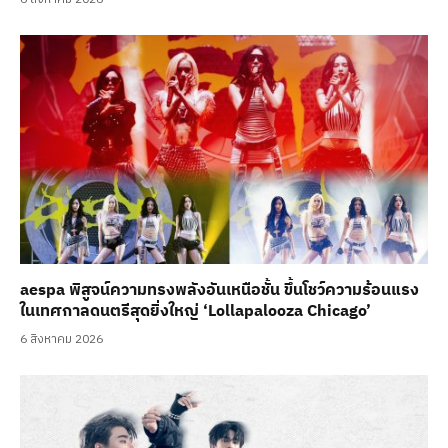
aespa พิสูจน์ความทรงพลังอันเหนือชั้น ขึ้นโชว์ความร้อนแรง
ในเทศกาลดนตรีสุดยิ่งใหญ่ ‘Lollapalooza Chicago’
6 สิงหาคม 2026