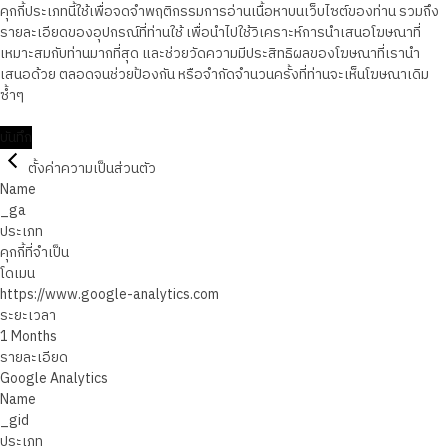
คุกกี้ประเภทนี้ใช้เพื่อจดจำพฤติกรรมการอ่านเนื้อหาบนเว็บไซต์ของท่าน รวมถึง
รายละเอียดของอุปกรณ์ที่ท่านใช้ เพื่อนำไปใช้วิเคราะห์การนำเสนอโฆษณาที่
เหมาะสมกับท่านมากที่สุด และช่วยวัดความมีประสิทธิผลของโฆษณาที่เรานำ
เสนอด้วย ตลอดจนช่วยป้องกัน หรือจำกัดจำนวนครั้งที่ท่านจะเห็นโฆษณาเดิม
ซ้ำๆ
บันทึก
ตั้งค่าความเป็นส่วนตัว
Name
_ga
ประเภท
คุกกี้ที่จำเป็น
โดเมน
https://www.google-analytics.com
ระยะเวลา
1 Months
รายละเอียด
Google Analytics
Name
_gid
ประเภท