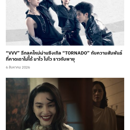
“VVV” ฉีกลุคใหม่ผ่านซิงเกิล “TORNADO” กับความสัมพันธ์
ที่คาดเดาไม่ได้ มาไว ไปไว ราวกับพายุ
6 สิงหาคม 2026