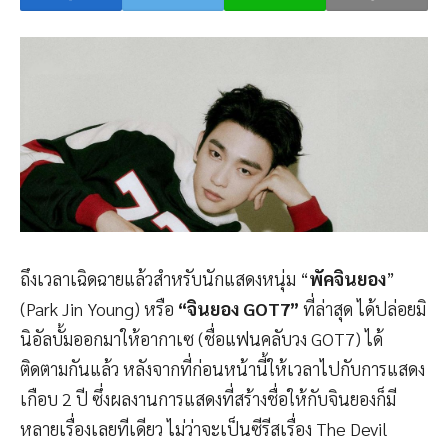
ถึงเวลาเฉิดฉายแล้วสำหรับนักแสดงหนุ่ม “
พัคจินยอง
”
(Park Jin Young) หรือ
“จินยอง GOT7”
ที่ล่าสุด ได้ปล่อยมิ
นิอัลบั้มออกมาให้อากาเซ (ชื่อแฟนคลับวง GOT7)
ได้
ติดตามกันแล้ว หลังจากที่ก่อนหน้านี้ให้เวลาไปกับการแสดง
เกือบ 2 ปี ซึ่งผลงานการแสดงที่สร้างชื่อให้กับจินยองก็มี
หลายเรื่องเลยทีเดียว ไม่ว่าจะเป็นซีรีสเรื่อง The Devil