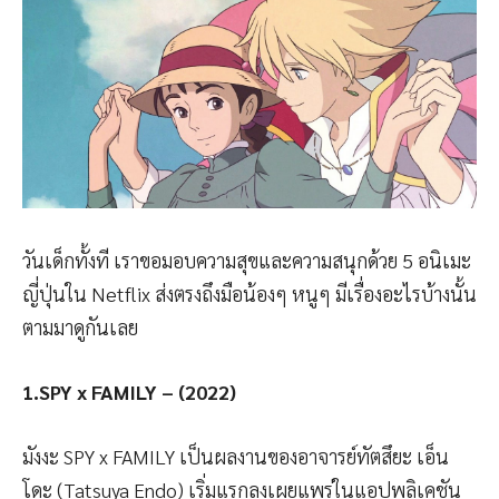
วันเด็กทั้งที เราขอมอบความสุขและความสนุกด้วย 5 อนิเมะ
ญี่ปุ่นใน Netflix ส่งตรงถึงมือน้องๆ หนูๆ มีเรื่องอะไรบ้างนั้น
ตามมาดูกันเลย
1.SPY x FAMILY – (2022)
มังงะ SPY x FAMILY เป็นผลงานของอาจารย์ทัตสึยะ เอ็น
โดะ (Tatsuya Endo) เริ่มแรกลงเผยแพร่ในแอปพลิเคชัน