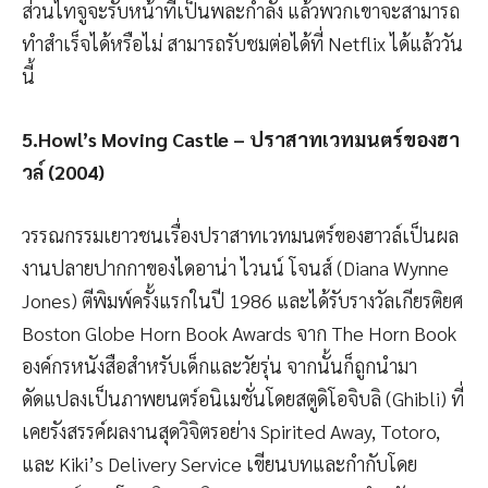
ส่วนไทจูจะรับหน้าที่เป็นพละกำลัง แล้วพวกเขาจะสามารถ
ทำสำเร็จได้หรือไม่ สามารถรับชมต่อได้ที่ Netflix ได้แล้ววัน
นี้
5.Howl’s Moving Castle – ปราสาทเวทมนตร์ของฮา
วล์ (2004)
วรรณกรรมเยาวชนเรื่องปราสาทเวทมนตร์ของฮาวล์เป็นผล
งานปลายปากกาของไดอาน่า ไวนน์ โจนส์ (Diana Wynne
Jones) ตีพิมพ์ครั้งแรกในปี 1986 และได้รับรางวัลเกียรติยศ
Boston Globe Horn Book Awards จาก The Horn Book
องค์กรหนังสือสำหรับเด็กและวัยรุ่น จากนั้นก็ถูกนำมา
ดัดแปลงเป็นภาพยนตร์อนิเมชั่นโดยสตูดิโอจิบลิ (Ghibli) ที่
เคยรังสรรค์ผลงานสุดวิจิตรอย่าง Spirited Away, Totoro,
และ Kiki’s Delivery Service เขียนบทและกำกับโดย