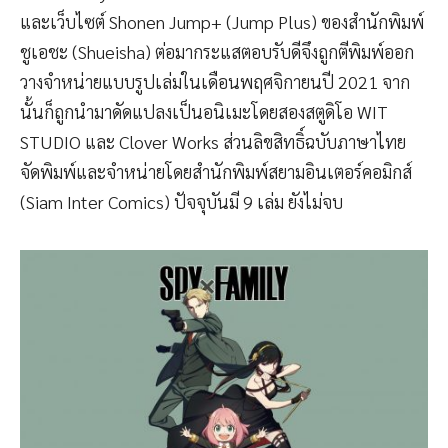
และเว็บไซต์ Shonen Jump+ (Jump Plus) ของสำนักพิมพ์
ชูเอชะ (Shueisha) ต่อมากระแสตอบรับดีจึงถูกตีพิมพ์ออก
วางจำหน่ายแบบรูปเล่มในเดือนพฤศจิกายนปี 2021 จาก
นั้นก็ถูกนำมาดัดแปลงเป็นอนิเมะโดยสองสตูดิโอ WIT
STUDIO และ Clover Works ส่วนลิขสิทธิ์ฉบับภาษาไทย
จัดพิมพ์และจำหน่ายโดยสำนักพิมพ์สยามอินเตอร์คอมิกส์
(Siam Inter Comics) ปัจจุบันมี 9 เล่ม ยังไม่จบ