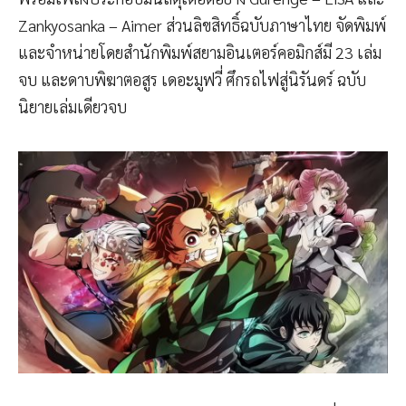
Zankyosanka – Aimer ส่วนลิขสิทธิ์ฉบับภาษาไทย จัดพิมพ์
และจำหน่ายโดยสำนักพิมพ์สยามอินเตอร์คอมิกส์มี 23 เล่ม
จบ และดาบพิฆาตอสูร เดอะมูฟวี่ ศึกรถไฟสู่นิรันดร์ ฉบับ
นิยายเล่มเดียวจบ