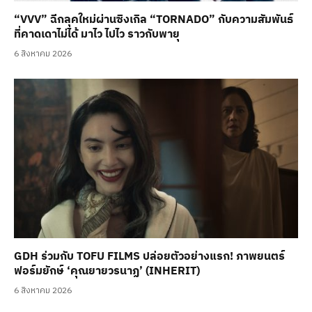
“VVV” ฉีกลุคใหม่ผ่านซิงเกิล “TORNADO” กับความสัมพันธ์
ที่คาดเดาไม่ได้ มาไว ไปไว ราวกับพายุ
6 สิงหาคม 2026
GDH ร่วมกับ TOFU FILMS ปล่อยตัวอย่างแรก! ภาพยนตร์
ฟอร์มยักษ์ ‘คุณยายวรนาฏ’ (INHERIT)
6 สิงหาคม 2026