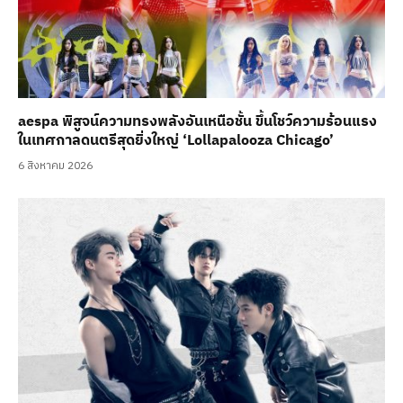
aespa พิสูจน์ความทรงพลังอันเหนือชั้น ขึ้นโชว์ความร้อนแรง
ในเทศกาลดนตรีสุดยิ่งใหญ่ ‘Lollapalooza Chicago’
6 สิงหาคม 2026