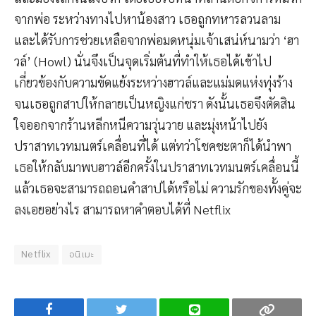
จากพ่อ ระหว่างทางไปหาน้องสาว เธอถูกทหารลวนลาม
และได้รับการช่วยเหลือจากพ่อมดหนุ่มเจ้าเสน่ห์นามว่า ‘ฮา
วล์’ (Howl) นั่นจึงเป็นจุดเริ่มต้นที่ทำให้เธอได้เข้าไป
เกี่ยวข้องกับความขัดแย้งระหว่างฮาวล์และแม่มดแห่งทุ่งร้าง
จนเธอถูกสาปให้กลายเป็นหญิงแก่ชรา ดังนั้นเธอจึงตัดสิน
ใจออกจากร้านหลีกหนีความวุ่นวาย และมุ่งหน้าไปยัง
ปราสาทเวทมนตร์เคลื่อนที่ได้ แต่ทว่าโชคชะตาก็ได้นำพา
เธอให้กลับมาพบฮาวล์อีกครั้งในปราสาทเวทมนตร์เคลื่อนนี้
แล้วเธอจะสามารถถอนคำสาปได้หรือไม่ ความรักของทั้งคู่จะ
ลงเอยอย่างไร สามารถหาคำตอบได้ที่ Netflix
Netflix
อนิเมะ