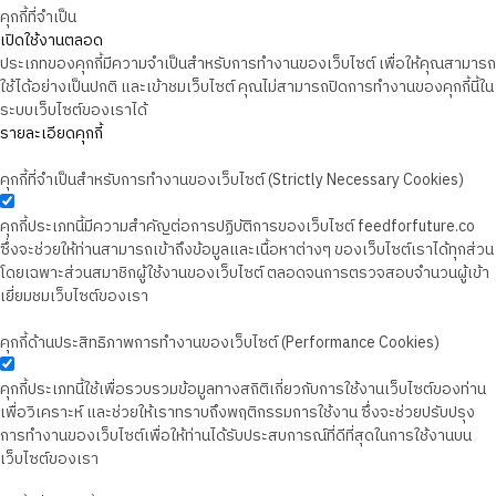
คุกกี้ที่จำเป็น
เปิดใช้งานตลอด
ประเภทของคุกกี้มีความจำเป็นสำหรับการทำงานของเว็บไซต์ เพื่อให้คุณสามารถ
ใช้ได้อย่างเป็นปกติ และเข้าชมเว็บไซต์ คุณไม่สามารถปิดการทำงานของคุกกี้นี้ใน
ระบบเว็บไซต์ของเราได้
รายละเอียดคุกกี้
คุกกี้ที่จำเป็นสำหรับการทำงานของเว็บไซต์ (Strictly Necessary Cookies)
คุกกี้ประเภทนี้มีความสำคัญต่อการปฏิบัติการของเว็บไซต์ feedforfuture.co
ซึ่งจะช่วยให้ท่านสามารถเข้าถึงข้อมูลและเนื้อหาต่างๆ ของเว็บไซต์เราได้ทุกส่วน
โดยเฉพาะส่วนสมาชิกผู้ใช้งานของเว็บไซต์ ตลอดจนการตรวจสอบจำนวนผู้เข้า
เยี่ยมชมเว็บไซต์ของเรา
คุกกี้ด้านประสิทธิภาพการทำงานของเว็บไซต์ (Performance Cookies)
คุกกี้ประเภทนี้ใช้เพื่อรวบรวมข้อมูลทางสถิติเกี่ยวกับการใช้งานเว็บไซต์ของท่าน
เพื่อวิเคราะห์ และช่วยให้เราทราบถึงพฤติกรรมการใช้งาน ซึ่งจะช่วยปรับปรุง
การทำงานของเว็บไซต์เพื่อให้ท่านได้รับประสบการณ์ที่ดีที่สุดในการใช้งานบน
เว็บไซต์ของเรา