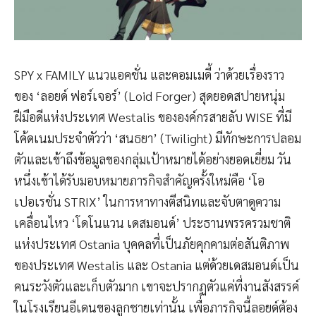
SPY x FAMILY แนวแอคชั่น และคอมเมดี้ ว่าด้วยเรื่องราว
ของ ‘ลอยด์ ฟอร์เจอร์’ (Loid Forger) สุดยอดสปายหนุ่ม
ฝีมือดีแห่งประเทศ Westalis ขององค์กรสายลับ WISE ที่มี
โค้ดเนมประจำตัวว่า ‘สนธยา’ (Twilight) มีทักษะการปลอม
ตัวและเข้าถึงข้อมูลของกลุ่มเป้าหมายได้อย่างยอดเยี่ยม วัน
หนึ่งเข้าได้รับมอบหมายภารกิจสำคัญครั้งใหม่คือ ‘โอ
เปอเรชั่น STRIX’ ในการหาทางตีสนิทและจับตาดูความ
เคลื่อนไหว ‘โดโนแวน เดสมอนด์’ ประธานพรรครวมชาติ
แห่งประเทศ Ostania บุคคลที่เป็นภัยคุกคามต่อสันติภาพ
ของประเทศ Westalis และ Ostania แต่ด้วยเดสมอนด์เป็น
คนระวังตัวและเก็บตัวมาก เขาจะปรากฏตัวแค่ที่งานสังสรรค์
ในโรงเรียนอีเดนของลูกชายเท่านั้น เพื่อภารกิจนี้ลอยด์ต้อง