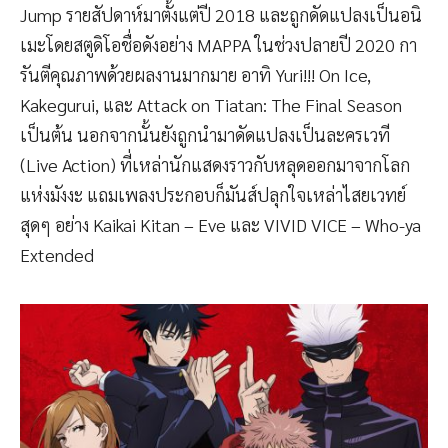
Jump รายสัปดาห์มาตั้งแต่ปี 2018 และถูกดัดแปลงเป็นอนิ
เมะโดยสตูดิโอชื่อดังอย่าง MAPPA ในช่วงปลายปี 2020 กา
รันตีคุณภาพด้วยผลงานมากมาย อาทิ Yuri!!! On Ice,
Kakegurui, และ Attack on Tiatan: The Final Season
เป็นต้น นอกจากนั้นยังถูกนำมาดัดแปลงเป็นละครเวที
(Live Action) ที่เหล่านักแสดงราวกับหลุดออกมาจากโลก
แห่งมังงะ แถมเพลงประกอบก็มันส์ปลุกใจเหล่าไสยเวทย์
สุดๆ อย่าง Kaikai Kitan – Eve และ VIVID VICE – Who-ya
Extended