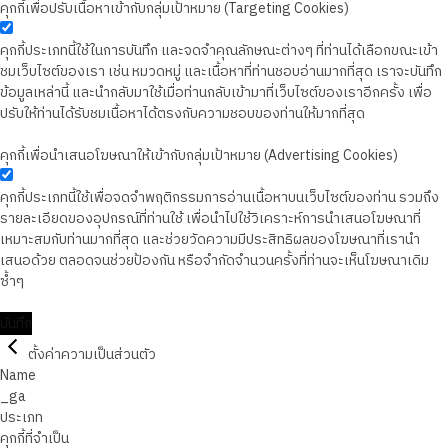
คุกกี้เพื่อปรับเนื้อหาเข้ากับกลุ่มเป้าหมาย (Targeting Cookies)
คุกกี้ประเภทนี้ใช้ในการบันทึก และจดจำคุณลักษณะต่างๆ ที่ท่านได้เลือกขณะเข้า
ชมเว็บไซต์ของเรา เช่น หมวดหมู่ และเนื้อหาที่ท่านชอบอ่านมากที่สุด เราจะบันทึก
ข้อมูลเหล่านี้ และนำกลับมาใช้เมื่อท่านกลับเข้ามาที่เว็บไซต์ของเราอีกครั้ง เพื่อ
ปรับให้ท่านได้รับชมเนื้อหาได้ตรงกับความชอบของท่านให้มากที่สุด
คุกกี้เพื่อนำเสนอโฆษณาให้เข้ากับกลุ่มเป้าหมาย (Advertising Cookies)
คุกกี้ประเภทนี้ใช้เพื่อจดจำพฤติกรรมการอ่านเนื้อหาบนเว็บไซต์ของท่าน รวมถึง
รายละเอียดของอุปกรณ์ที่ท่านใช้ เพื่อนำไปใช้วิเคราะห์การนำเสนอโฆษณาที่
เหมาะสมกับท่านมากที่สุด และช่วยวัดความมีประสิทธิผลของโฆษณาที่เรานำ
เสนอด้วย ตลอดจนช่วยป้องกัน หรือจำกัดจำนวนครั้งที่ท่านจะเห็นโฆษณาเดิม
ซ้ำๆ
บันทึก
ตั้งค่าความเป็นส่วนตัว
Name
_ga
ประเภท
คุกกี้ที่จำเป็น