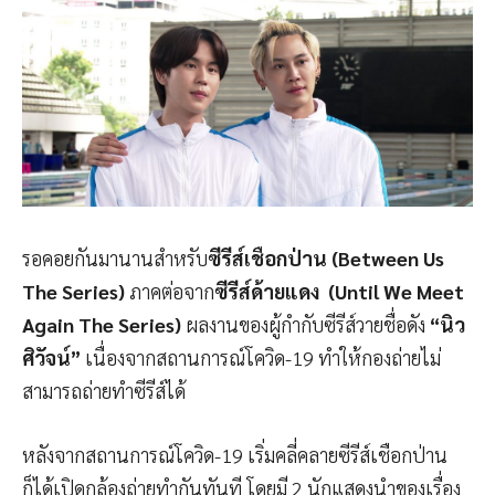
รอคอยกันมานานสำหรับ
ซีรีส์เชือกป่าน (Between Us
The Series)
ภาคต่อจาก
ซีรีส์ด้ายแดง (Until We Meet
Again The Series)
ผลงานของผู้กำกับซีรีส์วายชื่อดัง
“นิว
ศิวัจน์”
เนื่องจากสถานการณ์โควิด-19 ทำให้กองถ่ายไม่
สามารถถ่ายทำซีรีส์ได้
หลังจากสถานการณ์โควิด-19 เริ่มคลี่คลายซีรีส์เชือกป่าน
ก็ได้เปิดกล้องถ่ายทำกันทันที โดยมี 2 นักแสดงนำของเรื่อง