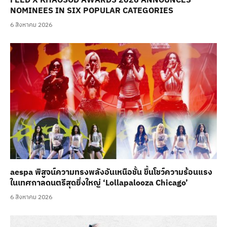
FEED X KHAOSOD AWARDS 2026 ANNOUNCES
NOMINEES IN SIX POPULAR CATEGORIES
6 สิงหาคม 2026
aespa พิสูจน์ความทรงพลังอันเหนือชั้น ขึ้นโชว์ความร้อนแรง
ในเทศกาลดนตรีสุดยิ่งใหญ่ ‘Lollapalooza Chicago’
6 สิงหาคม 2026