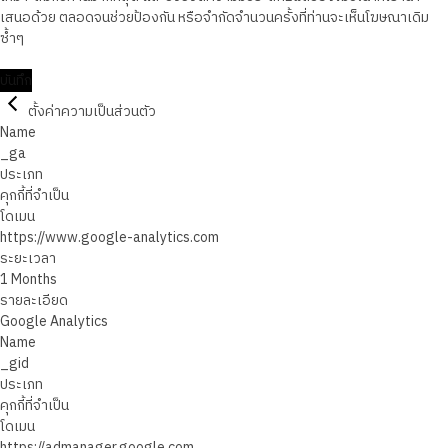
เสนอด้วย ตลอดจนช่วยป้องกัน หรือจำกัดจำนวนครั้งที่ท่านจะเห็นโฆษณาเดิม
ซ้ำๆ
บันทึก
ตั้งค่าความเป็นส่วนตัว
Name
_ga
ประเภท
คุกกี้ที่จำเป็น
โดเมน
https://www.google-analytics.com
ระยะเวลา
1 Months
รายละเอียด
Google Analytics
Name
_gid
ประเภท
คุกกี้ที่จำเป็น
โดเมน
https://admanager.google.com