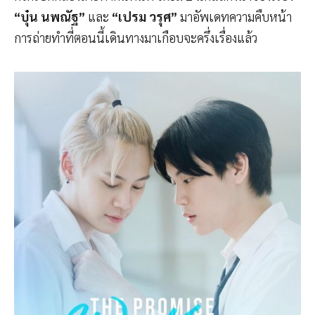
“บุ๋น นพณัฐ”
และ
“เปรม วรุศ”
มาอัพเดทความคืบหน้า
การถ่ายทำที่ตอนนี้เดินทางมาเกือบจะครึ่งเรื่องแล้ว