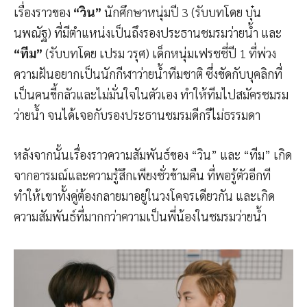
เรื่องราวของ
“วิน”
นักศึกษาหนุ่มปี 3 (รับบทโดย บุ๋น
นพณัฐ) ที่มีตำแหน่งเป็นถึงรองประธานชมรมว่ายน้ำ และ
“ทีม”
(รับบทโดย เปรม วรุศ)
เด็กหนุ่มเฟรชชี่ปี 1 ที่พ่วง
ความฝันอยากเป็นนักกีฬาว่ายน้ำทีมชาติ ซึ่งขัดกับบุคลิกที่
เป็นคนขี้กลัวและไม่มั่นใจในตัวเอง ทำให้ทีมไปสมัครชมรม
ว่ายน้ำ จนได้เจอกับรองประธานชมรมดีกรีไม่ธรรมดา
หลังจากนั้นเรื่องราวความสัมพันธ์ของ “วิน” และ “ทีม” เกิด
จากอารมณ์และความรู้สึกเพียงชั่วข้ามคืน ที่พอรู้ตัวอีกที
ทำให้เขาทั้งคู่ต้องกลายมาอยู่ในวงโคจรเดียวกัน และเกิด
ความสัมพันธ์ที่มากกว่าความเป็นพี่น้องในชมรมว่ายน้ำ