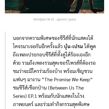
ขอบคุณภาพ IG : @prem_space
นอกจากความพิเศษของซีรีส์ที่นักแสดงได้
โคจรมาเจอกันอีกครั้งแล้ว
บุ๋น-เปรม
ได้พูด
ถึงเพลงประกอบซีรีส์ที่ทั้งคู่ได้ร้องเองอีก
ด้วย รวมถึงเพลงรวมสุดเซอร์ไพรส์ที่ต้องรอ
ชมว่าจะมีใครร่วมร้องบ้าง พร้อมเชิญชวน
แฟนๆ มางาน “The Promise We Keep”
ชมซีรีส์เชือกป่าน (Between Us The
Series) EP.1 พร้อมกับนักแสดงในโรง
ภาพยนตร์ และร่วมทำกิจกรรมสุดพิเศษ