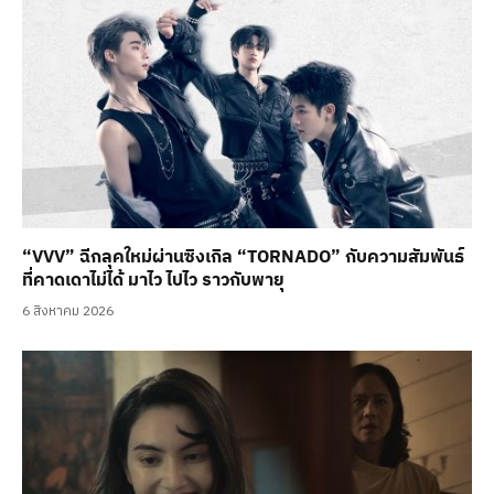
“VVV” ฉีกลุคใหม่ผ่านซิงเกิล “TORNADO” กับความสัมพันธ์
ที่คาดเดาไม่ได้ มาไว ไปไว ราวกับพายุ
6 สิงหาคม 2026