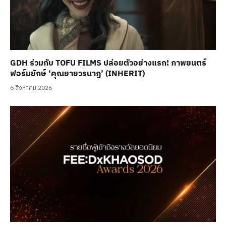
GDH ร่วมกับ TOFU FILMS ปล่อยตัวอย่างแรก! ภาพยนตร์
ฟอร์มยักษ์ ‘คุณยายวรนาฏ’ (INHERIT)
6 สิงหาคม 2026