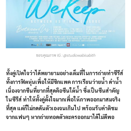
ขอบคุณภาพ IG : @studiowabisabith
ทั้งคู่เปิดใจว่าได้พยายามอย่างเต็มที่ในการถ่ายทำซีรีส์
ทั้งการฟิตหุ่นเพื่อให้มีซิกแพค การเรียนว่ายน้ำ ดำน้ำ
เนื่องจากซีนที่ยากที่สุดคือซีนใต้น้ำ ซึ่งเป็นซีนสำคัญ
ในซีรีส์ ทำให้ทั้งคู่ตั้งใจมากเพื่อให้ภาพออกมาสมจริง
ที่สุด แต่ก็ไม่กดดันตัวเองจนเกินไป พร้อมรับคำติชม
จากแฟนๆ หากถ่ายทอดตัวละครออกมาได้ไม่ดีพอ