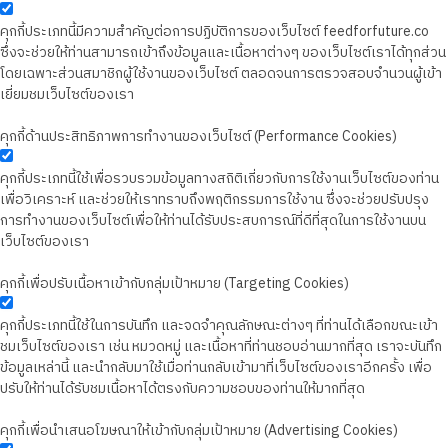
คุกกี้ประเภทนี้มีความสำคัญต่อการปฏิบัติการของเว็บไซต์ feedforfuture.co
ซึ่งจะช่วยให้ท่านสามารถเข้าถึงข้อมูลและเนื้อหาต่างๆ ของเว็บไซต์เราได้ทุกส่วน
โดยเฉพาะส่วนสมาชิกผู้ใช้งานของเว็บไซต์ ตลอดจนการตรวจสอบจำนวนผู้เข้า
เยี่ยมชมเว็บไซต์ของเรา
คุกกี้ด้านประสิทธิภาพการทำงานของเว็บไซต์ (Performance Cookies)
คุกกี้ประเภทนี้ใช้เพื่อรวบรวมข้อมูลทางสถิติเกี่ยวกับการใช้งานเว็บไซต์ของท่าน
เพื่อวิเคราะห์ และช่วยให้เราทราบถึงพฤติกรรมการใช้งาน ซึ่งจะช่วยปรับปรุง
การทำงานของเว็บไซต์เพื่อให้ท่านได้รับประสบการณ์ที่ดีที่สุดในการใช้งานบน
เว็บไซต์ของเรา
คุกกี้เพื่อปรับเนื้อหาเข้ากับกลุ่มเป้าหมาย (Targeting Cookies)
คุกกี้ประเภทนี้ใช้ในการบันทึก และจดจำคุณลักษณะต่างๆ ที่ท่านได้เลือกขณะเข้า
ชมเว็บไซต์ของเรา เช่น หมวดหมู่ และเนื้อหาที่ท่านชอบอ่านมากที่สุด เราจะบันทึก
ข้อมูลเหล่านี้ และนำกลับมาใช้เมื่อท่านกลับเข้ามาที่เว็บไซต์ของเราอีกครั้ง เพื่อ
ปรับให้ท่านได้รับชมเนื้อหาได้ตรงกับความชอบของท่านให้มากที่สุด
คุกกี้เพื่อนำเสนอโฆษณาให้เข้ากับกลุ่มเป้าหมาย (Advertising Cookies)