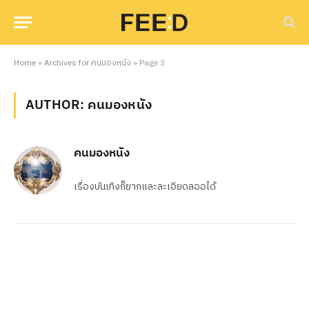
Home
»
Archives for คนมองหนัง
»
Page 3
AUTHOR: คนมองหนัง
คนมองหนัง
เรื่องบันเทิงก็ยากและละเอียดลออได้