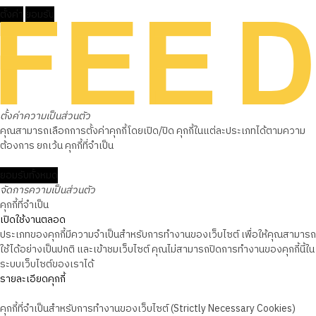
ตั้งค่า
ยอมรับ
ตั้งค่าความเป็นส่วนตัว
คุณสามารถเลือกการตั้งค่าคุกกี้โดยเปิด/ปิด คุกกี้ในแต่ละประเภทได้ตามความ
ต้องการ ยกเว้น คุกกี้ที่จำเป็น
ยอมรับทั้งหมด
จัดการความเป็นส่วนตัว
คุกกี้ที่จำเป็น
เปิดใช้งานตลอด
ประเภทของคุกกี้มีความจำเป็นสำหรับการทำงานของเว็บไซต์ เพื่อให้คุณสามารถ
ใช้ได้อย่างเป็นปกติ และเข้าชมเว็บไซต์ คุณไม่สามารถปิดการทำงานของคุกกี้นี้ใน
ระบบเว็บไซต์ของเราได้
รายละเอียดคุกกี้
คุกกี้ที่จำเป็นสำหรับการทำงานของเว็บไซต์ (Strictly Necessary Cookies)