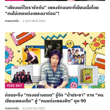
“เพียงแค่ใจเรารักกัน” เพลงรักอมตะที่เขียนเนื้อโดย
“คนไม่เคยแต่งเพลงมาก่อน”!
คนมองหนัง
2 กุมภาพันธ์ 2023
FEED ENT
ก่อนจะถึง “ทรงอย่างแบด” รู้จัก “น้าประชา” จาก “คน
เขียนเพลงเด็ก” สู่ “คนแต่งเพลงฮิต” ยุค 90
คนมองหนัง
12 มกราคม 2023