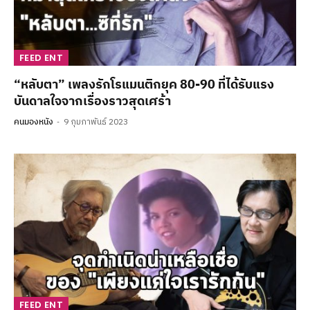
FEED ENT
“หลับตา” เพลงรักโรแมนติกยุค 80-90 ที่ได้รับแรง
บันดาลใจจากเรื่องราวสุดเศร้า
คนมองหนัง
9 กุมภาพันธ์ 2023
FEED ENT