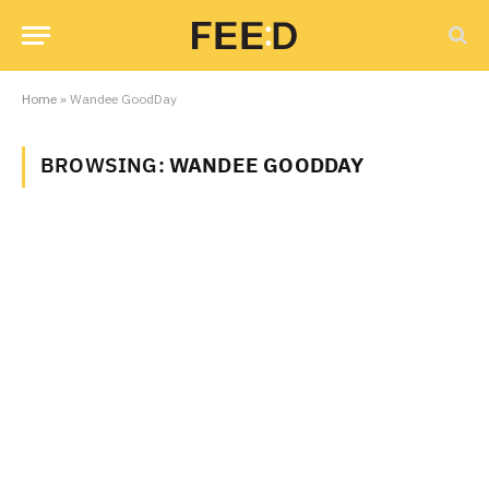
Home
»
Wandee GoodDay
BROWSING:
WANDEE GOODDAY