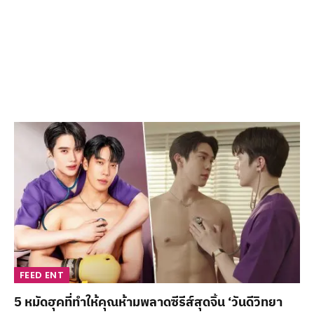
FEED ENT
5 หมัดฮุคที่ทำให้คุณห้ามพลาดซีรีส์สุดจิ้น ‘วันดีวิทยา