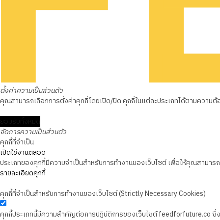
ตั้งค่าความเป็นส่วนตัว
คุณสามารถเลือกการตั้งค่าคุกกี้โดยเปิด/ปิด คุกกี้ในแต่ละประเภทได้ตามความต้องก
ยอมรับทั้งหมด
จัดการความเป็นส่วนตัว
คุกกี้ที่จำเป็น
เปิดใช้งานตลอด
ประเภทของคุกกี้มีความจำเป็นสำหรับการทำงานของเว็บไซต์ เพื่อให้คุณสามารถใช
รายละเอียดคุกกี้
คุกกี้ที่จำเป็นสำหรับการทำงานของเว็บไซต์ (Strictly Necessary Cookies)
คุกกี้ประเภทนี้มีความสำคัญต่อการปฏิบัติการของเว็บไซต์ feedforfuture.co ซ