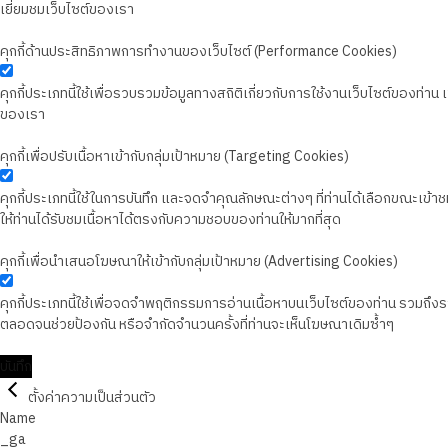
เยี่ยมชมเว็บไซต์ของเรา
คุกกี้ด้านประสิทธิภาพการทำงานของเว็บไซต์ (Performance Cookies)
คุกกี้ประเภทนี้ใช้เพื่อรวบรวมข้อมูลทางสถิติเกี่ยวกับการใช้งานเว็บไซต์ของท่า
ของเรา
คุกกี้เพื่อปรับเนื้อหาเข้ากับกลุ่มเป้าหมาย (Targeting Cookies)
คุกกี้ประเภทนี้ใช้ในการบันทึก และจดจำคุณลักษณะต่างๆ ที่ท่านได้เลือกขณะเข้าชมเว
ให้ท่านได้รับชมเนื้อหาได้ตรงกับความชอบของท่านให้มากที่สุด
คุกกี้เพื่อนำเสนอโฆษณาให้เข้ากับกลุ่มเป้าหมาย (Advertising Cookies)
คุกกี้ประเภทนี้ใช้เพื่อจดจำพฤติกรรมการอ่านเนื้อหาบนเว็บไซต์ของท่าน รวมถึ
ตลอดจนช่วยป้องกัน หรือจำกัดจำนวนครั้งที่ท่านจะเห็นโฆษณาเดิมซ้ำๆ
บันทึก
ตั้งค่าความเป็นส่วนตัว
Name
_ga