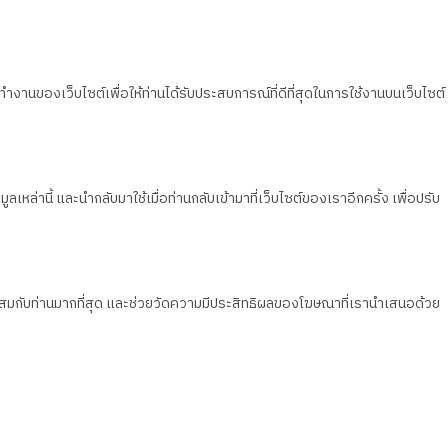
ทำงานของเว็บไซต์เพื่อให้ท่านได้รับประสบการณ์ที่ดีที่สุดในการใช้งานบนเว็บไซต์
เหล่านี้ และนำกลับมาใช้เมื่อท่านกลับเข้ามาที่เว็บไซต์ของเราอีกครั้ง เพื่อปรับ
มาะสมกับท่านมากที่สุด และช่วยวัดความมีประสิทธิผลของโฆษณาที่เรานำเสนอด้วย