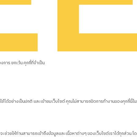
าร ยกเว้น คุกกี้ที่จำเป็น
้ได้อย่างเป็นปกติ และเข้าชมเว็บไซต์ คุณไม่สามารถปิดการทำงานของคุกกี้นี้ใ
ึ่งจะช่วยให้ท่านสามารถเข้าถึงข้อมูลและเนื้อหาต่างๆ ของเว็บไซต์เราได้ทุกส่