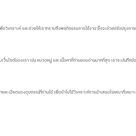
น เพื่อวิเคราะห์ และช่วยให้เราทราบถึงพฤติกรรมการใช้งาน ซึ่งจะช่วยปรับปรุงการ
็บไซต์ของเรา เช่น หมวดหมู่ และเนื้อหาที่ท่านชอบอ่านมากที่สุด เราจะบันทึกข้อมูล
งรายละเอียดของอุปกรณ์ที่ท่านใช้ เพื่อนำไปใช้วิเคราะห์การนำเสนอโฆษณาที่เห