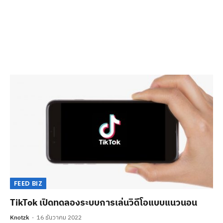
FEED BIZ
TikTok เปิดทดลองระบบการเล่นวิดีโอแบบแนวนอน
Knotzk
16 ธันวาคม 2022