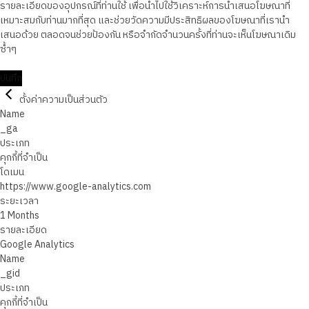
รายละเอียดของอุปกรณ์ที่ท่านใช้ เพื่อนำไปใช้วิเคราะห์การนำเสนอโฆษณาที่
เหมาะสมกับท่านมากที่สุด และช่วยวัดความมีประสิทธิผลของโฆษณาที่เรานำ
เสนอด้วย ตลอดจนช่วยป้องกัน หรือจำกัดจำนวนครั้งที่ท่านจะเห็นโฆษณาเดิม
ซ้ำๆ
บันทึก
ตั้งค่าความเป็นส่วนตัว
Name
_ga
ประเภท
คุกกี้ที่จำเป็น
โดเมน
https://www.google-analytics.com
ระยะเวลา
1 Months
รายละเอียด
Google Analytics
Name
_gid
ประเภท
คุกกี้ที่จำเป็น