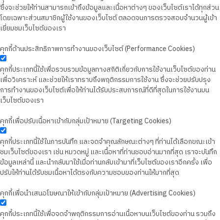
ซึ่งจะช่วยให้ท่านสามารถเข้าถึงข้อมูลและเนื้อหาต่างๆ ของเว็บไซต์เราได้ทุกส่วน
โดยเฉพาะส่วนสมาชิกผู้ใช้งานของเว็บไซต์ ตลอดจนการตรวจสอบจำนวนผู้เข้า
เยี่ยมชมเว็บไซต์ของเรา
คุกกี้ด้านประสิทธิภาพการทำงานของเว็บไซต์ (Performance Cookies)
คุกกี้ประเภทนี้ใช้เพื่อรวบรวมข้อมูลทางสถิติเกี่ยวกับการใช้งานเว็บไซต์ของท่าน
เพื่อวิเคราะห์ และช่วยให้เราทราบถึงพฤติกรรมการใช้งาน ซึ่งจะช่วยปรับปรุง
การทำงานของเว็บไซต์เพื่อให้ท่านได้รับประสบการณ์ที่ดีที่สุดในการใช้งานบน
เว็บไซต์ของเรา
คุกกี้เพื่อปรับเนื้อหาเข้ากับกลุ่มเป้าหมาย (Targeting Cookies)
คุกกี้ประเภทนี้ใช้ในการบันทึก และจดจำคุณลักษณะต่างๆ ที่ท่านได้เลือกขณะเข้า
ชมเว็บไซต์ของเรา เช่น หมวดหมู่ และเนื้อหาที่ท่านชอบอ่านมากที่สุด เราจะบันทึก
ข้อมูลเหล่านี้ และนำกลับมาใช้เมื่อท่านกลับเข้ามาที่เว็บไซต์ของเราอีกครั้ง เพื่อ
ปรับให้ท่านได้รับชมเนื้อหาได้ตรงกับความชอบของท่านให้มากที่สุด
คุกกี้เพื่อนำเสนอโฆษณาให้เข้ากับกลุ่มเป้าหมาย (Advertising Cookies)
คุกกี้ประเภทนี้ใช้เพื่อจดจำพฤติกรรมการอ่านเนื้อหาบนเว็บไซต์ของท่าน รวมถึง