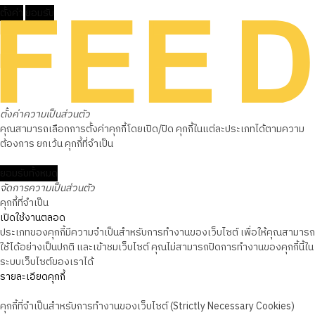
ตั้งค่า
ยอมรับ
ตั้งค่าความเป็นส่วนตัว
คุณสามารถเลือกการตั้งค่าคุกกี้โดยเปิด/ปิด คุกกี้ในแต่ละประเภทได้ตามความ
ต้องการ ยกเว้น คุกกี้ที่จำเป็น
ยอมรับทั้งหมด
จัดการความเป็นส่วนตัว
คุกกี้ที่จำเป็น
เปิดใช้งานตลอด
ประเภทของคุกกี้มีความจำเป็นสำหรับการทำงานของเว็บไซต์ เพื่อให้คุณสามารถ
ใช้ได้อย่างเป็นปกติ และเข้าชมเว็บไซต์ คุณไม่สามารถปิดการทำงานของคุกกี้นี้ใน
ระบบเว็บไซต์ของเราได้
รายละเอียดคุกกี้
คุกกี้ที่จำเป็นสำหรับการทำงานของเว็บไซต์ (Strictly Necessary Cookies)