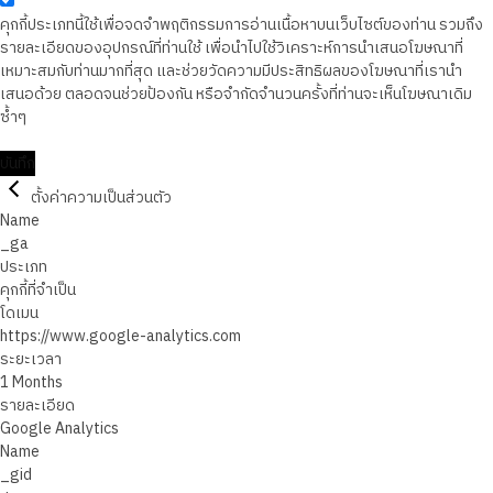
คุกกี้ประเภทนี้ใช้เพื่อจดจำพฤติกรรมการอ่านเนื้อหาบนเว็บไซต์ของท่าน รวมถึง
รายละเอียดของอุปกรณ์ที่ท่านใช้ เพื่อนำไปใช้วิเคราะห์การนำเสนอโฆษณาที่
เหมาะสมกับท่านมากที่สุด และช่วยวัดความมีประสิทธิผลของโฆษณาที่เรานำ
เสนอด้วย ตลอดจนช่วยป้องกัน หรือจำกัดจำนวนครั้งที่ท่านจะเห็นโฆษณาเดิม
ซ้ำๆ
บันทึก
ตั้งค่าความเป็นส่วนตัว
Name
_ga
ประเภท
คุกกี้ที่จำเป็น
โดเมน
https://www.google-analytics.com
ระยะเวลา
1 Months
รายละเอียด
Google Analytics
Name
_gid