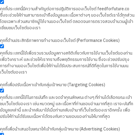
คุกกี้ประเภทนี้มีความสำคัญต่อการปฏิบัติการของเว็บไซต์ feedforfuture.co
ซึ่งจะช่วยให้ท่านสามารถเข้าถึงข้อมูลและเนื้อหาต่างๆ ของเว็บไซต์เราได้ทุกส่วน
โดยเฉพาะส่วนสมาชิกผู้ใช้งานของเว็บไซต์ ตลอดจนการตรวจสอบจำนวนผู้เข้า
เยี่ยมชมเว็บไซต์ของเรา
คุกกี้ด้านประสิทธิภาพการทำงานของเว็บไซต์ (Performance Cookies)
คุกกี้ประเภทนี้ใช้เพื่อรวบรวมข้อมูลทางสถิติเกี่ยวกับการใช้งานเว็บไซต์ของท่าน
เพื่อวิเคราะห์ และช่วยให้เราทราบถึงพฤติกรรมการใช้งาน ซึ่งจะช่วยปรับปรุง
การทำงานของเว็บไซต์เพื่อให้ท่านได้รับประสบการณ์ที่ดีที่สุดในการใช้งานบน
เว็บไซต์ของเรา
คุกกี้เพื่อปรับเนื้อหาเข้ากับกลุ่มเป้าหมาย (Targeting Cookies)
คุกกี้ประเภทนี้ใช้ในการบันทึก และจดจำคุณลักษณะต่างๆ ที่ท่านได้เลือกขณะเข้า
ชมเว็บไซต์ของเรา เช่น หมวดหมู่ และเนื้อหาที่ท่านชอบอ่านมากที่สุด เราจะบันทึก
ข้อมูลเหล่านี้ และนำกลับมาใช้เมื่อท่านกลับเข้ามาที่เว็บไซต์ของเราอีกครั้ง เพื่อ
ปรับให้ท่านได้รับชมเนื้อหาได้ตรงกับความชอบของท่านให้มากที่สุด
คุกกี้เพื่อนำเสนอโฆษณาให้เข้ากับกลุ่มเป้าหมาย (Advertising Cookies)