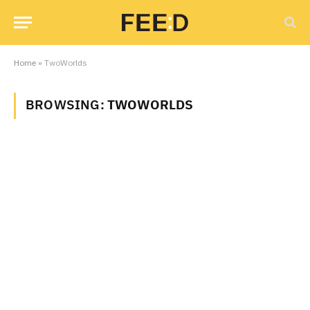
Home
»
TwoWorlds
BROWSING:
TWOWORLDS