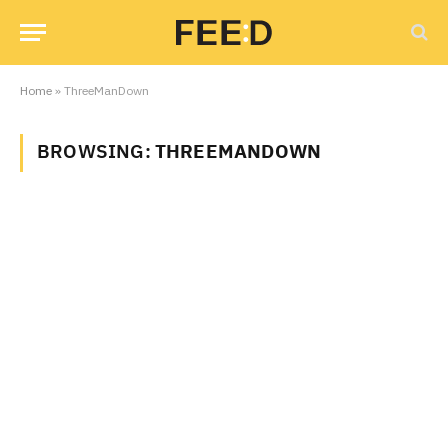
Home
»
ThreeManDown
BROWSING:
THREEMANDOWN