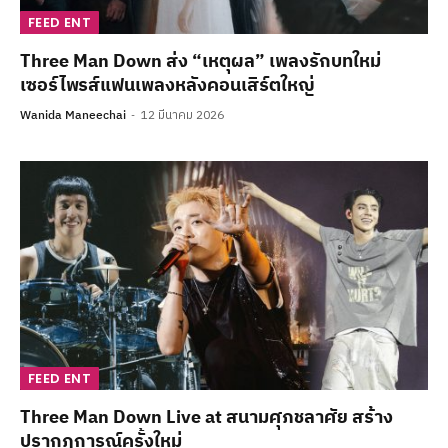
FEED ENT
Three Man Down ส่ง “เหตุผล” เพลงรักบทใหม่
เซอร์ไพรส์แฟนเพลงหลังคอนเสิร์ตใหญ่
Wanida Maneechai
12 มีนาคม 2026
FEED ENT
Three Man Down Live at สนามศุภชลาศัย สร้าง
ปรากฏการณ์ครั้งใหม่