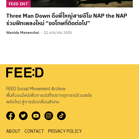
FEED ENT
Three Man Down ดึงพี่ใหญ่สายอีโม NAP the NAP
ร่วมฟีทเพลงใหม่ “ขอโทษที่ติดต่อไป”
Wanida Maneechai
22 มกราคม 2025
FEED Social Movement Archive
พื้นที่ออนไลน์เพื่อการบันทึกปรากฏการณ์ร่วมสมัย
พลังใหม่ สู่การขับเคลื่อนสังคม
ABOUT
CONTACT
PRIVACY POLICY