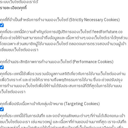
ระบบเว็บไซต์ของเราได้
รายละเอียดคุกกี้
คุกกี้ที่จำเป็นสำหรับการทำงานของเว็บไซต์ (Strictly Necessary Cookies)
คุกกี้ประเภทนี้มีความสำคัญต่อการปฏิบัติการของเว็บไซต์ feedforfuture.co
ซึ่งจะช่วยให้ท่านสามารถเข้าถึงข้อมูลและเนื้อหาต่างๆ ของเว็บไซต์เราได้ทุกส่วน
โดยเฉพาะส่วนสมาชิกผู้ใช้งานของเว็บไซต์ ตลอดจนการตรวจสอบจำนวนผู้เข้า
เยี่ยมชมเว็บไซต์ของเรา
คุกกี้ด้านประสิทธิภาพการทำงานของเว็บไซต์ (Performance Cookies)
คุกกี้ประเภทนี้ใช้เพื่อรวบรวมข้อมูลทางสถิติเกี่ยวกับการใช้งานเว็บไซต์ของท่าน
เพื่อวิเคราะห์ และช่วยให้เราทราบถึงพฤติกรรมการใช้งาน ซึ่งจะช่วยปรับปรุง
การทำงานของเว็บไซต์เพื่อให้ท่านได้รับประสบการณ์ที่ดีที่สุดในการใช้งานบน
เว็บไซต์ของเรา
คุกกี้เพื่อปรับเนื้อหาเข้ากับกลุ่มเป้าหมาย (Targeting Cookies)
คุกกี้ประเภทนี้ใช้ในการบันทึก และจดจำคุณลักษณะต่างๆ ที่ท่านได้เลือกขณะเข้า
ชมเว็บไซต์ของเรา เช่น หมวดหมู่ และเนื้อหาที่ท่านชอบอ่านมากที่สุด เราจะบันทึก
ข้อมูลเหล่านี้ และนำกลับมาใช้เมื่อท่านกลับเข้ามาที่เว็บไซต์ของเราอีกครั้ง เพื่อ