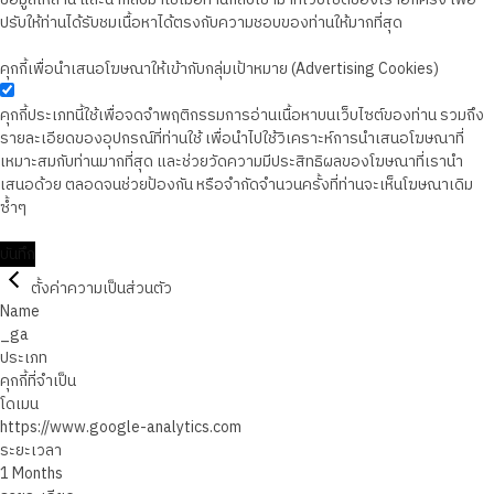
ปรับให้ท่านได้รับชมเนื้อหาได้ตรงกับความชอบของท่านให้มากที่สุด
คุกกี้เพื่อนำเสนอโฆษณาให้เข้ากับกลุ่มเป้าหมาย (Advertising Cookies)
คุกกี้ประเภทนี้ใช้เพื่อจดจำพฤติกรรมการอ่านเนื้อหาบนเว็บไซต์ของท่าน รวมถึง
รายละเอียดของอุปกรณ์ที่ท่านใช้ เพื่อนำไปใช้วิเคราะห์การนำเสนอโฆษณาที่
เหมาะสมกับท่านมากที่สุด และช่วยวัดความมีประสิทธิผลของโฆษณาที่เรานำ
เสนอด้วย ตลอดจนช่วยป้องกัน หรือจำกัดจำนวนครั้งที่ท่านจะเห็นโฆษณาเดิม
ซ้ำๆ
บันทึก
ตั้งค่าความเป็นส่วนตัว
Name
_ga
ประเภท
คุกกี้ที่จำเป็น
โดเมน
https://www.google-analytics.com
ระยะเวลา
1 Months