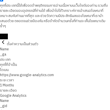
คุกกี้ประเภทนี้ใช้เพื่อจดจำพฤติกรรมการอ่านเนื้อหาบนเว็บไซต์ของท่าน รวมถึง
รายละเอียดของอุปกรณ์ที่ท่านใช้ เพื่อนำไปใช้วิเคราะห์การนำเสนอโฆษณาที่
เหมาะสมกับท่านมากที่สุด และช่วยวัดความมีประสิทธิผลของโฆษณาที่เรานำ
เสนอด้วย ตลอดจนช่วยป้องกัน หรือจำกัดจำนวนครั้งที่ท่านจะเห็นโฆษณาเดิม
ซ้ำๆ
บันทึก
ตั้งค่าความเป็นส่วนตัว
Name
_ga
ประเภท
คุกกี้ที่จำเป็น
โดเมน
https://www.google-analytics.com
ระยะเวลา
1 Months
รายละเอียด
Google Analytics
Name
_gid