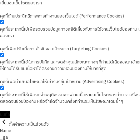
เยี่ยมชมเว็บไซต์ของเรา
คุกกี้ด้านประสิทธิภาพการทำงานของเว็บไซต์ (Performance Cookies)
คุกกี้ประเภทนี้ใช้เพื่อรวบรวมข้อมูลทางสถิติเกี่ยวกับการใช้งานเว็บไซต์ของท่า
ของเรา
คุกกี้เพื่อปรับเนื้อหาเข้ากับกลุ่มเป้าหมาย (Targeting Cookies)
คุกกี้ประเภทนี้ใช้ในการบันทึก และจดจำคุณลักษณะต่างๆ ที่ท่านได้เลือกขณะเข้าชมเว
ให้ท่านได้รับชมเนื้อหาได้ตรงกับความชอบของท่านให้มากที่สุด
คุกกี้เพื่อนำเสนอโฆษณาให้เข้ากับกลุ่มเป้าหมาย (Advertising Cookies)
คุกกี้ประเภทนี้ใช้เพื่อจดจำพฤติกรรมการอ่านเนื้อหาบนเว็บไซต์ของท่าน รวมถึ
ตลอดจนช่วยป้องกัน หรือจำกัดจำนวนครั้งที่ท่านจะเห็นโฆษณาเดิมซ้ำๆ
บันทึก
ตั้งค่าความเป็นส่วนตัว
Name
_ga