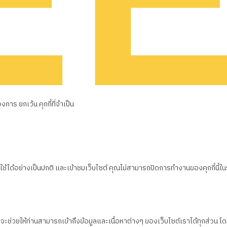
าร ยกเว้น คุกกี้ที่จำเป็น
้ได้อย่างเป็นปกติ และเข้าชมเว็บไซต์ คุณไม่สามารถปิดการทำงานของคุกกี้นี้ใ
ึ่งจะช่วยให้ท่านสามารถเข้าถึงข้อมูลและเนื้อหาต่างๆ ของเว็บไซต์เราได้ทุกส่