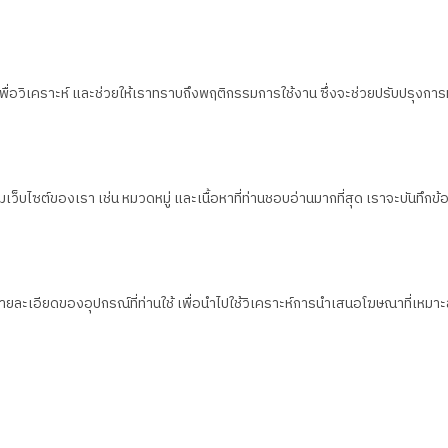
น เพื่อวิเคราะห์ และช่วยให้เราทราบถึงพฤติกรรมการใช้งาน ซึ่งจะช่วยปรับปรุงการ
็บไซต์ของเรา เช่น หมวดหมู่ และเนื้อหาที่ท่านชอบอ่านมากที่สุด เราจะบันทึกข้อมูล
งรายละเอียดของอุปกรณ์ที่ท่านใช้ เพื่อนำไปใช้วิเคราะห์การนำเสนอโฆษณาที่เห