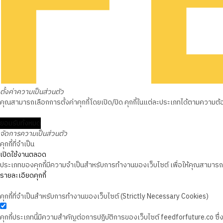
ตั้งค่าความเป็นส่วนตัว
คุณสามารถเลือกการตั้งค่าคุกกี้โดยเปิด/ปิด คุกกี้ในแต่ละประเภทได้ตามความต้องก
ยอมรับทั้งหมด
จัดการความเป็นส่วนตัว
คุกกี้ที่จำเป็น
เปิดใช้งานตลอด
ประเภทของคุกกี้มีความจำเป็นสำหรับการทำงานของเว็บไซต์ เพื่อให้คุณสามารถใช
รายละเอียดคุกกี้
คุกกี้ที่จำเป็นสำหรับการทำงานของเว็บไซต์ (Strictly Necessary Cookies)
คุกกี้ประเภทนี้มีความสำคัญต่อการปฏิบัติการของเว็บไซต์ feedforfuture.co ซ