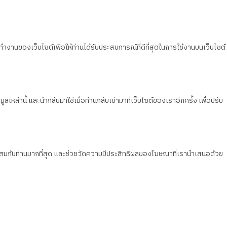
ทำงานของเว็บไซต์เพื่อให้ท่านได้รับประสบการณ์ที่ดีที่สุดในการใช้งานบนเว็บไซต์
เหล่านี้ และนำกลับมาใช้เมื่อท่านกลับเข้ามาที่เว็บไซต์ของเราอีกครั้ง เพื่อปรับ
มาะสมกับท่านมากที่สุด และช่วยวัดความมีประสิทธิผลของโฆษณาที่เรานำเสนอด้วย