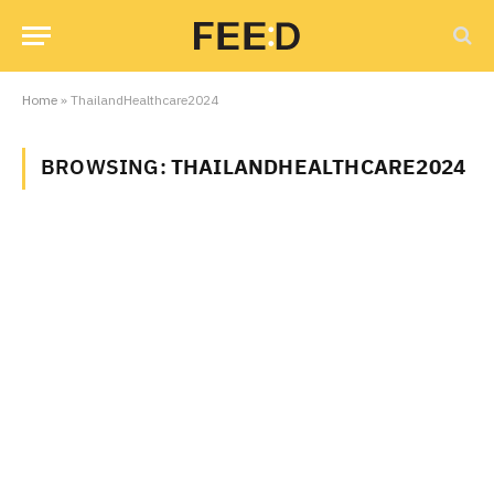
Home
»
ThailandHealthcare2024
BROWSING:
THAILANDHEALTHCARE2024