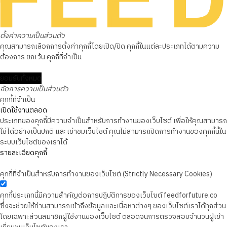
ตั้งค่าความเป็นส่วนตัว
คุณสามารถเลือกการตั้งค่าคุกกี้โดยเปิด/ปิด คุกกี้ในแต่ละประเภทได้ตามความ
ต้องการ ยกเว้น คุกกี้ที่จำเป็น
ยอมรับทั้งหมด
จัดการความเป็นส่วนตัว
คุกกี้ที่จำเป็น
เปิดใช้งานตลอด
ประเภทของคุกกี้มีความจำเป็นสำหรับการทำงานของเว็บไซต์ เพื่อให้คุณสามารถ
ใช้ได้อย่างเป็นปกติ และเข้าชมเว็บไซต์ คุณไม่สามารถปิดการทำงานของคุกกี้นี้ใน
ระบบเว็บไซต์ของเราได้
รายละเอียดคุกกี้
คุกกี้ที่จำเป็นสำหรับการทำงานของเว็บไซต์ (Strictly Necessary Cookies)
คุกกี้ประเภทนี้มีความสำคัญต่อการปฏิบัติการของเว็บไซต์ feedforfuture.co
ซึ่งจะช่วยให้ท่านสามารถเข้าถึงข้อมูลและเนื้อหาต่างๆ ของเว็บไซต์เราได้ทุกส่วน
โดยเฉพาะส่วนสมาชิกผู้ใช้งานของเว็บไซต์ ตลอดจนการตรวจสอบจำนวนผู้เข้า