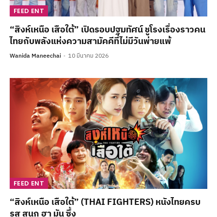
FEED ENT
“สิงห์เหนือ เสือใต้” เปิดรอบปฐมทัศน์ ชูโรงเรื่องราวคน
ไทยกับพลังแห่งความสามัคคีที่ไม่มีวันพ่ายแพ้
Wanida Maneechai
10 มีนาคม 2026
FEED ENT
“สิงห์เหนือ เสือใต้” (THAI FIGHTERS) หนังไทยครบ
รส สนุก ฮา มัน ซึ้ง