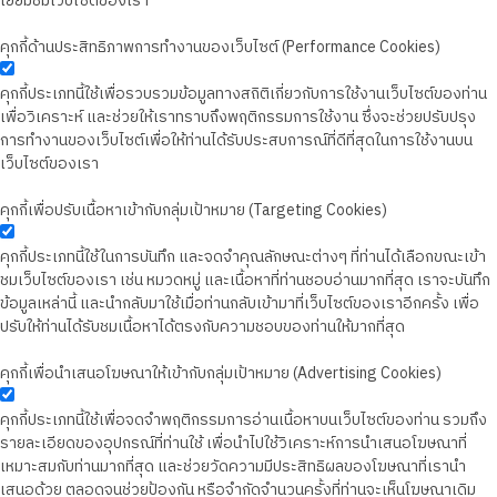
เยี่ยมชมเว็บไซต์ของเรา
คุกกี้ด้านประสิทธิภาพการทำงานของเว็บไซต์ (Performance Cookies)
คุกกี้ประเภทนี้ใช้เพื่อรวบรวมข้อมูลทางสถิติเกี่ยวกับการใช้งานเว็บไซต์ของท่าน
เพื่อวิเคราะห์ และช่วยให้เราทราบถึงพฤติกรรมการใช้งาน ซึ่งจะช่วยปรับปรุง
การทำงานของเว็บไซต์เพื่อให้ท่านได้รับประสบการณ์ที่ดีที่สุดในการใช้งานบน
เว็บไซต์ของเรา
คุกกี้เพื่อปรับเนื้อหาเข้ากับกลุ่มเป้าหมาย (Targeting Cookies)
คุกกี้ประเภทนี้ใช้ในการบันทึก และจดจำคุณลักษณะต่างๆ ที่ท่านได้เลือกขณะเข้า
ชมเว็บไซต์ของเรา เช่น หมวดหมู่ และเนื้อหาที่ท่านชอบอ่านมากที่สุด เราจะบันทึก
ข้อมูลเหล่านี้ และนำกลับมาใช้เมื่อท่านกลับเข้ามาที่เว็บไซต์ของเราอีกครั้ง เพื่อ
ปรับให้ท่านได้รับชมเนื้อหาได้ตรงกับความชอบของท่านให้มากที่สุด
คุกกี้เพื่อนำเสนอโฆษณาให้เข้ากับกลุ่มเป้าหมาย (Advertising Cookies)
คุกกี้ประเภทนี้ใช้เพื่อจดจำพฤติกรรมการอ่านเนื้อหาบนเว็บไซต์ของท่าน รวมถึง
รายละเอียดของอุปกรณ์ที่ท่านใช้ เพื่อนำไปใช้วิเคราะห์การนำเสนอโฆษณาที่
เหมาะสมกับท่านมากที่สุด และช่วยวัดความมีประสิทธิผลของโฆษณาที่เรานำ
เสนอด้วย ตลอดจนช่วยป้องกัน หรือจำกัดจำนวนครั้งที่ท่านจะเห็นโฆษณาเดิม