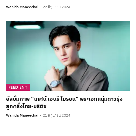
Wanida Maneechai
22 มิถุนายน 2024
FEED ENT
อัลบั้มภาพ “เทศน์ เฮนรี ไมรอน” พระเอกหนุ่มดาวรุ่ง
ลูกครึ่งไทย-บริติช
Wanida Maneechai
21 มิถุนายน 2024