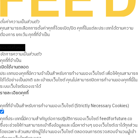
ตั้งค่าความเป็นส่วนตัว
คุณสามารถเลือกการตั้งค่าคุกกี้โดยเปิด/ปิด คุกกี้ในแต่ละประเภทได้ตามความ
ต้องการ ยกเว้น คุกกี้ที่จำเป็น
ยอมรับทั้งหมด
จัดการความเป็นส่วนตัว
คุกกี้ที่จำเป็น
เปิดใช้งานตลอด
ประเภทของคุกกี้มีความจำเป็นสำหรับการทำงานของเว็บไซต์ เพื่อให้คุณสามารถ
ใช้ได้อย่างเป็นปกติ และเข้าชมเว็บไซต์ คุณไม่สามารถปิดการทำงานของคุกกี้นี้ใน
ระบบเว็บไซต์ของเราได้
รายละเอียดคุกกี้
คุกกี้ที่จำเป็นสำหรับการทำงานของเว็บไซต์ (Strictly Necessary Cookies)
คุกกี้ประเภทนี้มีความสำคัญต่อการปฏิบัติการของเว็บไซต์ feedforfuture.co
ซึ่งจะช่วยให้ท่านสามารถเข้าถึงข้อมูลและเนื้อหาต่างๆ ของเว็บไซต์เราได้ทุกส่วน
โดยเฉพาะส่วนสมาชิกผู้ใช้งานของเว็บไซต์ ตลอดจนการตรวจสอบจำนวนผู้เข้า