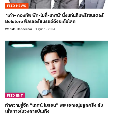
FEED NEWS
‘เก้า- กองทัพ พีค-ไมกี้-เทศน์’ นั่งแท่นทีมพรีเซนเตอร์
Belotero ฟิลเลอร์แบรนด์ดังระดับโลก
Wanida Maneechai
1 ตุลาคม 2024
FEED ENT
ทำความรู้จัก “เทศน์ ไมรอน” พระเอกหนุ่มลูกครึ่ง กับ
เส้นทางในวงการบันเทิง