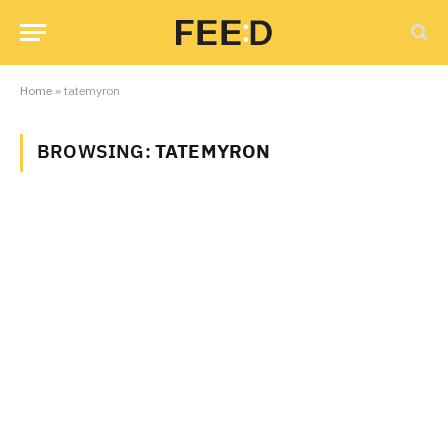
Home
»
tatemyron
BROWSING:
TATEMYRON