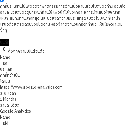
คุกกี้ประเภทนี้ใช้เพื่อจดจำพฤติกรรมการอ่านเนื้อหาบนเว็บไซต์ของท่าน รวมถึง
รายละเอียดของอุปกรณ์ที่ท่านใช้ เพื่อนำไปใช้วิเคราะห์การนำเสนอโฆษณาที่
เหมาะสมกับท่านมากที่สุด และช่วยวัดความมีประสิทธิผลของโฆษณาที่เรานำ
เสนอด้วย ตลอดจนช่วยป้องกัน หรือจำกัดจำนวนครั้งที่ท่านจะเห็นโฆษณาเดิม
ซ้ำๆ
บันทึก
ตั้งค่าความเป็นส่วนตัว
Name
_ga
ประเภท
คุกกี้ที่จำเป็น
โดเมน
https://www.google-analytics.com
ระยะเวลา
1 Months
รายละเอียด
Google Analytics
Name
_gid