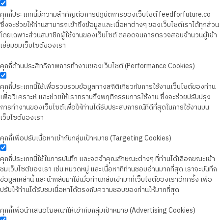
คุกกี้ประเภทนี้มีความสำคัญต่อการปฏิบัติการของเว็บไซต์ feedforfuture.co
ซึ่งจะช่วยให้ท่านสามารถเข้าถึงข้อมูลและเนื้อหาต่างๆ ของเว็บไซต์เราได้ทุกส่วน
โดยเฉพาะส่วนสมาชิกผู้ใช้งานของเว็บไซต์ ตลอดจนการตรวจสอบจำนวนผู้เข้า
เยี่ยมชมเว็บไซต์ของเรา
คุกกี้ด้านประสิทธิภาพการทำงานของเว็บไซต์ (Performance Cookies)
คุกกี้ประเภทนี้ใช้เพื่อรวบรวมข้อมูลทางสถิติเกี่ยวกับการใช้งานเว็บไซต์ของท่าน
เพื่อวิเคราะห์ และช่วยให้เราทราบถึงพฤติกรรมการใช้งาน ซึ่งจะช่วยปรับปรุง
การทำงานของเว็บไซต์เพื่อให้ท่านได้รับประสบการณ์ที่ดีที่สุดในการใช้งานบน
เว็บไซต์ของเรา
คุกกี้เพื่อปรับเนื้อหาเข้ากับกลุ่มเป้าหมาย (Targeting Cookies)
คุกกี้ประเภทนี้ใช้ในการบันทึก และจดจำคุณลักษณะต่างๆ ที่ท่านได้เลือกขณะเข้า
ชมเว็บไซต์ของเรา เช่น หมวดหมู่ และเนื้อหาที่ท่านชอบอ่านมากที่สุด เราจะบันทึก
ข้อมูลเหล่านี้ และนำกลับมาใช้เมื่อท่านกลับเข้ามาที่เว็บไซต์ของเราอีกครั้ง เพื่อ
ปรับให้ท่านได้รับชมเนื้อหาได้ตรงกับความชอบของท่านให้มากที่สุด
คุกกี้เพื่อนำเสนอโฆษณาให้เข้ากับกลุ่มเป้าหมาย (Advertising Cookies)