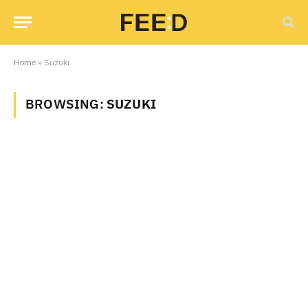
Home
»
Suzuki
BROWSING:
SUZUKI