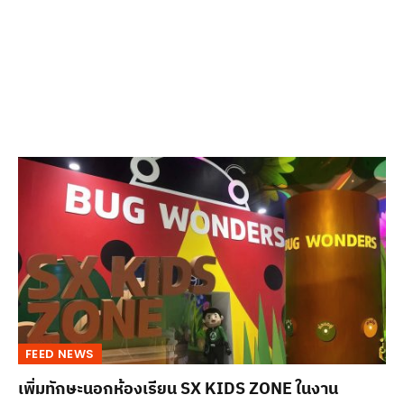
FEED NEWS
เพิ่มทักษะนอกห้องเรียน SX KIDS ZONE ในงาน