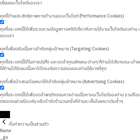
เยี่ยมชมเว็บไซต์ของเรา
คุกกี้ด้านประสิทธิภาพการทำงานของเว็บไซต์ (Performance Cookies)
คุกกี้ประเภทนี้ใช้เพื่อรวบรวมข้อมูลทางสถิติเกี่ยวกับการใช้งานเว็บไซต์ของท่า
ของเรา
คุกกี้เพื่อปรับเนื้อหาเข้ากับกลุ่มเป้าหมาย (Targeting Cookies)
คุกกี้ประเภทนี้ใช้ในการบันทึก และจดจำคุณลักษณะต่างๆ ที่ท่านได้เลือกขณะเข้าชมเว
ให้ท่านได้รับชมเนื้อหาได้ตรงกับความชอบของท่านให้มากที่สุด
คุกกี้เพื่อนำเสนอโฆษณาให้เข้ากับกลุ่มเป้าหมาย (Advertising Cookies)
คุกกี้ประเภทนี้ใช้เพื่อจดจำพฤติกรรมการอ่านเนื้อหาบนเว็บไซต์ของท่าน รวมถึ
ตลอดจนช่วยป้องกัน หรือจำกัดจำนวนครั้งที่ท่านจะเห็นโฆษณาเดิมซ้ำๆ
บันทึก
ตั้งค่าความเป็นส่วนตัว
Name
_ga