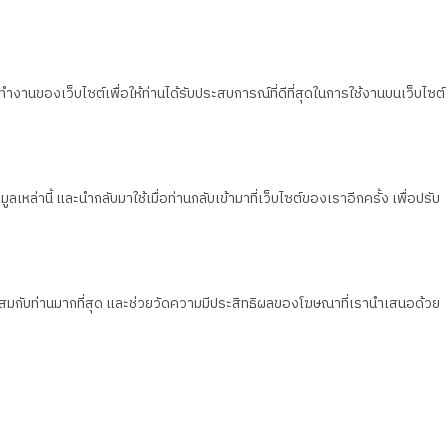
ทำงานของเว็บไซต์เพื่อให้ท่านได้รับประสบการณ์ที่ดีที่สุดในการใช้งานบนเว็บไซต์
เหล่านี้ และนำกลับมาใช้เมื่อท่านกลับเข้ามาที่เว็บไซต์ของเราอีกครั้ง เพื่อปรับ
มาะสมกับท่านมากที่สุด และช่วยวัดความมีประสิทธิผลของโฆษณาที่เรานำเสนอด้วย