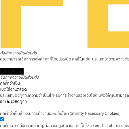
ตั้งค่าความเป็นส่วนตัว
คุณสามารถเลือกการตั้งค่าคุกกี้โดยเปิด/ปิด คุกกี้ในแต่ละประเภทได้ตามความต้องก
ยอมรับทั้งหมด
จัดการความเป็นส่วนตัว
คุกกี้ที่จำเป็น
เปิดใช้งานตลอด
ประเภทของคุกกี้มีความจำเป็นสำหรับการทำงานของเว็บไซต์ เพื่อให้คุณสามารถใช
รายละเอียดคุกกี้
คุกกี้ที่จำเป็นสำหรับการทำงานของเว็บไซต์ (Strictly Necessary Cookies)
คุกกี้ประเภทนี้มีความสำคัญต่อการปฏิบัติการของเว็บไซต์ feedforfuture.co ซ