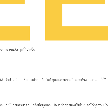
าร ยกเว้น คุกกี้ที่จำเป็น
้ได้อย่างเป็นปกติ และเข้าชมเว็บไซต์ คุณไม่สามารถปิดการทำงานของคุกกี้นี้ใ
ึ่งจะช่วยให้ท่านสามารถเข้าถึงข้อมูลและเนื้อหาต่างๆ ของเว็บไซต์เราได้ทุกส่