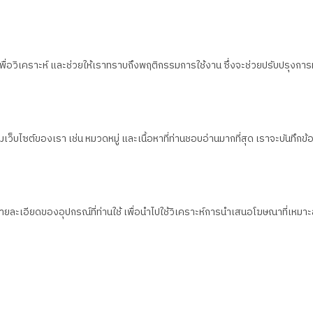
น เพื่อวิเคราะห์ และช่วยให้เราทราบถึงพฤติกรรมการใช้งาน ซึ่งจะช่วยปรับปรุงการ
็บไซต์ของเรา เช่น หมวดหมู่ และเนื้อหาที่ท่านชอบอ่านมากที่สุด เราจะบันทึกข้อมูล
งรายละเอียดของอุปกรณ์ที่ท่านใช้ เพื่อนำไปใช้วิเคราะห์การนำเสนอโฆษณาที่เห