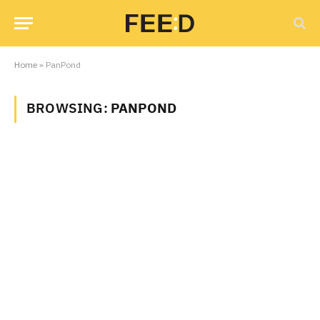
Home
»
PanPond
BROWSING:
PANPOND