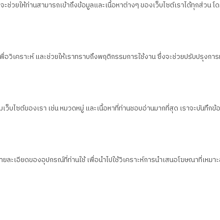
ึ่งจะช่วยให้ท่านสามารถเข้าถึงข้อมูลและเนื้อหาต่างๆ ของเว็บไซต์เราได้ทุกส่
น เพื่อวิเคราะห์ และช่วยให้เราทราบถึงพฤติกรรมการใช้งาน ซึ่งจะช่วยปรับปรุงการ
็บไซต์ของเรา เช่น หมวดหมู่ และเนื้อหาที่ท่านชอบอ่านมากที่สุด เราจะบันทึกข้อมูล
งรายละเอียดของอุปกรณ์ที่ท่านใช้ เพื่อนำไปใช้วิเคราะห์การนำเสนอโฆษณาที่เห