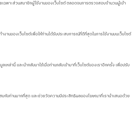
วน โดยเฉพาะส่วนสมาชิกผู้ใช้งานของเว็บไซต์ ตลอดจนการตรวจสอบจำนวนผู้เข้า
ทำงานของเว็บไซต์เพื่อให้ท่านได้รับประสบการณ์ที่ดีที่สุดในการใช้งานบนเว็บไซต์
เหล่านี้ และนำกลับมาใช้เมื่อท่านกลับเข้ามาที่เว็บไซต์ของเราอีกครั้ง เพื่อปรับ
มาะสมกับท่านมากที่สุด และช่วยวัดความมีประสิทธิผลของโฆษณาที่เรานำเสนอด้วย