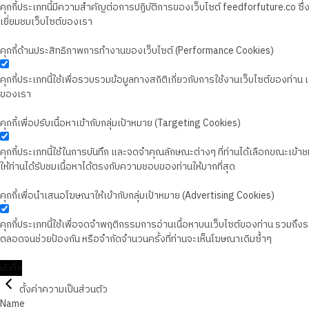
คุกกี้ประเภทนี้มีความสำคัญต่อการปฏิบัติการของเว็บไซต์ feedforfuture.co ซ
เยี่ยมชมเว็บไซต์ของเรา
คุกกี้ด้านประสิทธิภาพการทำงานของเว็บไซต์ (Performance Cookies)
คุกกี้ประเภทนี้ใช้เพื่อรวบรวมข้อมูลทางสถิติเกี่ยวกับการใช้งานเว็บไซต์ของท่า
ของเรา
คุกกี้เพื่อปรับเนื้อหาเข้ากับกลุ่มเป้าหมาย (Targeting Cookies)
คุกกี้ประเภทนี้ใช้ในการบันทึก และจดจำคุณลักษณะต่างๆ ที่ท่านได้เลือกขณะเข้าชมเว
ให้ท่านได้รับชมเนื้อหาได้ตรงกับความชอบของท่านให้มากที่สุด
คุกกี้เพื่อนำเสนอโฆษณาให้เข้ากับกลุ่มเป้าหมาย (Advertising Cookies)
คุกกี้ประเภทนี้ใช้เพื่อจดจำพฤติกรรมการอ่านเนื้อหาบนเว็บไซต์ของท่าน รวมถึ
ตลอดจนช่วยป้องกัน หรือจำกัดจำนวนครั้งที่ท่านจะเห็นโฆษณาเดิมซ้ำๆ
บันทึก
ตั้งค่าความเป็นส่วนตัว
Name