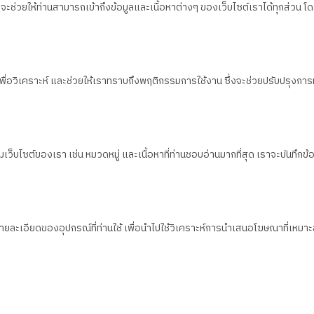
ึ่งจะช่วยให้ท่านสามารถเข้าถึงข้อมูลและเนื้อหาต่างๆ ของเว็บไซต์เราได้ทุกส่
น เพื่อวิเคราะห์ และช่วยให้เราทราบถึงพฤติกรรมการใช้งาน ซึ่งจะช่วยปรับปรุงการ
็บไซต์ของเรา เช่น หมวดหมู่ และเนื้อหาที่ท่านชอบอ่านมากที่สุด เราจะบันทึกข้อมูล
งรายละเอียดของอุปกรณ์ที่ท่านใช้ เพื่อนำไปใช้วิเคราะห์การนำเสนอโฆษณาที่เห