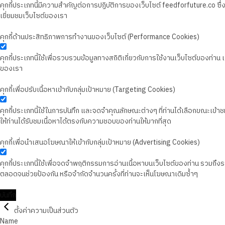
คุกกี้ประเภทนี้มีความสำคัญต่อการปฏิบัติการของเว็บไซต์ feedforfuture.co ซ
เยี่ยมชมเว็บไซต์ของเรา
คุกกี้ด้านประสิทธิภาพการทำงานของเว็บไซต์ (Performance Cookies)
คุกกี้ประเภทนี้ใช้เพื่อรวบรวมข้อมูลทางสถิติเกี่ยวกับการใช้งานเว็บไซต์ของท่า
ของเรา
คุกกี้เพื่อปรับเนื้อหาเข้ากับกลุ่มเป้าหมาย (Targeting Cookies)
คุกกี้ประเภทนี้ใช้ในการบันทึก และจดจำคุณลักษณะต่างๆ ที่ท่านได้เลือกขณะเข้าชมเว
ให้ท่านได้รับชมเนื้อหาได้ตรงกับความชอบของท่านให้มากที่สุด
คุกกี้เพื่อนำเสนอโฆษณาให้เข้ากับกลุ่มเป้าหมาย (Advertising Cookies)
คุกกี้ประเภทนี้ใช้เพื่อจดจำพฤติกรรมการอ่านเนื้อหาบนเว็บไซต์ของท่าน รวมถึ
ตลอดจนช่วยป้องกัน หรือจำกัดจำนวนครั้งที่ท่านจะเห็นโฆษณาเดิมซ้ำๆ
บันทึก
ตั้งค่าความเป็นส่วนตัว
Name