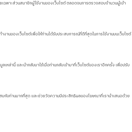
วน โดยเฉพาะส่วนสมาชิกผู้ใช้งานของเว็บไซต์ ตลอดจนการตรวจสอบจำนวนผู้เข้า
ทำงานของเว็บไซต์เพื่อให้ท่านได้รับประสบการณ์ที่ดีที่สุดในการใช้งานบนเว็บไซต์
เหล่านี้ และนำกลับมาใช้เมื่อท่านกลับเข้ามาที่เว็บไซต์ของเราอีกครั้ง เพื่อปรับ
มาะสมกับท่านมากที่สุด และช่วยวัดความมีประสิทธิผลของโฆษณาที่เรานำเสนอด้วย