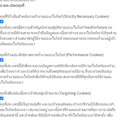
ระบบเว็บไซต์ของเราได้
รายละเอียดคุกกี้
คุกกี้ที่จำเป็นสำหรับการทำงานของเว็บไซต์ (Strictly Necessary Cookies)
คุกกี้ประเภทนี้มีความสำคัญต่อการปฏิบัติการของเว็บไซต์ feedforfuture.co
ซึ่งจะช่วยให้ท่านสามารถเข้าถึงข้อมูลและเนื้อหาต่างๆ ของเว็บไซต์เราได้ทุกส่วน
โดยเฉพาะส่วนสมาชิกผู้ใช้งานของเว็บไซต์ ตลอดจนการตรวจสอบจำนวนผู้เข้า
เยี่ยมชมเว็บไซต์ของเรา
คุกกี้ด้านประสิทธิภาพการทำงานของเว็บไซต์ (Performance Cookies)
คุกกี้ประเภทนี้ใช้เพื่อรวบรวมข้อมูลทางสถิติเกี่ยวกับการใช้งานเว็บไซต์ของท่าน
เพื่อวิเคราะห์ และช่วยให้เราทราบถึงพฤติกรรมการใช้งาน ซึ่งจะช่วยปรับปรุง
การทำงานของเว็บไซต์เพื่อให้ท่านได้รับประสบการณ์ที่ดีที่สุดในการใช้งานบน
เว็บไซต์ของเรา
คุกกี้เพื่อปรับเนื้อหาเข้ากับกลุ่มเป้าหมาย (Targeting Cookies)
คุกกี้ประเภทนี้ใช้ในการบันทึก และจดจำคุณลักษณะต่างๆ ที่ท่านได้เลือกขณะเข้า
ชมเว็บไซต์ของเรา เช่น หมวดหมู่ และเนื้อหาที่ท่านชอบอ่านมากที่สุด เราจะบันทึก
ข้อมูลเหล่านี้ และนำกลับมาใช้เมื่อท่านกลับเข้ามาที่เว็บไซต์ของเราอีกครั้ง เพื่อ