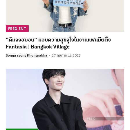
FEED ENT
“คิมจงฮยอน” มอบความสุขจุใจในงานแฟนมีตติ้ง
Fantasia : Bangkok Village
Somprasong Khongnakha
27 กุมภาพันธ์ 2023