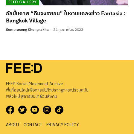
FEED GALLERY
อัลบั้มภาพ “คิมจงฮยอน” ในงานแถลงข่าว Fantasia :
Bangkok Village
Somprasong Khongnakha
24 กุมภาพันธ์ 2023
FEED Social Movement Archive
พื้นที่ออนไลน์เพื่อการบันทึกปรากฏการณ์ร่วมสมัย
พลังใหม่ สู่การขับเคลื่อนสังคม
ABOUT
CONTACT
PRIVACY POLICY