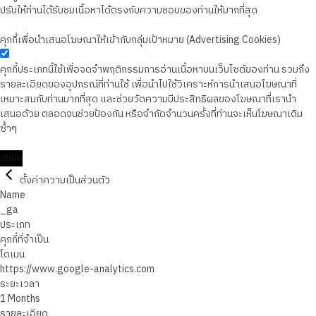
ปรับให้ท่านได้รับชมเนื้อหาได้ตรงกับความชอบของท่านให้มากที่สุด
คุกกี้เพื่อนำเสนอโฆษณาให้เข้ากับกลุ่มเป้าหมาย (Advertising Cookies)
คุกกี้ประเภทนี้ใช้เพื่อจดจำพฤติกรรมการอ่านเนื้อหาบนเว็บไซต์ของท่าน รวมถึง
รายละเอียดของอุปกรณ์ที่ท่านใช้ เพื่อนำไปใช้วิเคราะห์การนำเสนอโฆษณาที่
เหมาะสมกับท่านมากที่สุด และช่วยวัดความมีประสิทธิผลของโฆษณาที่เรานำ
เสนอด้วย ตลอดจนช่วยป้องกัน หรือจำกัดจำนวนครั้งที่ท่านจะเห็นโฆษณาเดิม
ซ้ำๆ
บันทึก
ตั้งค่าความเป็นส่วนตัว
Name
_ga
ประเภท
คุกกี้ที่จำเป็น
โดเมน
https://www.google-analytics.com
ระยะเวลา
1 Months
รายละเอียด