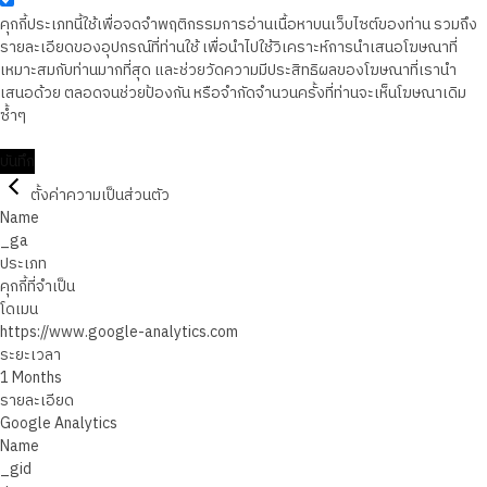
คุกกี้ประเภทนี้ใช้เพื่อจดจำพฤติกรรมการอ่านเนื้อหาบนเว็บไซต์ของท่าน รวมถึง
รายละเอียดของอุปกรณ์ที่ท่านใช้ เพื่อนำไปใช้วิเคราะห์การนำเสนอโฆษณาที่
เหมาะสมกับท่านมากที่สุด และช่วยวัดความมีประสิทธิผลของโฆษณาที่เรานำ
เสนอด้วย ตลอดจนช่วยป้องกัน หรือจำกัดจำนวนครั้งที่ท่านจะเห็นโฆษณาเดิม
ซ้ำๆ
บันทึก
ตั้งค่าความเป็นส่วนตัว
Name
_ga
ประเภท
คุกกี้ที่จำเป็น
โดเมน
https://www.google-analytics.com
ระยะเวลา
1 Months
รายละเอียด
Google Analytics
Name
_gid