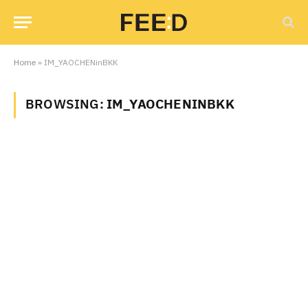
Home
»
IM_YAOCHENinBKK
BROWSING:
IM_YAOCHENINBKK