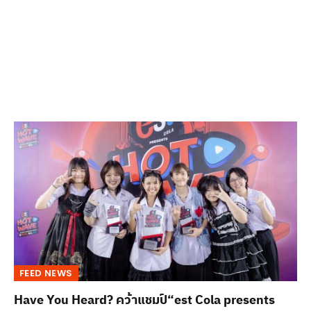
FEED NEWS
Have You Heard? คว้าแชมป์“est Cola presents