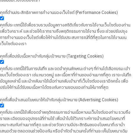
เยี่ยมชมเว็บไซต์ของเรา
คุกกี้ด้านประสิทธิภาพการทำงานของเว็บไซต์ (Performance Cookies)
คุกกี้ประเภทนี้ใช้เพื่อรวบรวมข้อมูลทางสถิติเกี่ยวกับการใช้งานเว็บไซต์ของท่าน
เพื่อวิเคราะห์ และช่วยให้เราทราบถึงพฤติกรรมการใช้งาน ซึ่งจะช่วยปรับปรุง
การทำงานของเว็บไซต์เพื่อให้ท่านได้รับประสบการณ์ที่ดีที่สุดในการใช้งานบน
เว็บไซต์ของเรา
คุกกี้เพื่อปรับเนื้อหาเข้ากับกลุ่มเป้าหมาย (Targeting Cookies)
คุกกี้ประเภทนี้ใช้ในการบันทึก และจดจำคุณลักษณะต่างๆ ที่ท่านได้เลือกขณะเข้า
ชมเว็บไซต์ของเรา เช่น หมวดหมู่ และเนื้อหาที่ท่านชอบอ่านมากที่สุด เราจะบันทึก
ข้อมูลเหล่านี้ และนำกลับมาใช้เมื่อท่านกลับเข้ามาที่เว็บไซต์ของเราอีกครั้ง เพื่อ
ปรับให้ท่านได้รับชมเนื้อหาได้ตรงกับความชอบของท่านให้มากที่สุด
คุกกี้เพื่อนำเสนอโฆษณาให้เข้ากับกลุ่มเป้าหมาย (Advertising Cookies)
คุกกี้ประเภทนี้ใช้เพื่อจดจำพฤติกรรมการอ่านเนื้อหาบนเว็บไซต์ของท่าน รวมถึง
รายละเอียดของอุปกรณ์ที่ท่านใช้ เพื่อนำไปใช้วิเคราะห์การนำเสนอโฆษณาที่
เหมาะสมกับท่านมากที่สุด และช่วยวัดความมีประสิทธิผลของโฆษณาที่เรานำ
เสนอด้วย ตลอดจนช่วยป้องกัน หรือจำกัดจำนวนครั้งที่ท่านจะเห็นโฆษณาเดิม