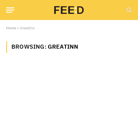
Home
»
GreatInn
BROWSING:
GREATINN