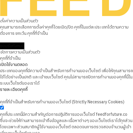
ตั้งค่าความเป็นส่วนตัว
คุณสามารถเลือกการตั้งค่าคุกกี้โดยเปิด/ปิด คุกกี้ในแต่ละประเภทได้ตามความ
ต้องการ ยกเว้น คุกกี้ที่จำเป็น
ยอมรับทั้งหมด
จัดการความเป็นส่วนตัว
คุกกี้ที่จำเป็น
เปิดใช้งานตลอด
ประเภทของคุกกี้มีความจำเป็นสำหรับการทำงานของเว็บไซต์ เพื่อให้คุณสามารถ
ใช้ได้อย่างเป็นปกติ และเข้าชมเว็บไซต์ คุณไม่สามารถปิดการทำงานของคุกกี้นี้ใน
ระบบเว็บไซต์ของเราได้
รายละเอียดคุกกี้
คุกกี้ที่จำเป็นสำหรับการทำงานของเว็บไซต์ (Strictly Necessary Cookies)
คุกกี้ประเภทนี้มีความสำคัญต่อการปฏิบัติการของเว็บไซต์ feedforfuture.co
ซึ่งจะช่วยให้ท่านสามารถเข้าถึงข้อมูลและเนื้อหาต่างๆ ของเว็บไซต์เราได้ทุกส่วน
โดยเฉพาะส่วนสมาชิกผู้ใช้งานของเว็บไซต์ ตลอดจนการตรวจสอบจำนวนผู้เข้า