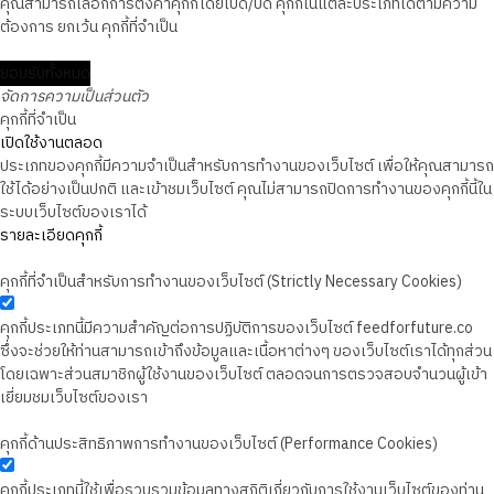
คุณสามารถเลือกการตั้งค่าคุกกี้โดยเปิด/ปิด คุกกี้ในแต่ละประเภทได้ตามความ
ต้องการ ยกเว้น คุกกี้ที่จำเป็น
ยอมรับทั้งหมด
จัดการความเป็นส่วนตัว
คุกกี้ที่จำเป็น
เปิดใช้งานตลอด
ประเภทของคุกกี้มีความจำเป็นสำหรับการทำงานของเว็บไซต์ เพื่อให้คุณสามารถ
ใช้ได้อย่างเป็นปกติ และเข้าชมเว็บไซต์ คุณไม่สามารถปิดการทำงานของคุกกี้นี้ใน
ระบบเว็บไซต์ของเราได้
รายละเอียดคุกกี้
คุกกี้ที่จำเป็นสำหรับการทำงานของเว็บไซต์ (Strictly Necessary Cookies)
คุกกี้ประเภทนี้มีความสำคัญต่อการปฏิบัติการของเว็บไซต์ feedforfuture.co
ซึ่งจะช่วยให้ท่านสามารถเข้าถึงข้อมูลและเนื้อหาต่างๆ ของเว็บไซต์เราได้ทุกส่วน
โดยเฉพาะส่วนสมาชิกผู้ใช้งานของเว็บไซต์ ตลอดจนการตรวจสอบจำนวนผู้เข้า
เยี่ยมชมเว็บไซต์ของเรา
คุกกี้ด้านประสิทธิภาพการทำงานของเว็บไซต์ (Performance Cookies)
คุกกี้ประเภทนี้ใช้เพื่อรวบรวมข้อมูลทางสถิติเกี่ยวกับการใช้งานเว็บไซต์ของท่าน