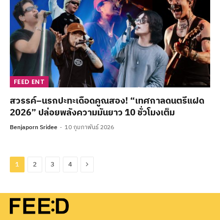
FEED ENT
สวรรค์–นรกปะทะเดือดคูณสอง! “เทศกาลดนตรีแฝด
2026” ปล่อยพลังความมันยาว 10 ชั่วโมงเต็ม
Benjaporn Sridee
10 กุมภาพันธ์ 2026
Next
1
2
3
4