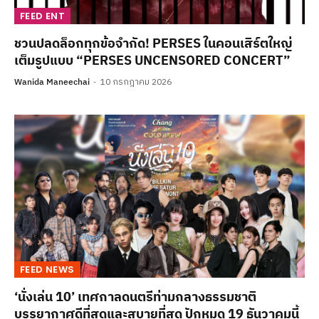
FEED ENT
ชวนปลดล็อกทุกข้อจำกัด! PERSES ในคอนเสิร์ตใหญ่
เต็มรูปแบบ “PERSES UNCENSORED CONCERT”
Wanida Maneechai
10 กรกฎาคม 2026
FEED NEWS
‘นั่งเล่น 10’ เทศกาลดนตรีท่ามกลางธรรมชาติ
บรรยากาศดีที่สุดและสบายที่สุด ปักหมุด 19 ธันวาคมนี้