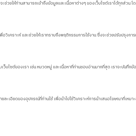
ึ่งจะช่วยให้ท่านสามารถเข้าถึงข้อมูลและเนื้อหาต่างๆ ของเว็บไซต์เราได้ทุกส่
น เพื่อวิเคราะห์ และช่วยให้เราทราบถึงพฤติกรรมการใช้งาน ซึ่งจะช่วยปรับปรุงการ
็บไซต์ของเรา เช่น หมวดหมู่ และเนื้อหาที่ท่านชอบอ่านมากที่สุด เราจะบันทึกข้อมูล
งรายละเอียดของอุปกรณ์ที่ท่านใช้ เพื่อนำไปใช้วิเคราะห์การนำเสนอโฆษณาที่เห