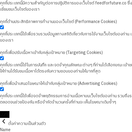
คุกกี้ประเภทนี้มีความสำคัญต่อการปฏิบัติการของเว็บไซต์ feedforfuture.co ซ
เยี่ยมชมเว็บไซต์ของเรา
คุกกี้ด้านประสิทธิภาพการทำงานของเว็บไซต์ (Performance Cookies)
คุกกี้ประเภทนี้ใช้เพื่อรวบรวมข้อมูลทางสถิติเกี่ยวกับการใช้งานเว็บไซต์ของท่า
ของเรา
คุกกี้เพื่อปรับเนื้อหาเข้ากับกลุ่มเป้าหมาย (Targeting Cookies)
คุกกี้ประเภทนี้ใช้ในการบันทึก และจดจำคุณลักษณะต่างๆ ที่ท่านได้เลือกขณะเข้าชมเว
ให้ท่านได้รับชมเนื้อหาได้ตรงกับความชอบของท่านให้มากที่สุด
คุกกี้เพื่อนำเสนอโฆษณาให้เข้ากับกลุ่มเป้าหมาย (Advertising Cookies)
คุกกี้ประเภทนี้ใช้เพื่อจดจำพฤติกรรมการอ่านเนื้อหาบนเว็บไซต์ของท่าน รวมถึ
ตลอดจนช่วยป้องกัน หรือจำกัดจำนวนครั้งที่ท่านจะเห็นโฆษณาเดิมซ้ำๆ
บันทึก
ตั้งค่าความเป็นส่วนตัว
Name