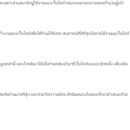
วน โดยเฉพาะส่วนสมาชิกผู้ใช้งานของเว็บไซต์ ตลอดจนการตรวจสอบจำนวนผู้เข้า
ทำงานของเว็บไซต์เพื่อให้ท่านได้รับประสบการณ์ที่ดีที่สุดในการใช้งานบนเว็บไซต์
เหล่านี้ และนำกลับมาใช้เมื่อท่านกลับเข้ามาที่เว็บไซต์ของเราอีกครั้ง เพื่อปรับ
มาะสมกับท่านมากที่สุด และช่วยวัดความมีประสิทธิผลของโฆษณาที่เรานำเสนอด้วย