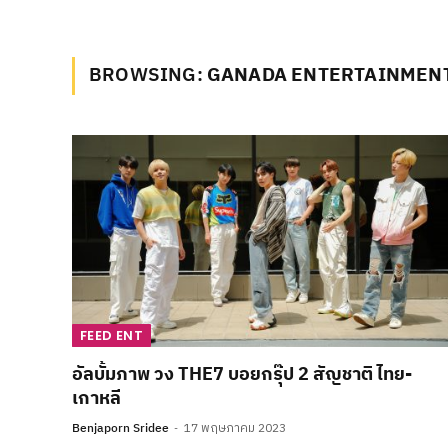
BROWSING:
GANADA ENTERTAINMEN
FEED ENT
อัลบั้มภาพ วง THE7 บอยกรุ๊ป 2 สัญชาติ ไทย-
เกาหลี
Benjaporn Sridee
17 พฤษภาคม 2023