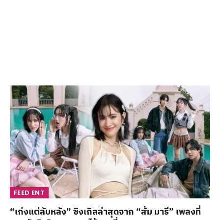
FEED ENT
“เก่งแต่ลับหลัง” ซิงเกิลล่าสุดจาก “ส้ม มารี” เพลงที่